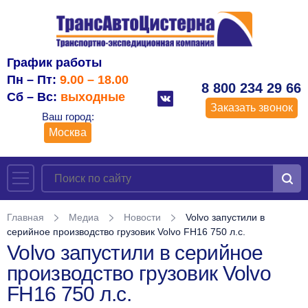
График работы
Пн – Пт:
9.00 – 18.00
8 800 234 29 66
Сб – Вс:
выходные
Заказать звонок
Ваш город:
Москва
Главная
Медиа
Новости
Volvo запустили в
серийное производство грузовик Volvo FH16 750 л.с.
Volvo запустили в серийное
производство грузовик Volvo
FH16 750 л.с.