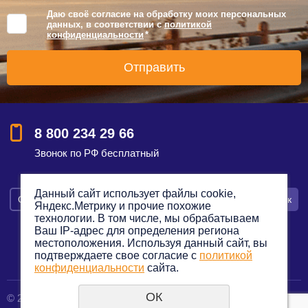
Даю своё согласие на обработку моих персональных
данных, в соответствии с
политикой
конфиденциальности
*
8 800 234 29 66
Звонок по РФ бесплатный
Данный сайт использует файлы cookie,
Смотреть на карте
Оставить заявку
Заказать звонок
Яндекс.Метрику и прочие похожие
технологии. В том числе, мы обрабатываем
Ваш IP-адрес для определения региона
местоположения. Используя данный сайт, вы
подтверждаете свое согласие с
политикой
Политика конфиденциальности
конфиденциальности
сайта.
ОК
© 2012—2023. Все права защищены.
создание сайтов