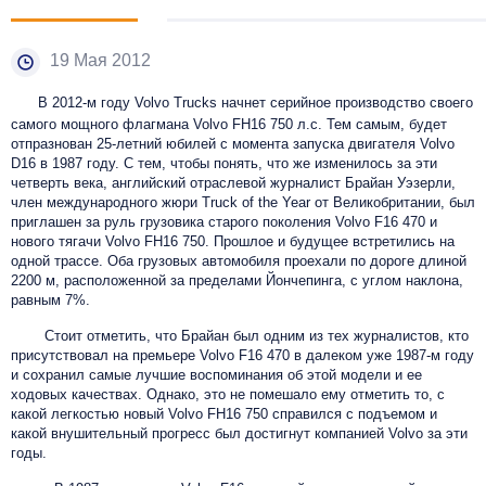
19 Мая 2012
В 2012-м году Volvo Trucks начнет серийное производство своего
самого мощного флагмана Volvo FH16 750 л.с. Тем самым, будет
отпразнован 25-летний юбилей с момента запуска двигателя Volvo
D16 в 1987 году. С тем, чтобы понять, что же изменилось за эти
четверть века, английский отраслевой журналист Брайан Уэзерли,
член международного жюри Truck of the Year от Великобритании, был
приглашен за руль грузовика старого поколения Volvo F16 470 и
нового тягачи Volvo FH16 750. Прошлое и будущее встретились на
одной трассе. Оба грузовых автомобиля проехали по дороге длиной
2200 м, расположенной за пределами Йончепинга, с углом наклона,
равным 7%.
Стоит отметить, что Брайан был одним из тех журналистов, кто
присутствовал на премьере Volvo F16 470 в далеком уже 1987-м году
и сохранил самые лучшие воспоминания об этой модели и ее
ходовых качествах. Однако, это не помешало ему отметить то, с
какой легкостью новый Volvo FH16 750 справился с подъемом и
какой внушительный прогресс был достигнут компанией Volvo за эти
годы.