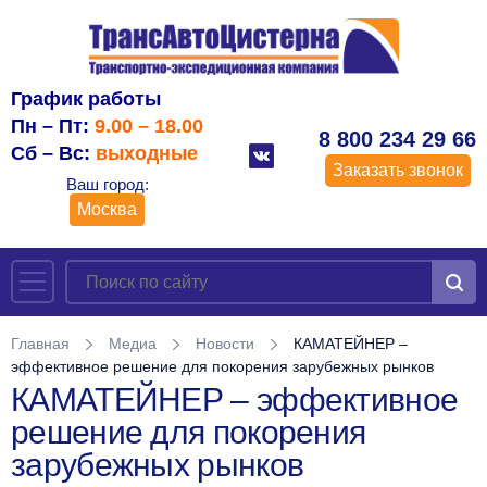
График работы
Пн – Пт:
9.00 – 18.00
8 800 234 29 66
Сб – Вс:
выходные
Заказать звонок
Ваш город:
Москва
Главная
Медиа
Новости
КАМАТЕЙНЕР –
эффективное решение для покорения зарубежных рынков
КАМАТЕЙНЕР – эффективное
решение для покорения
зарубежных рынков