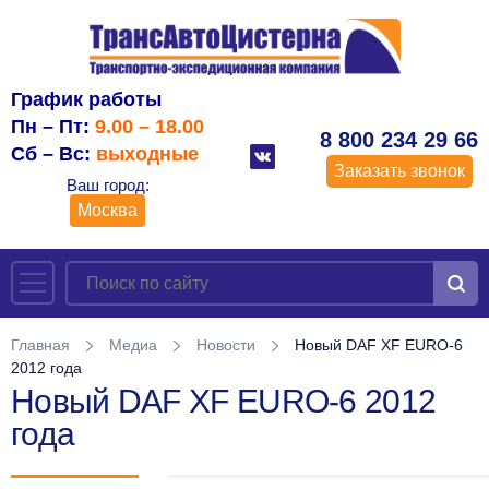
График работы
Пн – Пт:
9.00 – 18.00
8 800 234 29 66
Сб – Вс:
выходные
Заказать звонок
Ваш город:
Москва
Главная
Медиа
Новости
Новый DAF XF EURO-6
2012 года
Новый DAF XF EURO-6 2012
года