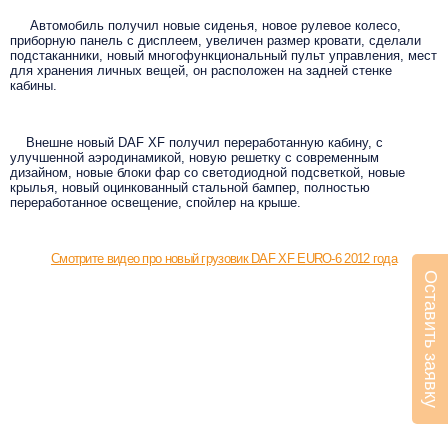
Автомобиль получил новые сиденья, новое рулевое колесо,
приборную панель с дисплеем, увеличен размер кровати, сделали
подстаканники, новый многофункциональный пульт управления, мест
для хранения личных вещей, он расположен на задней стенке
кабины.
Внешне новый DAF XF получил переработанную кабину, с
улучшенной аэродинамикой, новую решетку с современным
дизайном, новые блоки фар со светодиодной подсветкой, новые
крылья, новый оцинкованный стальной бампер, полностью
переработанное освещение, спойлер на крыше.
Смотрите видео про новый грузовик DAF XF EURO-6 2012 года
Оставить заявку