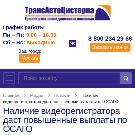
График работы
Пн – Пт:
9.00 – 18.00
8 800 234 29 66
Сб – Вс:
выходные
Заказать звонок
Ваш город:
Москва
Главная
Медиа
Новости
Наличие
видеорегистратора даст повышенные выплаты по ОСАГО
Наличие видеорегистратора
даст повышенные выплаты по
ОСАГО