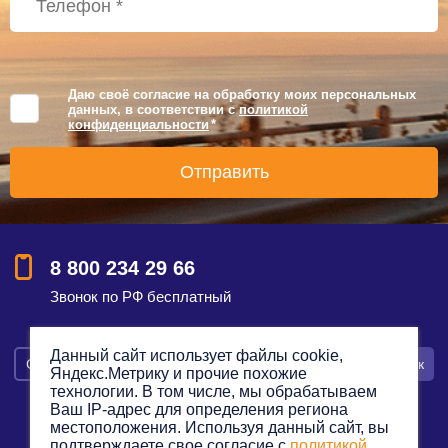
Даю своё согласие на обработку моих персональных
данных, в соответствии с
политикой
конфиденциальности
*
8 800 234 29 66
Звонок по РФ бесплатный
Данный сайт использует файлы cookie,
Смотреть на карте
Оставить заявку
Заказать звонок
Яндекс.Метрику и прочие похожие
технологии. В том числе, мы обрабатываем
Ваш IP-адрес для определения региона
местоположения. Используя данный сайт, вы
подтверждаете свое согласие с
политикой