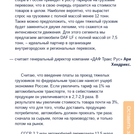
перевозки, что в свою очередь отразится на стоимости
товаров в целом. Наиболее вероятно, что вырастет
спрос на грузовики с полной массой менее 12 тонн.
Также можно предположить, что один тяжелый грузовик
будет заменяться двумя легкими, что скажется на
интенсивности движения. Для этого сегмента мы
предлагаем автомобили DAF LF с полной массой от 7,5
тонн, – идеальный партнер в организации
внутригородских и региональных перевозок,
— считает генеральный директор компании «ДАФ Тракс Рус»
Ари
Хендрикс.
Считаю, что введение платы за проезд тяжелых
грузовиков по федеральным трассам нанесет ущерб
экономике России. Если увеличить тариф на 1% на
автомобильном транспорте, то в себестоимости
продукции он увеличивается в 2,7-2,9 раза. В
результате мы увеличим стоимость товара почти на 3%,
потому что для того, чтобы доставить продукцию
Оставить заявку
потребителю, автомобиль должен проехать три раза:
сначала за сырьем, потом на производство, и только
потом на рынок.
СССР 2,2 млн автомобилей перевозили 12,5 млрд