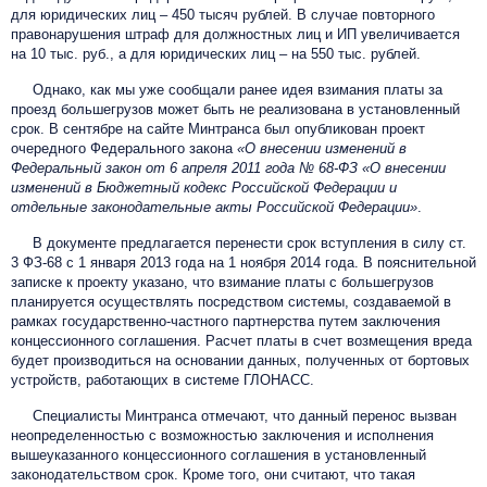
для юридических лиц – 450 тысяч рублей. В случае повторного
правонарушения штраф для должностных лиц и ИП увеличивается
на 10 тыс. руб., а для юридических лиц – на 550 тыс. рублей.
Однако, как мы уже сообщали ранее идея взимания платы за
проезд большегрузов может быть не реализована в установленный
срок. В сентябре на сайте Минтранса был опубликован проект
очередного Федерального закона
«О внесении изменений в
Федеральный закон от 6 апреля 2011 года № 68-ФЗ «О внесении
изменений в Бюджетный кодекс Российской Федерации и
отдельные законодательные акты Российской Федерации»
.
В документе предлагается перенести срок вступления в силу ст.
3 ФЗ-68 с 1 января 2013 года на 1 ноября 2014 года. В пояснительной
записке к проекту указано, что взимание платы с большегрузов
планируется осуществлять посредством системы, создаваемой в
рамках государственно-частного партнерства путем заключения
концессионного соглашения. Расчет платы в счет возмещения вреда
будет производиться на основании данных, полученных от бортовых
устройств, работающих в системе ГЛОНАСС.
Специалисты Минтранса отмечают, что данный перенос вызван
неопределенностью с возможностью заключения и исполнения
вышеуказанного концессионного соглашения в установленный
законодательством срок. Кроме того, они считают, что такая