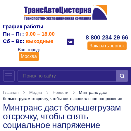
График работы
Пн – Пт:
9.00 – 18.00
8 800 234 29 66
Сб – Вс:
выходные
Заказать звонок
Ваш город:
Москва
Главная
Медиа
Новости
Минтранс даст
большегрузам отсрочку, чтобы снять социальное напряжение
Минтранс даст большегрузам
отсрочку, чтобы снять
социальное напряжение