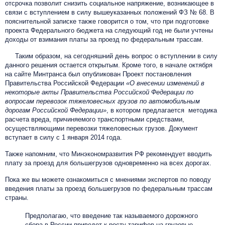
отсрочка позволит снизить социальное напряжение, возникающее в
связи с вступлением в силу вышеуказанных положений ФЗ № 68. В
пояснительной записке также говорится о том, что при подготовке
проекта Федерального бюджета на следующий год не были учтены
доходы от взимания платы за проезд по федеральным трассам.
Таким образом, на сегодняшний день вопрос о вступлении в силу
данного решения остается открытым. Кроме того, в начале октября
на сайте Минтранса был опубликован Проект постановления
Правительства Российской Федерации
«О внесении изменений в
некоторые акты Правительства Российской Федерации по
вопросам перевозок тяжеловесных грузов по автомобильным
дорогам Российской Федерации»
, в котором предлагается методика
расчета вреда, причиняемого транспортными средствами,
осуществляющими перевозки тяжеловесных грузов. Документ
вступает в силу с 1 января 2014 года.
Также напомним, что Минэкономразвития РФ рекомендует вводить
плату за проезд для большегрузов одновременно на всех дорогах.
Пока же вы можете ознакомиться с мнениями экспертов по поводу
введения платы за проезд большегрузов по федеральным трассам
страны.
Предполагаю, что введение так называемого дорожного
сбора в России приведет к росту тарифов на грузовые