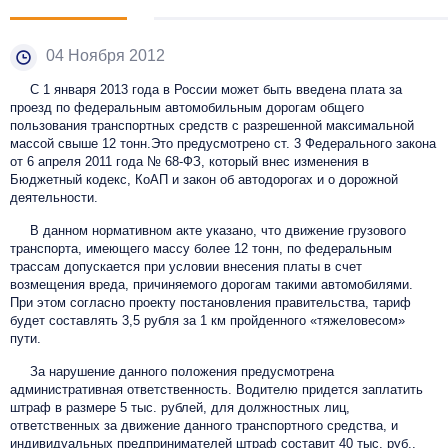
04 Ноября 2012
С 1 января 2013 года в России может быть введена плата за
проезд по федеральным автомобильным дорогам общего
пользования транспортных средств с разрешенной максимальной
массой свыше 12 тонн.Это предусмотрено ст. 3 Федерального закона
от 6 апреля 2011 года № 68-ФЗ, который внес изменения в
Бюджетный кодекс, КоАП и закон об автодорогах и о дорожной
деятельности.
В данном нормативном акте указано, что движение грузового
транспорта, имеющего массу более 12 тонн, по федеральным
трассам допускается при условии внесения платы в счет
возмещения вреда, причиняемого дорогам такими автомобилями.
При этом согласно проекту постановления правительства, тариф
будет составлять 3,5 рубля за 1 км пройденного «тяжеловесом»
пути.
За нарушение данного положения предусмотрена
административная ответственность. Водителю придется заплатить
штраф в размере 5 тыс. рублей, для должностных лиц,
ответственных за движение данного транспортного средства, и
индивидуальных предпринимателей штраф составит 40 тыс. руб.,