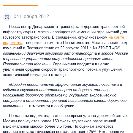
04 Ноября 2012
Пресс-центр Департамента транспорта и дорожно-транспортной
инфраструктуры г. Москвы сообщает об изменении ограничений для
грузового автотранспорта. В сообщении, опубликованном
на сайте
ведомства
, говорится о том, что Правительство Москвы внесло ряд
изменений в Постановление от 22 августа 2011 г. № 379-ПП
«Об
ограничении движения грузового автотранспорта в городе Москве
и признании утратившим силу отдельных правовых актов
Правительства Москвы»
. Ограничения вводятся в целях
увеличения средней скорости транспортного потока и улучшения
экологической ситуации в столице.
«Сегодня недостаточно эффективная грузовая логистика и
избыток грузового автотранспорта на дорогах столицы
усложняют дорожную обстановку, ухудшают экологическую
ситуацию и становятся причиной повышенного износа дорожного
покрытия»
, – отмечается в сообщении.
По данным ведомства, в дневное время улично-дорожной сетью
Москвы пользуются более 150 тысяч грузовиков разрешенной
максимальной массой более 3,5 тонн. По оценкам экспертов,
средняя загрузка грузовиков составляет всего 25%. Ежедневно из