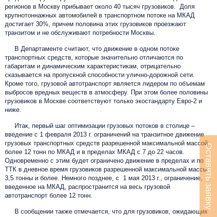
регионов в Москву прибывает около 40 тысяч грузовиков. Доля
крупнотоннажных автомобилей в транспортном потоке на МКАД
достигает 30%, причем половина этих грузовиков проезжают
транзитом и не обслуживают потребности Москвы.
В Департаменте считают, что движение в одном потоке
транспортных средств, которые значительно отличаются по
габаритам и динамическим характеристикам, отрицательно
сказывается на пропускной способности улично-дорожной сети.
Кроме того, грузовой автотранспорт является лидером по объемам
выбросов вредных веществ в атмосферу. При этом более половины
грузовиков в Москве соответствуют только экостандарту Евро-2 и
ниже.
Итак, первый шаг оптимизации грузовых потоков в столице –
введение с 1 февраля 2013 г. ограничений на транзитное движение
грузовых транспортных средств разрешенной максимальной массой
Оставить заявку
более 12 тонн по МКАД и в пределах МКАД с 7 до 22 часов.
Одновременно с этим будет ограничено движение в пределах и по
ТТК в дневное время грузовиков разрешенной максимальной массы
3,5 тонны и более. Немного позднее, с 1 мая 2013 г., ограничение,
введенное на МКАД, распространится на весь грузовой
автотранспорт более 12 тонн.
В сообщении также отмечается, что для грузовиков, ожидающих