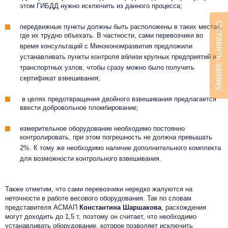
этом ГИБДД нужно исключить из данного процесса;
Оставить заявку
передвижные пункты должны быть расположены в таких местах,
где их трудно объехать. В частности, сами перевозчики во
время консультаций с Минэкономразвития предложили
устанавливать пункты контроля вблизи крупных предприятий и
транспортных узлов, чтобы сразу можно было получить
сертификат взвешивания;
в целях предотвращения двойного взвешивания предлагается
ввести добровольное пломбирование;
измерительное оборудование необходимо постоянно
контролировать, при этом погрешность не должна превышать
2%. К тому же необходимо наличие дополнительного комплекта
для возможности контрольного взвешивания.
Также отметим, что сами перевозчики нередко жалуются на
неточности в работе весового оборудования. Так по словам
представителя АСМАП
Константина Шаршакова
, расхождения
могут доходить до 1,5 т, поэтому он считает, что необходимо
устанавливать оборудование, которое позволяет исключить