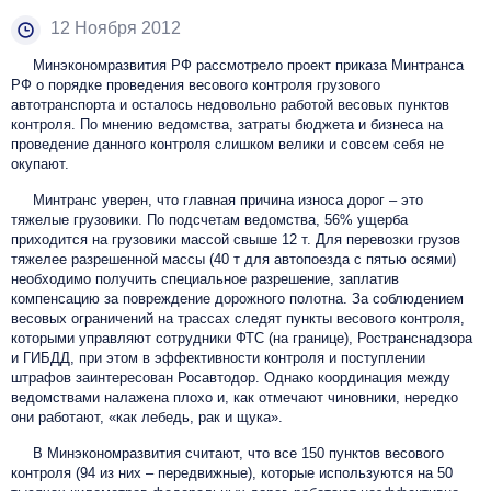
12 Ноября 2012
Минэкономразвития РФ рассмотрело проект приказа Минтранса
РФ о порядке проведения весового контроля грузового
автотранспорта и осталось недовольно работой весовых пунктов
контроля. По мнению ведомства, затраты бюджета и бизнеса на
проведение данного контроля слишком велики и совсем себя не
окупают.
Минтранс уверен, что главная причина износа дорог – это
тяжелые грузовики. По подсчетам ведомства, 56% ущерба
приходится на грузовики массой свыше 12 т. Для перевозки грузов
тяжелее разрешенной массы (40 т для автопоезда с пятью осями)
необходимо получить специальное разрешение, заплатив
компенсацию за повреждение дорожного полотна. За соблюдением
весовых ограничений на трассах следят пункты весового контроля,
которыми управляют сотрудники ФТС (на границе), Ространснадзора
и ГИБДД, при этом в эффективности контроля и поступлении
штрафов заинтересован Росавтодор. Однако координация между
ведомствами налажена плохо и, как отмечают чиновники, нередко
они работают, «как лебедь, рак и щука».
В Минэкономразвития считают, что все 150 пунктов весового
контроля (94 из них – передвижные), которые используются на 50