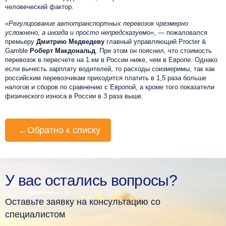
человеческий фактор.
«Регулирование автотранспортных перевозок чрезмерно
усложнено, а иногда и просто непредсказуемо»
, — пожаловался
премьеру
Дмитрию Медведеву
главный управляющий Procter &
Gamble
Роберт Макдональд
. При этом он пояснил, что стоимость
перевозок в пересчете на 1 км в России ниже, чем в Европе. Однако
если вычесть зарплату водителей, то расходы соизмеримы, так как
российским перевозчикам приходится платить в 1,5 раза больше
налогов и сборов по сравнению с Европой, а кроме того показатели
физического износа в России в 3 раза выше.
←
Обратно к списку
У вас остались вопросы?
Оставьте заявку на консультацию со
специалистом