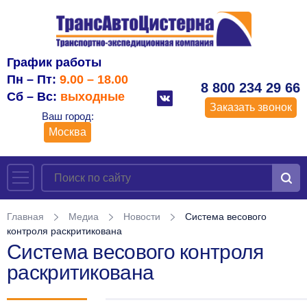
График работы
Пн – Пт:
9.00 – 18.00
8 800 234 29 66
Сб – Вс:
выходные
Заказать звонок
Ваш город:
Москва
Главная
Медиа
Новости
Система весового
контроля раскритикована
Система весового контроля
раскритикована