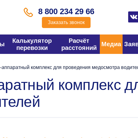
8 800 234 29 66
Заказать звонок
Калькулятор
Расчёт
фы
Медиа
Зая
перевозки
расстояний
аппаратный комплекс для проведения медосмотра водите
аратный комплекс д
ителей