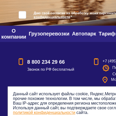
Даю своё согласие на обработку моих персонал
конфиденциальности
*
О
Грузоперевозки
Автопарк
Тари
компании
+7 (495
8 800 234 29 66
Пн
Звонок по РФ бесплатный
С
Мо
Данный сайт использует файлы cookie, Яндекс.Метри
прочие похожие технологии. В том числе, мы обраб
Смотреть на карте
Оставить
Ваш IP-адрес для определения региона местополож
Используя данный сайт, вы подтверждаете свое согл
политикой конфиденциальности
сайта.