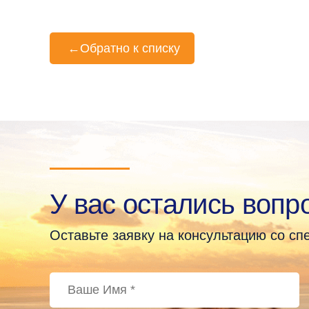
←
Обратно к списку
У вас остались вопр
Оставьте заявку на консультацию со с