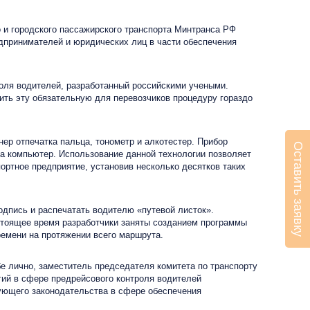
 и городского пассажирского транспорта Минтранса РФ
дпринимателей и юридических лиц в части обеспечения
ля водителей, разработанный российскими учеными.
ить эту обязательную для перевозчиков процедуру гораздо
 отпечатка пальца, тонометр и алкотестер. Прибор
Оставить заявку
а компьютер. Использование данной технологии позволяет
ортное предприятие, установив несколько десятков таких
дпись и распечатать водителю «путевой листок».
астоящее время разработчики заняты созданием программы
емени на протяжении всего маршрута.
е лично, заместитель председателя комитета по транспорту
ий в сфере предрейсового контроля водителей
вующего законодательства в сфере обеспечения