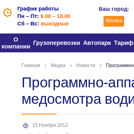
График работы
Ваш город:
Пн – Пт:
9.00 – 18.00
Москва
Сб – Вс:
выходные
О
Грузоперевозки
Автопарк
Тари
компании
Главная
Медиа
Новости
Программно-
Программно-апп
медосмотра вод
15 Ноября 2012