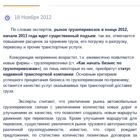
18 Ноября 2012
По словам экспертов,
рынок грузоперевозок в конце 2012,
начале 2013 года ждет существенный подъем
, так же, отмечается
повышение расценок за хранение груза, его погрузку и разгрузку,
перевозку и прочие транспортные услуги.
Конкуренция непременно возрастет, т.к. ежемесячно появляются
новые фирмы – грузоперевозчики (ст.
«Как начать бизнес по
грузоперевозкам»
), но лишь некоторые из них, приобретут
статус
надежной транспортной компании
. Основным критерием
успешного процветания бизнеса по грузоперевозкам по-прежнему,
останется качество услуг оказываемых при транспортной доставке
груза.
Эксперты считают, что увеличение рынка автомобильных
грузоперевозок связан с увеличением количества новых дорог и
улучшением их качества, что позволяет создавать новые маршруты
движения при перевозках груза. Кроме улучшения маршрутов для
перевозок, существенно увеличился рынок грузового автотранспорта
различной грузоподъемности, известно, что спрос рождает
предложения, по статистике количество лизинговых договоров за