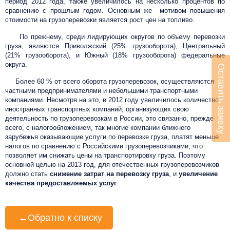
период 2012 года, также увеличилось на несколько процентов по
сравнению с прошлым годом. Основным же мотивом повышения
стоимости на грузоперевозки является рост цен на топливо.
По прежнему, среди лидирующих округов по объему перевозки
груза, являются Приволжский (25% грузооборота), Центральный
(21% грузооборота), и Южный (18% грузооборота) федеральные
округа.
Оставить заявку
Более 60 % от всего оборота грузоперевозок, осуществляются
частными предпринимателями и небольшими транспортными
компаниями. Несмотря на это, в 2012 году увеличилось количество
иностранных транспортных компаний, организующих свою
деятельность по грузоперевозкам в России, это связанно, прежде
всего, с налогообложением, так многие компании ближнего
зарубежья оказывающие услуги по перевозке груза, платят меньше
налогов по сравнению с Российскими грузоперевозчиками, что
позволяет им снижать цены на транспортировку груза. Поэтому
основной целью на 2013 год, для отечественных грузоперевозчиков
должно стать
снижение затрат на перевозку груза
, и
увеличение
качества предоставляемых услуг
.
←
Обратно к списку