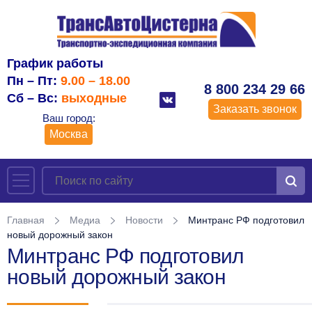
График работы
Пн – Пт:
9.00 – 18.00
8 800 234 29 66
Сб – Вс:
выходные
Заказать звонок
Ваш город:
Москва
Главная
Медиа
Новости
Минтранс РФ подготовил
новый дорожный закон
Минтранс РФ подготовил
новый дорожный закон