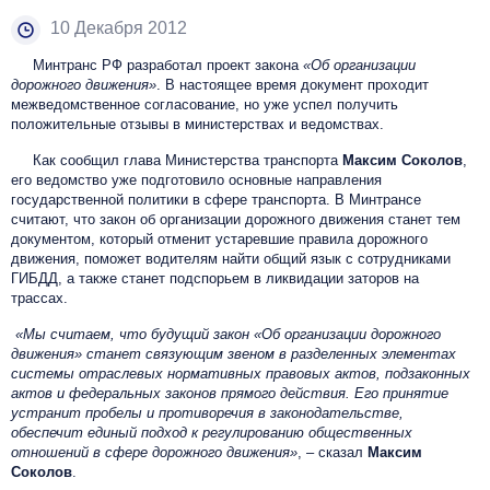
10 Декабря 2012
Минтранс РФ разработал проект закона
«Об организации
дорожного движения»
. В настоящее время документ проходит
межведомственное согласование, но уже успел получить
положительные отзывы в министерствах и ведомствах.
Как сообщил глава Министерства транспорта
Максим Соколов
,
его ведомство уже подготовило основные направления
государственной политики в сфере транспорта. В Минтрансе
считают, что закон об организации дорожного движения станет тем
документом, который отменит устаревшие правила дорожного
движения, поможет водителям найти общий язык с сотрудниками
ГИБДД, а также станет подспорьем в ликвидации заторов на
трассах.
«Мы считаем, что будущий закон «Об организации дорожного
движения» станет связующим звеном в разделенных элементах
системы отраслевых нормативных правовых актов, подзаконных
актов и федеральных законов прямого действия. Его принятие
устранит пробелы и противоречия в законодательстве,
обеспечит единый подход к регулированию общественных
отношений в сфере дорожного движения»
, – сказал
Максим
Соколов
.