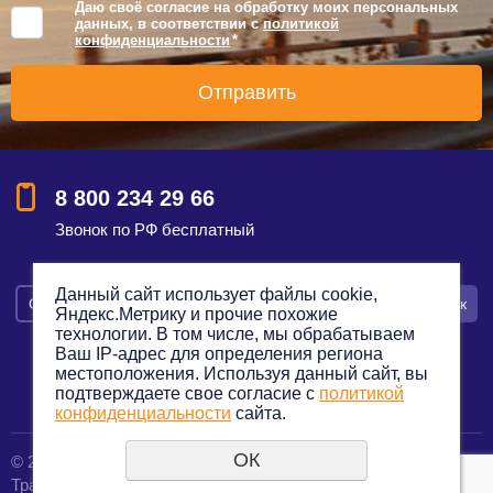
Даю своё согласие на обработку моих персональных
данных, в соответствии с
политикой
конфиденциальности
*
8 800 234 29 66
Звонок по РФ бесплатный
Данный сайт использует файлы cookie,
Смотреть на карте
Оставить заявку
Заказать звонок
Яндекс.Метрику и прочие похожие
технологии. В том числе, мы обрабатываем
Ваш IP-адрес для определения региона
местоположения. Используя данный сайт, вы
подтверждаете свое согласие с
политикой
Политика конфиденциальности
конфиденциальности
сайта.
ОК
© 2012—2023. Все права защищены.
создание сайтов
Транспортная компания по грузоперевозкам
URALSOFT