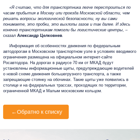
«Я считаю, что для транспортника легче перестроиться по
часам прибытия в Москву или проезда Московской области, чем
решать вопросы экологической безопасности, ну вы сами
понимаете, это пробки, это выхлопы газов и так далее. И здесь
конечно транспортникам помогли бы логистические центры, –
сказал
Александр Целковнев
.
Информация об особенностях движения по федеральным
автодорогам в Московском транспортном узле в условиях вводимого
ограничения размещена на официальном интернет-сайте
Росавтодора. На дорогах в радиусе 70 км от МКАД будут
установлены информационные щиты, предупреждающие водителей
о новой схеме движения большегрузного транспорта, а также
запрещающие стоянку на обочинах. Такие щиты уже появились в
столице и на федеральных трассах, проходящих по территории,
ограниченной МКАД и Малым московским кольцом.
←
Обратно к списку