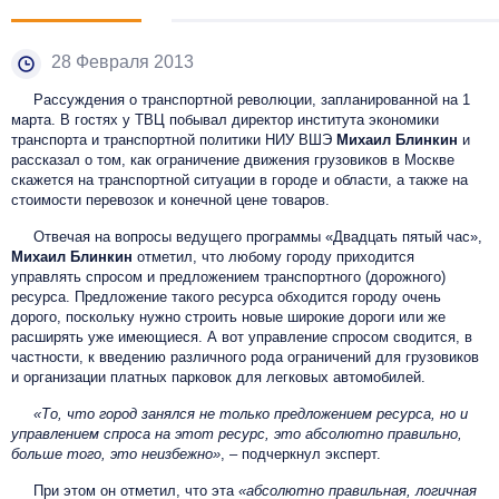
28 Февраля 2013
Рассуждения о транспортной революции, запланированной на 1
марта. В гостях у ТВЦ побывал директор института экономики
транспорта и транспортной политики НИУ ВШЭ
Михаил Блинкин
и
рассказал о том, как ограничение движения грузовиков в Москве
скажется на транспортной ситуации в городе и области, а также на
стоимости перевозок и конечной цене товаров.
Отвечая на вопросы ведущего программы «Двадцать пятый час»,
Михаил Блинкин
отметил, что любому городу приходится
управлять спросом и предложением транспортного (дорожного)
ресурса. Предложение такого ресурса обходится городу очень
дорого, поскольку нужно строить новые широкие дороги или же
расширять уже имеющиеся. А вот управление спросом сводится, в
частности, к введению различного рода ограничений для грузовиков
и организации платных парковок для легковых автомобилей.
«То, что город занялся не только предложением ресурса, но и
управлением спроса на этот ресурс, это абсолютно правильно,
больше того, это неизбежно»
, – подчеркнул эксперт.
При этом он отметил, что эта
«абсолютно правильная, логичная