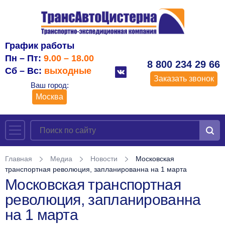
График работы
Пн – Пт:
9.00 – 18.00
8 800 234 29 66
Сб – Вс:
выходные
Заказать звонок
Ваш город:
Москва
Главная
Медиа
Новости
Московская
транспортная революция, запланированна на 1 марта
Московская транспортная
революция, запланированна
на 1 марта