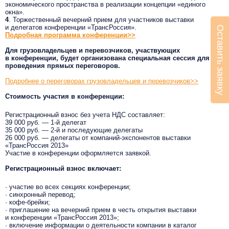
экономического пространства в реализации концепции «единого
окна».
4
. Торжественный вечерний прием для участников выставки
и делегатов конференции «ТрансРоссия».
Оставить заявку
Подробная программа конференции>>
Для грузовладельцев и перевозчиков, участвующих
в конференции, будет организована специальная сессия для
проведения прямых переговоров.
Подробнее о переговорах грузовладельцев и перевозчиков>>
Стоимость участия в конференции:
Регистрационный взнос без учета НДС составляет:
39 000 руб. — 1-й делегат
35 000 руб. — 2-й и последующие делегаты
26 000 руб. — делегаты от компаний-экспонентов выставки
«ТрансРоссия 2013»
Участие в конференции оформляется заявкой.
Регистрационный взнос включает:
· участие во всех секциях конференции;
· cинхронный перевод;
· кофе-брейки;
· приглашение на вечерний прием в честь открытия выставки
и конференции «ТрансРоссия 2013»;
· включение информации о деятельности компании в каталог