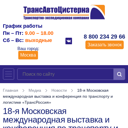
График работы
Пн – Пт:
9.00 – 18.00
8 800 234 29 66
Сб – Вс:
выходные
Заказать звонок
Ваш город:
Москва
Главная
Медиа
Новости
18-я Московская
международная выставка и конференция по транспорту и
логистике «ТрансРоссия»
18-я Московская
международная выставка и