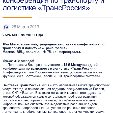
конференция по транспорту и
логистике «ТрансРоссия»
28 Марта 2013
23-24 АПРЕЛЯ 2013 ГОДА
18-я Московская международная выставка и конференция по
транспорту и логистике «ТрансРоссия»
Москва, ВВЦ, павильон № 75, конференц-залы.
Уважаемые господа!
Приглашаем Вас принять участие в
18-й Международной
конференции по транспорту и логистике «ТрансРоссия»
.
Конференция «ТрансРоссия» — ключевое деловое мероприятие
крупнейшей в Восточной Европе и СНГ транспортной выставки.
Выставка ТрансРоссия 2013
– это масштабная биржа транспортных
услуг, ежегодно привлекающая ведущих специалистов из России,
стран СНГ и Балтии. Выставка логистики главная площадка, на
которой обсуждаются самые актуальные проблемы развития
российской транспортной системы, разрабатываются новые
информационные системы взаимодействия различных видов
транспорта, направленные на успешное решение вопросов
логистики на глобальном рынке транспортно-логистических услуг.