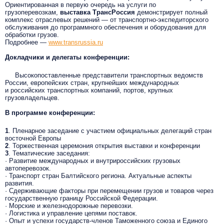
Ориентированная в первую очередь на услуги по
грузоперевозкам,
выставка ТрансРоссия
демонстрирует полный
комплекс отраслевых решений — от транспортно-экспедиторского
обслуживания до программного обеспечения и оборудования для
обработки грузов.
Подробнее —
www.transrussia.ru
Докладчики и делегаты конференции:
Высокопоставленные представители транспортных ведомств
России, европейских стран, крупнейших международных
и российских транспортных компаний, портов, крупных
грузовладельцев.
В программе конференции:
1
. Пленарное заседание с участием официальных делегаций стран
восточной Европы
2
. Торжественная церемония открытия выставки и конференции
3
. Тематические заседания:
· Развитие международных и внутрироссийских грузовых
автоперевозок.
· Транспорт стран Балтийского региона. Актуальные аспекты
развития.
· Сдерживающие факторы при перемещении грузов и товаров через
государственную границу Российской Федерации.
· Морские и железнодорожные перевозки.
· Логистика и управление цепями поставок.
· Опыт и успехи государств-членов Таможенного союза и Единого