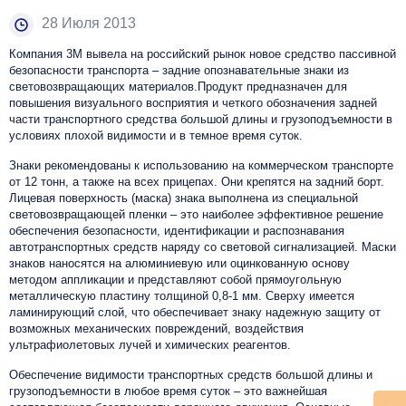
28 Июля 2013
Компания 3М вывела на российский рынок новое средство пассивной
безопасности транспорта – задние опознавательные знаки из
световозвращающих материалов.Продукт предназначен для
повышения визуального восприятия и четкого обозначения задней
части транспортного средства большой длины и грузоподъемности в
условиях плохой видимости и в темное время суток.
Знаки рекомендованы к использованию на коммерческом транспорте
от 12 тонн, а также на всех прицепах. Они крепятся на задний борт.
Лицевая поверхность (маска) знака выполнена из специальной
световозвращающей пленки – это наиболее эффективное решение
обеспечения безопасности, идентификации и распознавания
автотранспортных средств наряду со световой сигнализацией. Маски
знаков наносятся на алюминиевую или оцинкованную основу
методом аппликации и представляют собой прямоугольную
металлическую пластину толщиной 0,8-1 мм. Сверху имеется
ламинирующий слой, что обеспечивает знаку надежную защиту от
возможных механических повреждений, воздействия
ультрафиолетовых лучей и химических реагентов.
Обеспечение видимости транспортных средств большой длины и
грузоподъемности в любое время суток – это важнейшая