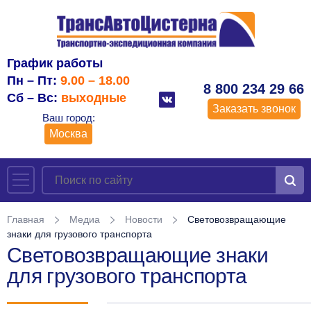
График работы
Пн – Пт:
9.00 – 18.00
8 800 234 29 66
Сб – Вс:
выходные
Заказать звонок
Ваш город:
Москва
Главная
Медиа
Новости
Световозвращающие
знаки для грузового транспорта
Световозвращающие знаки
для грузового транспорта