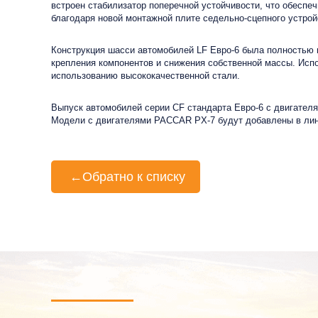
встроен стабилизатор поперечной устойчивости, что обеспе
благодаря новой монтажной плите седельно-сцепного устрой
Конструкция шасси автомобилей LF Евро-6 была полностью 
крепления компонентов и снижения собственной массы. Исп
использованию высококачественной стали.
Выпуск автомобилей серии CF стандарта Евро-6 с двигател
Модели с двигателями PACCAR PX-7 будут добавлены в линей
←
Обратно к списку