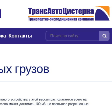
вка
Контакты
х грузов
ьного устройства у этой версии располагается всего на
кузова может достигать 100 м3, не превышая разрешенные