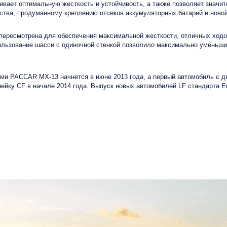
чивает оптимальную жесткость и устойчивость, а также позволяет значи
ства, продуманному креплению отсеков аккумуляторных батарей и новой
пересмотрена для обеспечения максимальной жесткости, отличных ходо
ользование шасси с одиночной стенкой позволило максимально уменьшит
ями PACCAR MX-13 начнется в июне 2013 года, а первый автомобиль с 
ку CF в начале 2014 года. Выпуск новых автомобилей LF стандарта Евр