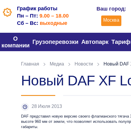
График работы
Ваш город:
Пн – Пт:
9.00 – 18.00
Москва
Сб – Вс:
выходные
О
Грузоперевозки
Автопарк
Тари
компании
Главная
Медиа
Новости
Новый DAF X
Новый DAF XF Lo
28 Июля 2013
DAF представил новую версию своего флагманского тягача X
высоте 960 мм от земли, что позволяет использовать полуп
габариты.