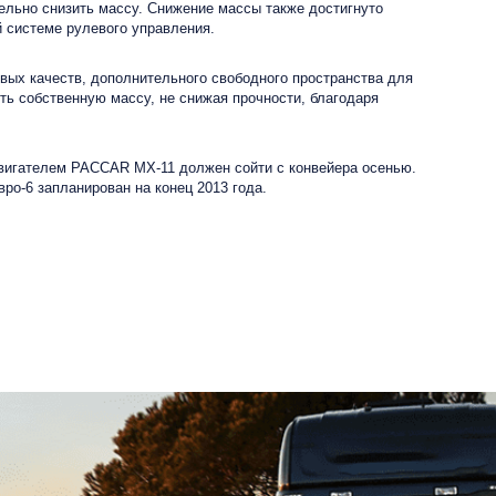
тельно снизить массу. Снижение массы также достигнуто
 системе рулевого управления.
вых качеств, дополнительного свободного пространства для
ь собственную массу, не снижая прочности, благодаря
двигателем PACCAR MX-11 должен сойти с конвейера осенью.
о-6 запланирован на конец 2013 года.