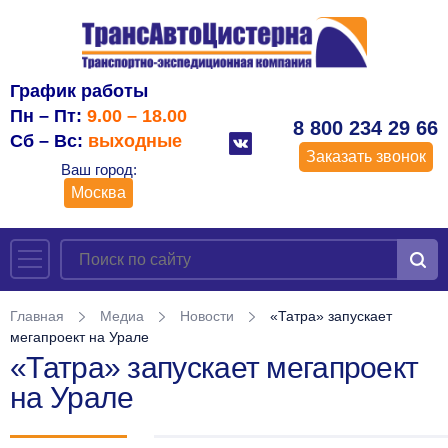
График работы
Пн – Пт:
9.00 – 18.00
8 800 234 29 66
Сб – Вс:
выходные
Заказать звонок
Ваш город:
Москва
Главная
Медиа
Новости
«Татра» запускает
мегапроект на Урале
«Татра» запускает мегапроект
на Урале