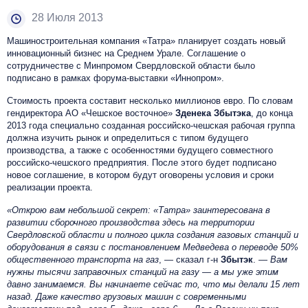
28 Июля 2013
Машиностроительная компания «Татра» планирует создать новый
инновационный бизнес на Среднем Урале. Соглашение о
сотрудничестве с Минпромом Свердловской области было
подписано в рамках форума-выставки «Иннопром».
Стоимость проекта составит несколько миллионов евро. По словам
гендиректора АО «Чешское восточное»
Зденека Збытэка
, до конца
2013 года специально созданная российско-чешская рабочая группа
должна изучить рынок и определиться с типом будущего
производства, а также с особенностями будущего совместного
российско-чешского предприятия. После этого будет подписано
новое соглашение, в котором будут оговорены условия и сроки
реализации проекта.
«Открою вам небольшой секрет: «Татра» заинтересована в
развитии сборочного производства здесь на территории
Свердловской области и полного цикла создания газовых станций и
оборудования в связи с постановлением Медведева о переводе 50%
общественного транспорта на газ
, — сказал г-н
Збытэк
. —
Вам
нужны тысячи заправочных станций на газу — а мы уже этим
давно занимаемся. Вы начинаете сейчас то, что мы делали 15 лет
назад. Даже качество грузовых машин с современными