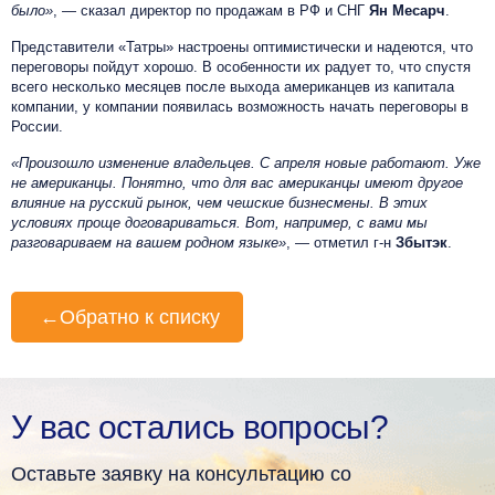
было»
, — сказал директор по продажам в РФ и СНГ
Ян Месарч
.
Представители «Татры» настроены оптимистически и надеются, что
переговоры пойдут хорошо. В особенности их радует то, что спустя
всего несколько месяцев после выхода американцев из капитала
компании, у компании появилась возможность начать переговоры в
России.
«Произошло изменение владельцев. С апреля новые работают. Уже
не американцы. Понятно, что для вас американцы имеют другое
влияние на русский рынок, чем чешские бизнесмены. В этих
условиях проще договариваться. Вот, например, с вами мы
разговариваем на вашем родном языке»
, — отметил г-н
Збытэк
.
←
Обратно к списку
У вас остались вопросы?
Оставьте заявку на консультацию со