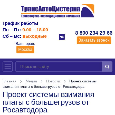
График работы
Пн – Пт:
9.00 – 18.00
8 800 234 29 66
Сб – Вс:
выходные
Заказать звонок
Ваш город:
Москва
Главная
Медиа
Новости
Проект системы
взимания платы с большегрузов от Росавтодора
Проект системы взимания
платы с большегрузов от
Росавтодора