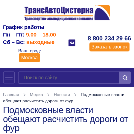
График работы
Пн – Пт:
9.00 – 18.00
8 800 234 29 66
Сб – Вс:
выходные
Заказать звонок
Ваш город:
Москва
Главная
Медиа
Новости
Подмосковные власти
обещают расчистить дороги от фур
Подмосковные власти
обещают расчистить дороги от
фур