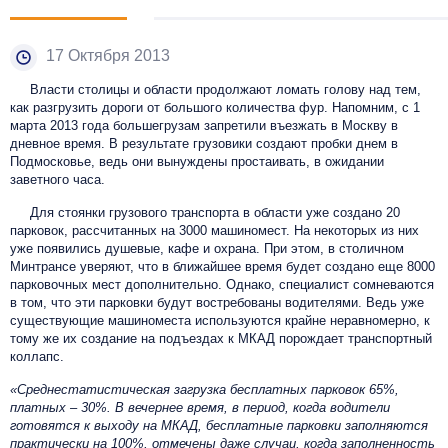
17 Октября 2013
Власти столицы и области продолжают ломать голову над тем,
как разгрузить дороги от большого количества фур. Напомним, с 1
марта 2013 года большегрузам запретили въезжать в Москву в
дневное время. В результате грузовики создают пробки днем в
Подмосковье, ведь они вынуждены простаивать, в ожидании
заветного часа.
Для стоянки грузового транспорта в области уже создано 20
парковок, рассчитанных на 3000 машиномест. На некоторых из них
уже появились душевые, кафе и охрана. При этом, в столичном
Минтрансе уверяют, что в ближайшее время будет создано еще 8000
парковочных мест дополнительно. Однако, специалист сомневаются
в том, что эти парковки будут востребованы водителями. Ведь уже
существующие машиноместа используются крайне неравномерно, к
тому же их создание на подъездах к МКАД порождает транспортный
коллапс.
«Среднестатистическая загрузка бесплатных парковок 65%,
платных – 30%. В вечернее время, в период, когда водители
готовятся к выходу на МКАД, бесплатные парковки заполняются
практически на 100%, отмечены даже случаи, когда заполненность