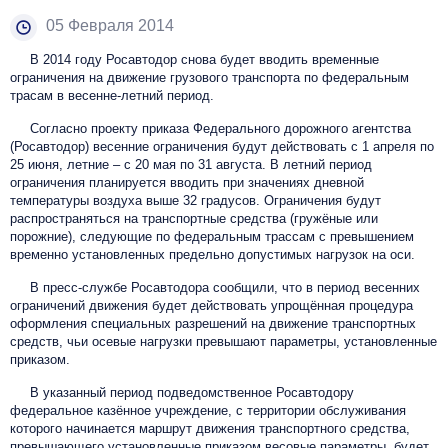
05 Февраля 2014
В 2014 году Росавтодор снова будет вводить временные
ограничения на движение грузового транспорта по федеральным
трасам в весенне-летний период.
Согласно проекту приказа Федерального дорожного агентства
(Росавтодор) весенние ограничения будут действовать с 1 апреля по
25 июня, летние – с 20 мая по 31 августа. В летний период
ограничения планируется вводить при значениях дневной
температуры воздуха выше 32 градусов. Ограничения будут
распространяться на транспортные средства (гружёные или
порожние), следующие по федеральным трассам с превышением
временно установленных предельно допустимых нагрузок на оси.
В пресс-службе Росавтодора сообщили, что в период весенних
ограничений движения будет действовать упрощённая процедура
оформления специальных разрешений на движение транспортных
средств, чьи осевые нагрузки превышают параметры, установленные
приказом.
В указанный период подведомственное Росавтодору
федеральное казённое учреждение, с территории обслуживания
которого начинается маршрут движения транспортного средства,
превышающего установленные приказом весовые параметры, будет