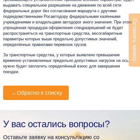
выдавать специальное разрешение на движение по всей сети
федеральных дорог без согласования маршрута с другими
подведомственными Росавтодору федеральными казёнными
Оставить заявку
учреждениями и владельцами автодорог иного значения.
При этом
упрощённая процедура оформления спецразрешений не будет
распространяться на транспортные средства, весогабаритные
параметры которых выше предельно допустимых значений,
определённых правилами перевозок грузов.
За транспортные средства, у которых выявлено превышение
временно установленных предельно допустимых нагрузок на ось,
нужно будет заплатить определённый взнос для завершения
поездки.
←
Обратно к списку
У вас остались вопросы?
Оставьте заявку на консультацию со