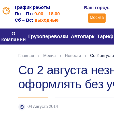
График работы
Ваш город:
Пн – Пт:
9.00 – 18.00
Москва
Сб – Вс:
выходные
О
Грузоперевозки
Автопарк
Тари
компании
Главная
Медиа
Новости
Со 2 август
Со 2 августа не
оформлять без 
04 Августа 2014