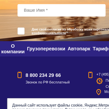
Даю своё согласие на обработку моих персонал
конфиденциальности
*
О
Грузоперевозки
Автопарк
Тари
компании
+7 (495
8 800 234 29 66
Пн
Звонок по РФ бесплатный
С
Мо
Данный сайт использует файлы cookie, Яндекс.Метри