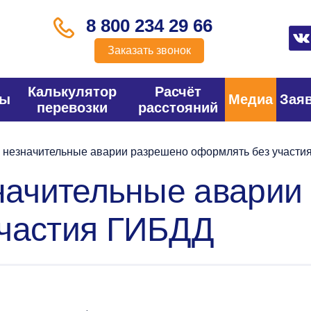
8 800 234 29 66
Заказать звонок
Калькулятор
Расчёт
фы
Медиа
Зая
перевозки
расстояний
а незначительные аварии разрешено оформлять без участ
значительные аварии
участия ГИБДД