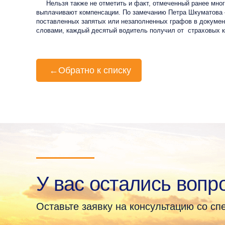
Нельзя также не отметить и факт, отмеченный ранее многими
выплачивают компенсации. По замечанию Петра Шкуматова – 
поставленных запятых или незаполненных графов в документа
словами, каждый десятый водитель получил от страховых к
←
Обратно к списку
У вас остались вопр
Оставьте заявку на консультацию со с