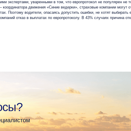
 экспертами, уваренными в том, что европротокол не популярен не толь
координатора движения «Синие ведерки», страховые компании могут от
х. Поэтому водители, опасаясь допустить ошибки, не хотят выбирать ер
омпаний отказ в выплатах по европротоколу. В 43% случаях причина о
осы?
пециалистом