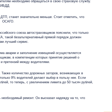
одителям необходимо обращаться в свою страховую службу.
 ГИБДД.
ТП, станет значительно меньше. Стоит отметить, что
ис ОСАГО.
сийского союза автостраховщиков пояснили, что только
А, такой безальтернативный прямой порядок должен
там лучший сервис.
ма аварии и заполнение извещений осуществляется
щикам, в компетенции которых принятие решений о
 и претензий между водителями.
 Также количество дорожных заторов, возникающих в
 только 9% водителей делают выбор в пользу нее. Если
лей, то теперь, с увеличением лимита до 50 тысяч рублей,
 необходимый ремонт. Он высказал надежду на то, что