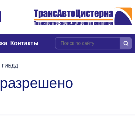
вка
Контакты
ия ГИБДД
 разрешено