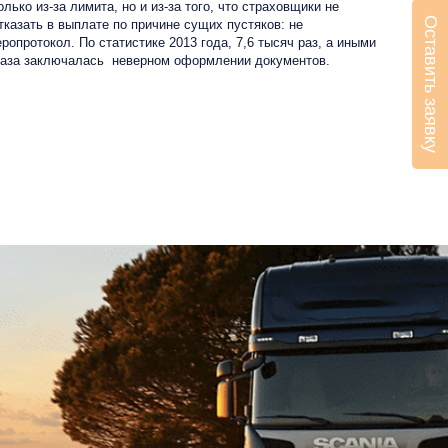
ко из-за лимита, но и из-за того, что страховщики не
Оставить заявку
казать в выплате по причине сущих пустяков: не
опротокол. По статистике 2013 года, 7,6 тысяч раз, а иными
тказа заключалась неверном оформлении документов.