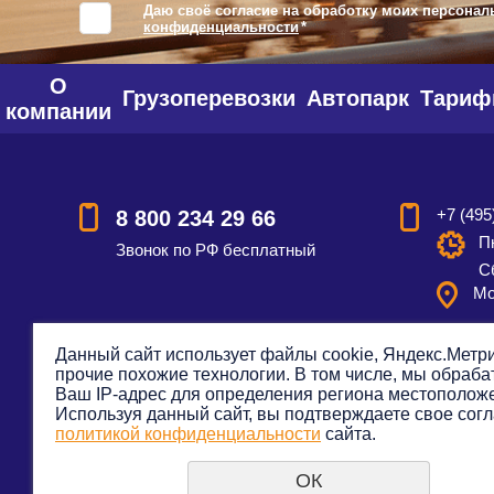
Даю своё согласие на обработку моих персонал
конфиденциальности
*
О
Грузоперевозки
Автопарк
Тари
компании
+7 (495
8 800 234 29 66
Пн
Звонок по РФ бесплатный
С
Мо
Данный сайт использует файлы cookie, Яндекс.Метри
прочие похожие технологии. В том числе, мы обраб
Смотреть на карте
Оставить
Ваш IP-адрес для определения региона местополож
Используя данный сайт, вы подтверждаете свое согл
политикой конфиденциальности
сайта.
ОК