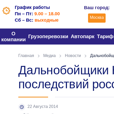
График работы
Ваш город:
Пн – Пт:
9.00 – 18.00
Москва
Сб – Вс:
выходные
О
Грузоперевозки
Автопарк
Тари
компании
Главная
Медиа
Новости
Дальнобойщи
Дальнобойщики 
последствий рос
22 Августа 2014