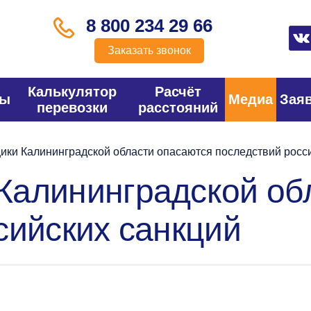
8 800 234 29 66
Заказать звонок
Калькулятор
Расчёт
фы
Медиа
Зая
перевозки
расстояний
ки Калининградской области опасаются последствий росси
Калининградской об
сийских санкций