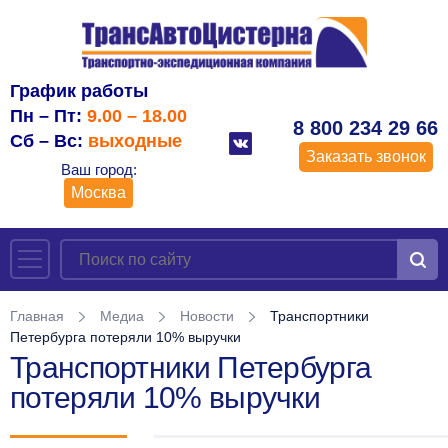
График работы
Пн – Пт:
9.00 – 18.00
8 800 234 29 66
Сб – Вс:
выходные
Заказать звонок
Ваш город:
Москва
Главная
Медиа
Новости
Транспортники
Петербурга потеряли 10% выручки
Транспортники Петербурга
потеряли 10% выручки