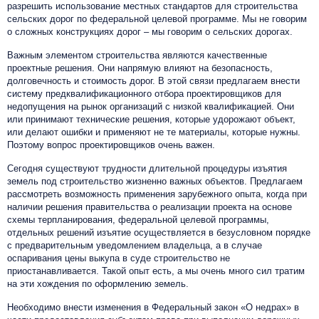
разрешить использование местных стандартов для строительства
сельских дорог по федеральной целевой программе. Мы не говорим
о сложных конструкциях дорог – мы говорим о сельских дорогах.
Важным элементом строительства являются качественные
проектные решения. Они напрямую влияют на безопасность,
долговечность и стоимость дорог. В этой связи предлагаем внести
систему предквалификационного отбора проектировщиков для
недопущения на рынок организаций с низкой квалификацией. Они
или принимают технические решения, которые удорожают объект,
или делают ошибки и применяют не те материалы, которые нужны.
Поэтому вопрос проектировщиков очень важен.
Сегодня существуют трудности длительной процедуры изъятия
земель под строительство жизненно важных объектов. Предлагаем
рассмотреть возможность применения зарубежного опыта, когда при
наличии решения правительства о реализации проекта на основе
схемы терпланирования, федеральной целевой программы,
отдельных решений изъятие осуществляется в безусловном порядке
с предварительным уведомлением владельца, а в случае
оспаривания цены выкупа в суде строительство не
приостанавливается. Такой опыт есть, а мы очень много сил тратим
на эти хождения по оформлению земель.
Необходимо внести изменения в Федеральный закон «О недрах» в