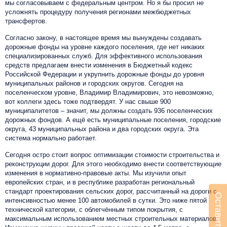
мы согласовываем с федеральным центром. Но я бы просил не
усложнять процедуру получения регионами межбюджетных
трансфертов.
Согласно закону, в настоящее время мы вынуждены создавать
дорожные фонды на уровне каждого поселения, где нет никаких
специализированных служб. Для эффективного использования
средств предлагаем внести изменения в Бюджетный кодекс
Российской Федерации и укрупнить дорожные фонды до уровня
муниципальных районов и городских округов. Сегодня на
поселенческом уровне, Владимир Владимирович, это невозможно,
вот коллеги здесь тоже подтвердят. У нас свыше 900
муниципалитетов – значит, мы должны создать 936 поселенческих
дорожных фондов. А ещё есть муниципальные поселения, городские
округа, 43 муниципальных района и два городских округа. Эта
система нормально работает.
Сегодня остро стоит вопрос оптимизации стоимости строительства и
реконструкции дорог. Для этого необходимо внести соответствующие
изменения в нормативно-правовые акты. Мы изучили опыт
европейских стран, и в республике разработан региональный
стандарт проектирования сельских дорог, рассчитанный на дороги с
интенсивностью менее 100 автомобилей в сутки. Это ниже пятой
технической категории, с облегчённым типом покрытия, с
максимальным использованием местных строительных материалов.