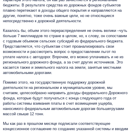
бюджеты. В результате средства из дорожных фондов субъектов
плавно перетекают в доходы общего покрытия и направляются на
другие, понятно, тоже очень важные цели, но не относящиеся
непосредственно к дорожной деятельности.
Казалось бы, объем этого перераспределения не очень велики –чуть
больше 7 миллиардов по стране в целом, но, к слову, он сопоставим
с годовым объемом сельских субсидий из федерального бюджета.
Представляется, что субъектам стоит проанализировать свои
возможности и рассмотреть вопрос о предоставлении льгот по
уплате налога с автодорог. Впрочем, его можно уплачивать и не из
регионального дорожного фонда, а за счет других источников. Это
касается также и земельного налога на земли, занятые местными
автомобильными дорогами.
Помимо этого, на государственную поддержку дорожной
деятельности на региональном и муниципальном уровне, мы
считаем, целесообразно направить доходы федерального Дорожного
фонда, которые будут получаться с конца следующего года от
работы системы взимания платы в счет возмещения ущерба,
наносимого федеральным автомобильным дорогам большегрузами
массой свыше 12 тонн.
Мы как раз в прошлом месяце подписали соответствующее
концессионное соглашение по созданию указанной системы и вводим