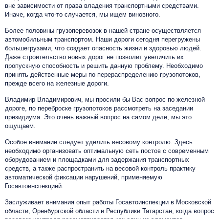
вне зависимости от права владения транспортными средствами.
Иначе, когда что-то случается, мы ищем виновного.
Более половины грузоперевозок в нашей стране осуществляется
автомобильным транспортом. Наши дороги сегодня перегружены
большегрузами, что создает опасность жизни и здоровью людей.
Даже строительство новых дорог не позволит увеличить их
пропускную способность и решить данную проблему. Необходимо
принять действенные меры по перераспределению грузопотоков,
прежде всего на железные дороги.
Владимир Владимирович, мы просили бы Вас вопрос по железной
дороге, по переброске грузопотоков рассмотреть на заседании
президиума. Это очень важный вопрос на самом деле, мы это
ощущаем.
Особое внимание следует уделить весовому контролю. Здесь
необходимо организовать оптимальную сеть постов с современным
оборудованием и площадками для задержания транспортных
средств, а также распространить на весовой контроль практику
автоматической фиксации нарушений, применяемую
Госавтоинспекцией.
Заслуживает внимания опыт работы Госавтоинспекции в Московской
области, Оренбургской области и Республики Татарстан, когда вопрос