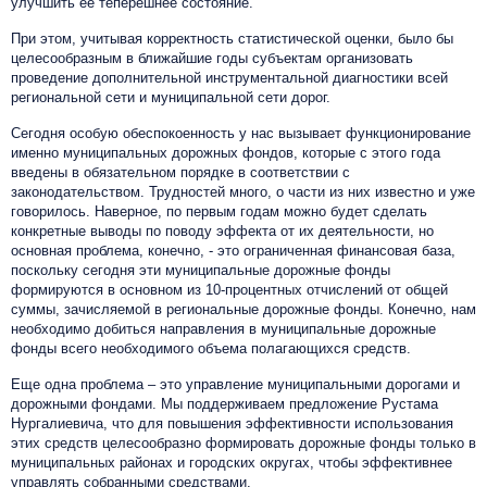
улучшить ее теперешнее состояние.
При этом, учитывая корректность статистической оценки, было бы
целесообразным в ближайшие годы субъектам организовать
проведение дополнительной инструментальной диагностики всей
региональной сети и муниципальной сети дорог.
Сегодня особую обеспокоенность у нас вызывает функционирование
именно муниципальных дорожных фондов, которые с этого года
введены в обязательном порядке в соответствии с
законодательством. Трудностей много, о части из них известно и уже
говорилось. Наверное, по первым годам можно будет сделать
конкретные выводы по поводу эффекта от их деятельности, но
основная проблема, конечно, - это ограниченная финансовая база,
поскольку сегодня эти муниципальные дорожные фонды
формируются в основном из 10-процентных отчислений от общей
суммы, зачисляемой в региональные дорожные фонды. Конечно, нам
необходимо добиться направления в муниципальные дорожные
фонды всего необходимого объема полагающихся средств.
Еще одна проблема – это управление муниципальными дорогами и
дорожными фондами. Мы поддерживаем предложение Рустама
Нургалиевича, что для повышения эффективности использования
этих средств целесообразно формировать дорожные фонды только в
муниципальных районах и городских округах, чтобы эффективнее
управлять собранными средствами.