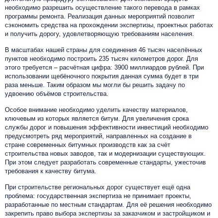
необходимо разрешить осуществление такого перевода в рамках
программы ремонта. Реализация данных мероприятий позволит
сэкономить средства на прохождении экспертизы, проектных работах
и получить дорогу, удовлетворяющую требованиям населения.
В масштабах нашей страны для соединения 46 тысяч населённых
пунктов необходимо построить 235 тысяч километров дорог. Для
этого требуется – расчётная цифра: 3900 миллиардов рублей. При
использовании щебёночного покрытия данная сумма будет в три
раза меньше. Таким образом мы могли бы решить задачу по
удвоению объёмов строительства.
Особое внимание необходимо уделить качеству материалов,
ключевым из которых является битум. Для увеличения срока
службы дорог и повышения эффективности инвестиций необходимо
предусмотреть ряд мероприятий, направленных на создание в
стране современных битумных производств как за счёт
строительства новых заводов, так и модернизации существующих.
При этом следует разработать современные стандарты, ужесточив
требования к качеству битума.
При строительстве региональных дорог существует ещё одна
проблема: государственная экспертиза не принимает проекты,
разработанные по местным стандартам. Для её решения необходимо
закрепить право выбора экспертизы за заказчиком и застройщиком и