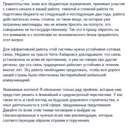
Правительства: знаю все бюджетные ограничения, принимал участие
с самого начала в вашей работе, тяжёлой и сложной работе по
подготовке бюджета на следующий и последующие два года, работа
действительно очень сложна, но такие вещи, на которые уже
затрачены миллиарды, мы не можем бросить на полпути, это
совершенно не по-государственному. Так что я прошу обратить на
это внимание и с коллегами из экономического блока проработать
этот вопрос.
Для эффективной работы этой системы нужна устойчивая сотовая
связь. Недавно на трассе Чита–Хабаровск докладывали, что связь
установлена на всём её протяжении, я уже не говорю про другие
регионы, где эта связь традиционно работает устойчиво в течение
многих лет. Эту работу необходимо продолжать, чтобы все дороги
нашей страны были обеспечены бесперебойной мобильной
коммуникацией.
Уважаемые коллеги! Я обозначил только ряд проблем, которые нам
предстоит решить в ближайшей и среднесрочной перспективе. У вас
также есть и свой взгляд на будущее дорожного строительства, и
опыт деятельности в этой сфере, продуманные предложения.
Давайте по всем этим темам поговорим и выйдем на
сбалансированные и нужные всем нам рекомендации, которые
соответствующим образом отразим в поручениях.