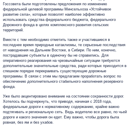
Госсовета были подготовлены предложения по изменению
федеральной целевой программы Минсельхоза «Устойчивое
развитие села», которые позволят наиболее эффективно
использовать средства федерального бюджета, федерального
Дорожного фонда в целях комплексного развития сельских
территорий.
Вместе с тем необходимо отметить также и участившиеся в
последнее время природные катаклизмы, те серьезные последствия
от наводнения на Дальнем Востоке, в Сибири. По ним, конечно,
пострадавшие субъекты в одиночку бы не справились. Для
оперативного реагирования на чрезвычайные ситуации требуются
дополнительные значительные средства, ради которых приходится в
спешном порядке перекраивать существующие дорожные
программы. В связи с этим мы предлагаем проработать вопрос по
обеспечению дополнительного стабильного наполнения резервного
фонда.
Уже было акцентировано внимание на состоянии сохранности дорог.
Хотелось бы подчеркнуть, что приводя, начиная с 2018 года,
федеральные дороги к нормативному содержанию, крайне важно
подтягивать и региональную сеть. Ведь водителю все равно, по чьей
дороге и какого значения он едет. Ему важно, чтобы дорога была
ровная, без ям и без ухабов.