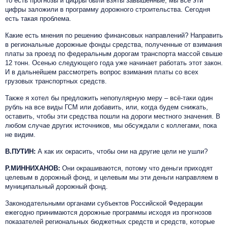
То есть прогнозы и цифры были взяты завышенные, мы все эти
цифры заложили в программу дорожного строительства. Сегодня
есть такая проблема.
Какие есть мнения по решению финансовых направлений? Направить
в региональные дорожные фонды средства, полученные от взимания
платы за проезд по федеральным дорогам транспорта массой свыше
12 тонн. Осенью следующего года уже начинает работать этот закон.
И в дальнейшем рассмотреть вопрос взимания платы со всех
грузовых транспортных средств.
Также я хотел бы предложить непопулярную меру – всё-таки один
рубль на все виды ГСМ или добавить, или, когда будем снижать,
оставить, чтобы эти средства пошли на дороги местного значения. В
любом случае других источников, мы обсуждали с коллегами, пока
не видим.
В.ПУТИН:
А как их окрасить, чтобы они на другие цели не ушли?
Р.МИННИХАНОВ:
Они окрашиваются, потому что деньги приходят
целевым в дорожный фонд, и целевым мы эти деньги направляем в
муниципальный дорожный фонд.
Законодательными органами субъектов Российской Федерации
ежегодно принимаются дорожные программы исходя из прогнозов
показателей региональных бюджетных средств и средств, которые