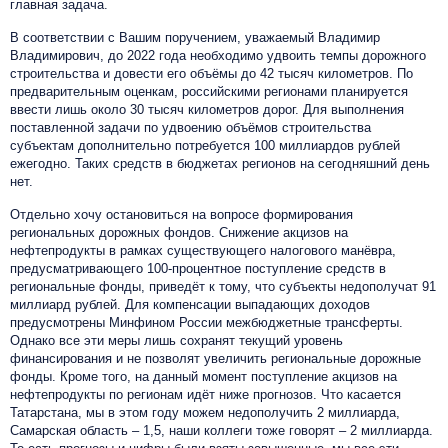
главная задача.
В соответствии с Вашим поручением, уважаемый Владимир
Владимирович, до 2022 года необходимо удвоить темпы дорожного
строительства и довести его объёмы до 42 тысяч километров. По
предварительным оценкам, российскими регионами планируется
ввести лишь около 30 тысяч километров дорог. Для выполнения
поставленной задачи по удвоению объёмов строительства
субъектам дополнительно потребуется 100 миллиардов рублей
ежегодно. Таких средств в бюджетах регионов на сегодняшний день
нет.
Отдельно хочу остановиться на вопросе формирования
региональных дорожных фондов. Снижение акцизов на
нефтепродукты в рамках существующего налогового манёвра,
предусматривающего 100-процентное поступление средств в
региональные фонды, приведёт к тому, что субъекты недополучат 91
миллиард рублей. Для компенсации выпадающих доходов
предусмотрены Минфином России межбюджетные трансферты.
Однако все эти меры лишь сохранят текущий уровень
финансирования и не позволят увеличить региональные дорожные
фонды. Кроме того, на данный момент поступление акцизов на
нефтепродукты по регионам идёт ниже прогнозов. Что касается
Татарстана, мы в этом году можем недополучить 2 миллиарда,
Самарская область – 1,5, наши коллеги тоже говорят – 2 миллиарда.