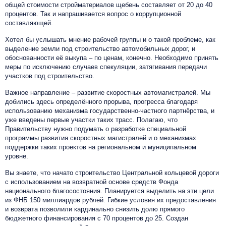
общей стоимости стройматериалов щебень составляет от 20 до 40
процентов. Так и напрашивается вопрос о коррупционной
составляющей.
Хотел бы услышать мнение рабочей группы и о такой проблеме, как
выделение земли под строительство автомобильных дорог, и
обоснованности её выкупа – по ценам, конечно. Необходимо принять
меры по исключению случаев спекуляции, затягивания передачи
участков под строительство.
Важное направление – развитие скоростных автомагистралей. Мы
добились здесь определённого прорыва, прогресса благодаря
использованию механизма государственно-частного партнёрства, и
уже введены первые участки таких трасс. Полагаю, что
Правительству нужно подумать о разработке специальной
программы развития скоростных магистралей и о механизмах
поддержки таких проектов на региональном и муниципальном
уровне.
Вы знаете, что начато строительство Центральной кольцевой дороги
с использованием на возвратной основе средств Фонда
национального благосостояния. Планируется выделить на эти цели
из ФНБ 150 миллиардов рублей. Гибкие условия их предоставления
и возврата позволили кардинально снизить долю прямого
бюджетного финансирования с 70 процентов до 25. Создан