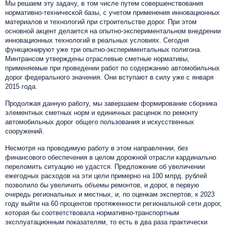
Мы решаем эту задачу, в том числе путем совершенствования
нормативно-технической базы, с учетом применения инновационных
материалов и технологий при строительстве дорог. При этом
основной акцент делается на опытно-экспериментальном внедрении
инновационных технологий в реальных условиях. Сегодня
функционируют уже три опытно-экспериментальных полигона.
Минтрансом утверждены отраслевые сметные нормативы,
применяемые при проведении работ по содержанию автомобильных
дорог федерального значения. Они вступают в силу уже с января
2015 года.
Продолжая данную работу, мы завершаем формирование сборника
элементных сметных норм и единичных расценок по ремонту
автомобильных дорог общего пользования и искусственных
сооружений.
Несмотря на проводимую работу в этом направлении, без
финансового обеспечения в целом дорожной отрасли кардинально
переломить ситуацию не удастся. Предложение об увеличении
ежегодных расходов на эти цели примерно на 100 млрд. рублей
позволило бы увеличить объемы ремонтов, и дорог, в первую
очередь региональных и местных, и, по оценкам экспертов, к 2023
году выйти на 60 процентов протяженности региональной сети дорог,
которая бы соответствовала нормативно-транспортным
эксплуатационным показателям, то есть в два раза практически