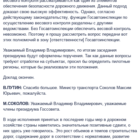
весового контроля рассматривается как один из элементов
обеспечения безопасности дорожного движения. Данный подход
доказал свою высокую эффективность. Однако, согласно
действующему законодательству, функции Госавтоинспекции по
осуществлению весового контроля разделены с другими
ведомствами. Без Госавтоинспекции обеспечить весовой контроль
невозможно. Поэтому я прошу рассмотреть вопрос передачи вот
этих полномочий в зону [ответственности] Госавтоинспекции.
Уважаемый Владимир Владимирович, по итогам заседания
президиума будут оформлены поручения. Так как данные вопросы
требуют отработки на субъектах, просил бы определить пилотные
регионы, которые бы реализовали эти положения.
Доклад окончен.
В.ПУТИН:
Спасибо большое. Министр транспорта Соколов Максим
Юрьевич, пожалуйста.
М.СОКОЛОВ:
Уважаемый Владимир Владимирович, уважаемые
члены президиума Госсовета.
В ходе исполнения принятых в последние годы мер в дорожном
хозяйстве страны наметились значительные позитивные сдвиги, о
них здесь уже говорилось. Это рост объемов и темпов строительства
дорог, содержание дорог в соответствии с нормативами, развитие