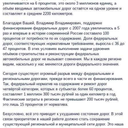
увеличивается на 6 процентов, это около 3 миллионов единиц, а
объём вводимых автомобильных дорог остаётся на одном уровне и
составляет в среднем 2200 километров.
Благодаря Вашей, Владимир Владимирович, поддержке
финансирование федеральных дорог с 2007 года увеличилось в 5
раз и впервые в истории современной России составило 100
процентов от потребности по их содержанию. Доля федеральных
дорог, соответствующих нормативным требованиям, выросла с 36 до
47 процентов. В этих условиях выполнение задачи удвоения
объёмов строительства и реконструкции федеральных
автомобильных дорог не вызывает сомнения. Мы в каждом регионе
видим, насколько у нас меняются дороги федерального значения.
Сегодня существует огромный разрыв между федеральными и
региональными дорогами, прежде всего в части их финансирования.
Так, федеральный норматив на содержание и ремонт дорог
четвёртой категории, которых в субъектах более 60 процентов,
составляет 1 миллион 300 тысяч рублей за один километр в год.
Фактические затраты в регионах не превышают 200 тысяч рублей,
это лишь 15 процентов от норматива.
Безусловно, всё это приводит к ухудшению состояния дорог. В этой
связи приоритетом в нашей работе должно стать сохранение
существующей региональной и муниципальной сети дорог. Это наша