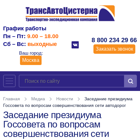
График работы
Пн – Пт:
9.00 – 18.00
8 800 234 29 66
Сб – Вс:
выходные
Заказать звонок
Ваш город:
Москва
Главная
Медиа
Новости
Заседание президиума
Госсовета по вопросам совершенствования сети автодорог
Заседание президиума
Госсовета по вопросам
совершенствования сети