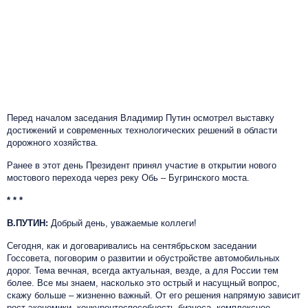
Перед началом заседания Владимир Путин осмотрел выставку
достижений и современных технологических решений в области
дорожного хозяйства.
Ранее в этот день Президент принял участие в открытии нового
мостового перехода через реку Обь – Бугринского моста.
* * *
В.ПУТИН:
Добрый день, уважаемые коллеги!
Сегодня, как и договаривались на сентябрьском заседании
Госсовета, поговорим о развитии и обустройстве автомобильных
дорог. Тема вечная, всегда актуальная, везде, а для России тем
более. Все мы знаем, насколько это острый и насущный вопрос,
скажу больше – жизненно важный. От его решения напрямую зависит
рост экономики, конкурентоспособность бизнеса, комплексное