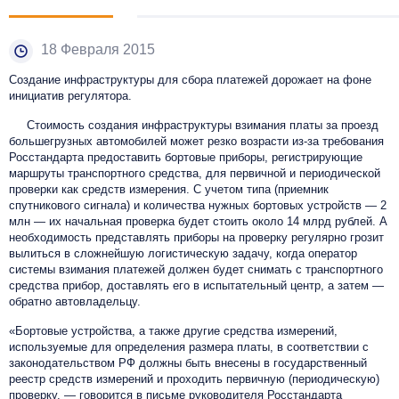
18 Февраля 2015
Создание инфраструктуры для сбора платежей дорожает на фоне
инициатив регулятора.
Стоимость создания инфраструктуры взимания платы за проезд
большегрузных автомобилей может резко возрасти из-за требования
Росстандарта предоставить бортовые приборы, регистрирующие
маршруты транспортного средства, для первичной и периодической
проверки как средств измерения. С учетом типа (приемник
спутникового сигнала) и количества нужных бортовых устройств — 2
млн — их начальная проверка будет стоить около 14 млрд рублей. А
необходимость представлять приборы на проверку регулярно грозит
вылиться в сложнейшую логистическую задачу, когда оператор
системы взимания платежей должен будет снимать с транспортного
средства прибор, доставлять его в испытательный центр, а затем —
обратно автовладельцу.
«Бортовые устройства, а также другие средства измерений,
используемые для определения размера платы, в соответствии с
законодательством РФ должны быть внесены в государственный
реестр средств измерений и проходить первичную (периодическую)
проверку, — говорится в письме руководителя Росстандарта