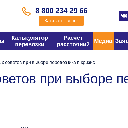
8 800 234 29 66
Заказать звонок
Калькулятор
Расчёт
фы
Медиа
Зая
перевозки
расстояний
х советов при выборе перевозчика в кризис
оветов при выборе п