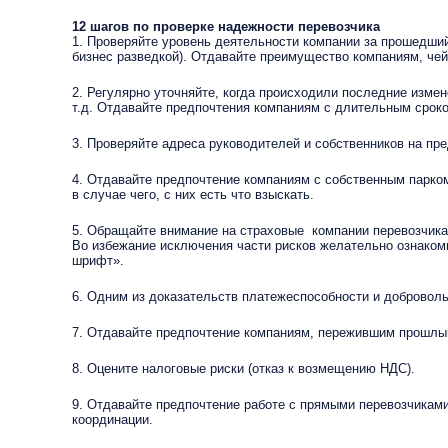
12 шагов по проверке надежности перевозчика
1. Проверяйте уровень деятельности компании за прошедший
бизнес разведкой). Отдавайте преимущество компаниям, чей
2. Регулярно уточняйте, когда происходили последние изме
т.д. Отдавайте предпочтения компаниям с длительным срок
3. Проверяйте адреса руководителей и собственников на пр
4. Отдавайте предпочтение компаниям с собственным парко
в случае чего, с них есть что взыскать.
5. Обращайте внимание на страховые компании перевозчика.
Во избежание исключения части рисков желательно ознакоми
шрифт».
6. Одним из доказательств платежеспособности и добровол
7. Отдавайте предпочтение компаниям, пережившим прошлый 
8. Оцените налоговые риски (отказ к возмещению НДС).
9. Отдавайте предпочтение работе с прямыми перевозчиками
координации.