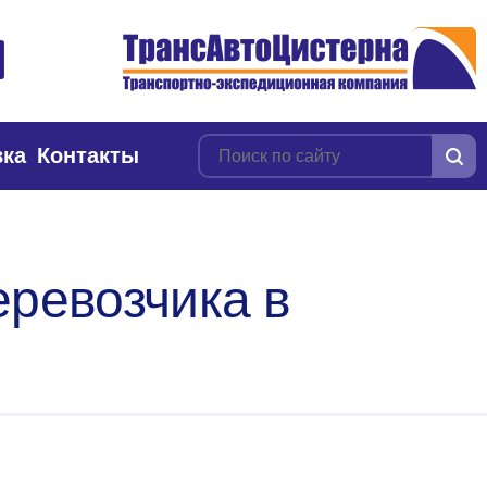
вка
Контакты
еревозчика в