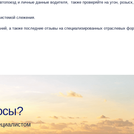
топоезд и личные данные водителя, также проверяйте на угон, розыск, 
системой слежения.
ний, а также последние отзывы на специализированных отраслевых фор
осы?
пециалистом