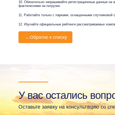
10. Обязательно запрашивайте регистрационные данные на ав
фактическими на погрузке.
11. Работайте только с парками, оснащенными спутниковой 
12. Изучайте официальные рейтинги рассматриваемых компа
←
Обратно к списку
У вас остались вопр
Оставьте заявку на консультацию со с