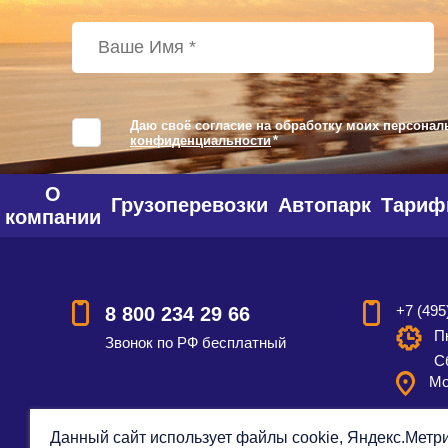
Даю своё согласие на обработку моих персонал
конфиденциальности
*
О
Грузоперевозки
Автопарк
Тари
компании
+7 (495
8 800 234 29 66
Пн
Звонок по РФ бесплатный
С
Мо
Данный сайт использует файлы cookie, Яндекс.Метри