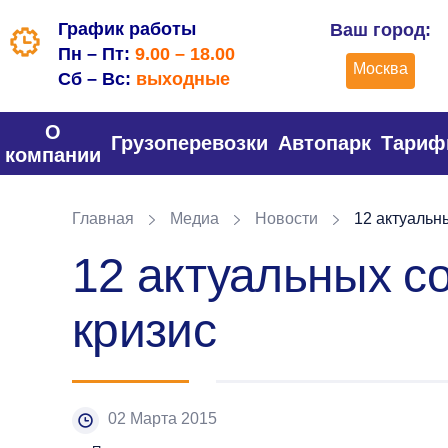
График работы
Ваш город:
Пн – Пт:
9.00 – 18.00
Москва
Сб – Вс:
выходные
О
Грузоперевозки
Автопарк
Тари
компании
Главная
Медиа
Новости
12 актуальны
12 актуальных с
кризис
02 Марта 2015