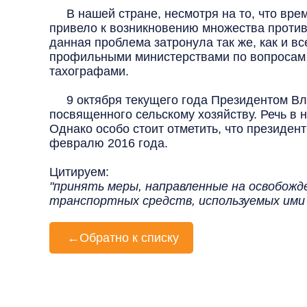
В нашей стране, несмотря на то, что врем
привело к возникновению множества против
данная проблема затронула так же, как и в
профильными министерствами по вопросам и
тахографами.
9 октября текущего года Президентом Вл
посвященного сельскому хозяйству. Речь в 
Однако особо стоит отметить, что президен
февралю 2016 года.
Цитируем:
"принять меры, направленные на освобож
транспортных средств, используемых ими 
←
Обратно к списку