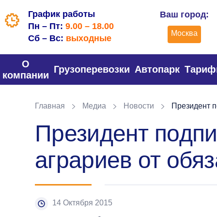
График работы
Ваш город:
Пн – Пт:
9.00 – 18.00
Москва
Сб – Вс:
выходные
О
Грузоперевозки
Автопарк
Тари
компании
Главная
Медиа
Новости
Президент п
Президент подпи
аграриев от обя
14 Октября 2015