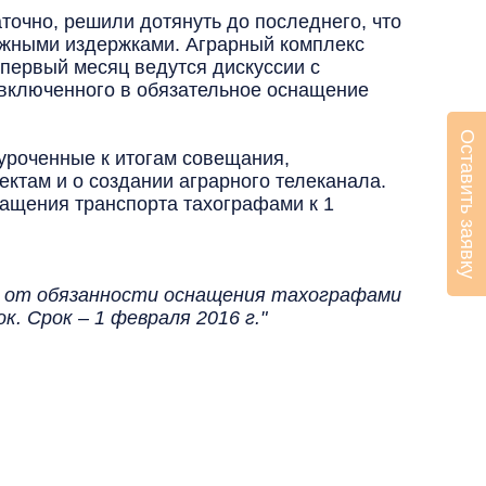
очно, решили дотянуть до последнего, что
ежными издержками. Аграрный комплекс
 первый месяц ведутся дискуссии с
 включенного в обязательное оснащение
Оставить заявку
роченные к итогам совещания,
ектам и о создании аграрного телеканала.
нащения транспорта тахографами к 1
й от обязанности оснащения тахографами
 Срок – 1 февраля 2016 г."