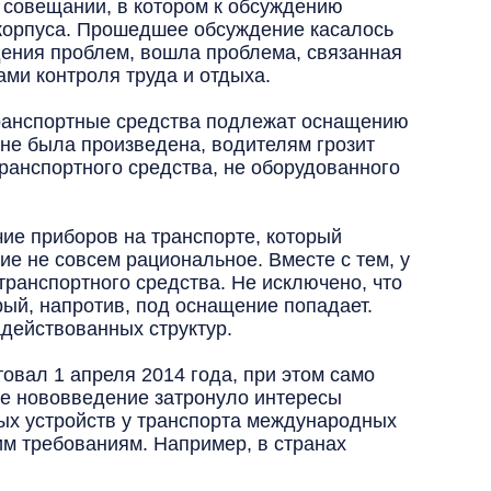
 совещании, в котором к обсуждению
корпуса. Прошедшее обсуждение касалось
дения проблем, вошла проблема, связанная
ми контроля труда и отдыха.
транспортные средства подлежат оснащению
не была произведена, водителям грозит
ранспортного средства, не оборудованного
ие приборов на транспорте, который
ие не совсем рациональное. Вместе с тем, у
транспортного средства. Не исключено, что
ый, напротив, под оснащение попадает.
адействованных структур.
вал 1 апреля 2014 года, при этом само
ное нововведение затронуло интересы
ных устройств у транспорта международных
им требованиям. Например, в странах