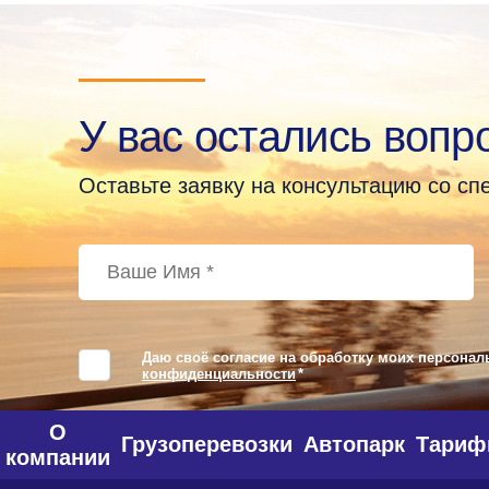
У вас остались вопр
Оставьте заявку на консультацию со с
Даю своё согласие на обработку моих персонал
конфиденциальности
*
О
Грузоперевозки
Автопарк
Тари
компании