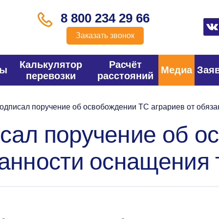
8 800 234 29 66
Заказать звонок
Калькулятор
Расчёт
фы
Медиа
Зая
перевозки
расстояний
одписал поручение об освобождении ТС аграриев от обяз
сал поручение об о
занности оснащения