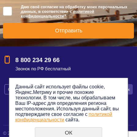
Даю своё согласие на обработку моих персональных
данных, в соответствии с
политикой
конфиденциальности
*
8 800 234 29 66
Звонок по РФ бесплатный
Данный сайт использует файлы cookie,
Смотреть на карте
Оставить заявку
Заказать звонок
Яндекс.Метрику и прочие похожие
технологии. В том числе, мы обрабатываем
Ваш IP-адрес для определения региона
местоположения. Используя данный сайт, вы
подтверждаете свое согласие с
политикой
Политика конфиденциальности
конфиденциальности
сайта.
ОК
© 2012—2023. Все права защищены.
создание сайтов