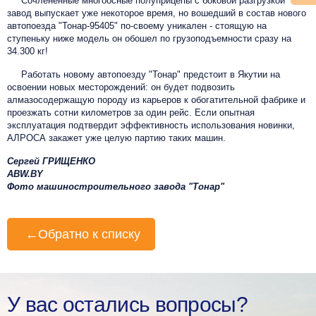
Сочлененные многоосные полуприцепы с боковой разгрузкой
завод выпускает уже некоторое время, но вошедший в состав нового
автопоезда "Тонар-95405" по-своему уникален - стоящую на
ступеньку ниже модель он обошел по грузоподъемности сразу на
34.300 кг!
Работать новому автопоезду "Тонар" предстоит в Якутии на
освоении новых месторождений: он будет подвозить
алмазосодержащую породу из карьеров к обогатительной фабрике и
проезжать сотни километров за один рейс. Если опытная
эксплуатация подтвердит эффективность использования новинки,
АЛРОСА закажет уже целую партию таких машин.
Сергей ГРИЩЕНКО
ABW.BY
Фото машиностроительного завода "Тонар"
←
Обратно к списку
У вас остались вопросы?