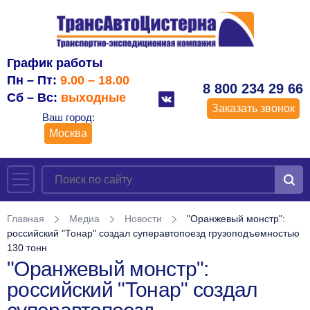
График работы
Пн – Пт:
9.00 – 18.00
8 800 234 29 66
Сб – Вс:
выходные
Заказать звонок
Ваш город:
Москва
Главная
Медиа
Новости
"Оранжевый монстр":
российский "Тонар" создал суперавтопоезд грузоподъемностью
130 тонн
"Оранжевый монстр":
российский "Тонар" создал