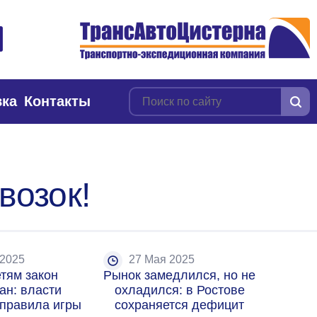
вка
Контакты
возок!
 2025
27 Мая 2025
тям закон 
Рынок замедлился, но не 
ан: власти 
охладился: в Ростове 
правила игры 
сохраняется дефицит 