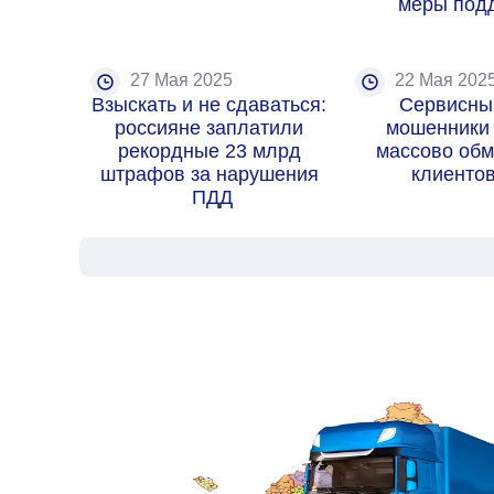
меры под
27 Мая 2025
22 Мая 202
Взыскать и не сдаваться: 
Сервисный
россияне заплатили 
мошенники 
рекордные 23 млрд 
массово обм
штрафов за нарушения 
клиенто
ПДД