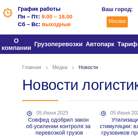
График работы
Ваш город:
Пн – Пт:
9.00 – 18.00
Москва
Сб – Вс:
выходные
О
Грузоперевозки
Автопарк
Тари
компании
Главная
Медиа
Новости
Новости логистик
05 Июня 2025
05 Июня 20
Совфед одобрил закон 
Утилизаци
об усилении контроля за 
стимуляции: в
перевозкой грузов
грузовиков пр