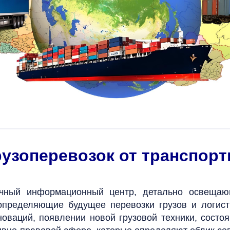
рузоперевозок от транспор
ный информационный центр, детально освещающ
 определяющие будущее перевозки грузов и логист
оваций, появлении новой грузовой техники, состоя