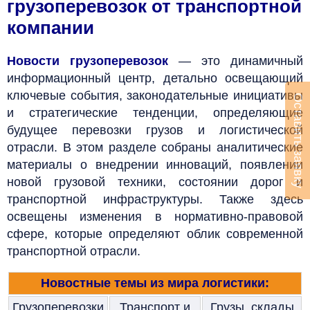
грузоперевозок от транспортной
компании
Новости грузоперевозок
— это динамичный
информационный центр, детально освещающий
ключевые события, законодательные инициативы
Оставить заявку
и стратегические тенденции, определяющие
будущее перевозки грузов и логистической
отрасли. В этом разделе собраны аналитические
материалы о внедрении инноваций, появлении
новой грузовой техники, состоянии дорог и
транспортной инфраструктуры. Также здесь
освещены изменения в нормативно-правовой
сфере, которые определяют облик современной
транспортной отрасли.
Новостные темы из мира логистики:
Грузоперевозки
Транспорт и
Грузы, склады