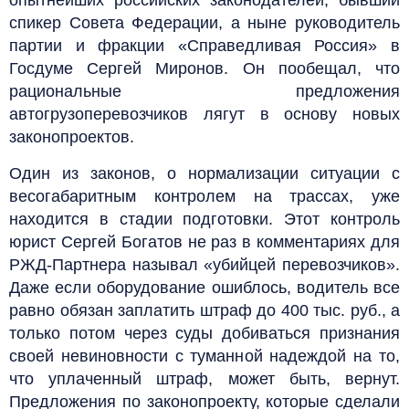
спикер Совета Федерации, а ныне руководитель
партии и фракции «Справедливая Россия» в
Госдуме Сергей Миронов. Он пообещал, что
рациональные предложения
автогрузоперевозчиков лягут в основу новых
законопроектов.
Один из законов, о нормализации ситуации с
весогабаритным контролем на трассах, уже
находится в стадии подготовки. Этот контроль
юрист Сергей Богатов не раз в комментариях для
РЖД-Партнера называл «убийцей перевозчиков».
Даже если оборудование ошиблось, водитель все
равно обязан заплатить штраф до 400 тыс. руб., а
только потом через суды добиваться признания
своей невиновности с туманной надеждой на то,
что уплаченный штраф, может быть, вернут.
Предложения по законопроекту, которые сделали