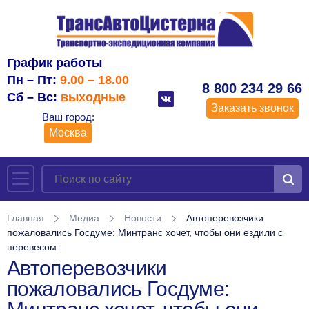
График работы
Пн – Пт:
9.00 – 18.00
8 800 234 29 66
Сб – Вс:
выходные
Заказать звонок
Ваш город:
Москва
Главная
Медиа
Новости
Автоперевозчики
пожаловались Госдуме: Минтранс хочет, чтобы они ездили с
перевесом
Автоперевозчики
пожаловались Госдуме: