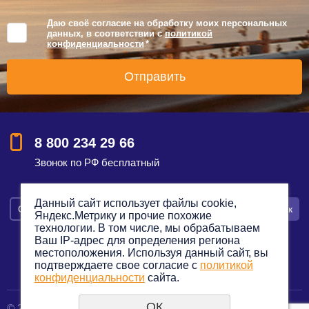
Даю своё согласие на обработку моих персональных
данных, в соответствии с
политикой
конфиденциальности
*
8 800 234 29 66
Звонок по РФ бесплатный
Данный сайт использует файлы cookie,
Смотреть на карте
Оставить заявку
Заказать звонок
Яндекс.Метрику и прочие похожие
технологии. В том числе, мы обрабатываем
Ваш IP-адрес для определения региона
местоположения. Используя данный сайт, вы
подтверждаете свое согласие с
политикой
Политика конфиденциальности
конфиденциальности
сайта.
ОК
© 2012—2023. Все права защищены.