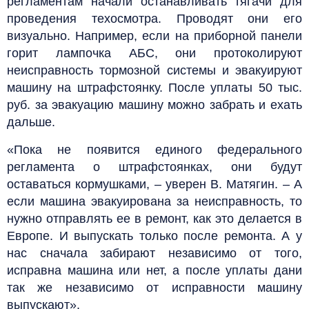
регламентам начали останавливать тягачи для
проведения техосмотра. Проводят они его
визуально. Например, если на приборной панели
горит лампочка АБС, они протоколируют
неисправность тормозной системы и эвакуируют
машину на штрафстоянку. После уплаты 50 тыс.
руб. за эвакуацию машину можно забрать и ехать
дальше.
«Пока не появится единого федерального
регламента о штрафстоянках, они будут
оставаться кормушками, – уверен В. Матягин. – А
если машина эвакуирована за неисправность, то
нужно отправлять ее в ремонт, как это делается в
Европе. И выпускать только после ремонта. А у
нас сначала забирают независимо от того,
исправна машина или нет, а после уплаты дани
так же независимо от исправности машину
выпускают».