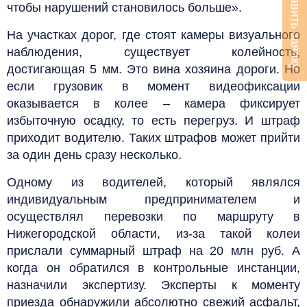
Оставить заявку
чтобы нарушений становилось больше».
На участках дорог, где стоят камеры визуального
наблюдения, существует колейность,
достигающая 5 мм. Это вина хозяина дороги. Но
если грузовик в момент видеофиксации
оказывается в колее – камера фиксирует
избыточную осадку, то есть перегруз. И штраф
приходит водителю. Таких штрафов может прийти
за один день сразу несколько.
Одному из водителей, который являлся
индивидуальным предпринимателем и
осуществлял перевозки по маршруту в
Нижегородской области, из-за такой колеи
прислали суммарный штраф на 20 млн руб. А
когда он обратился в контрольные инстанции,
назначили экспертизу. Эксперты к моменту
приезда обнаружили абсолютно свежий асфальт,