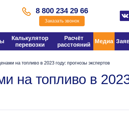
8 800 234 29 66
Заказать звонок
Калькулятор
Расчёт
фы
Медиа
Зая
перевозки
расстояний
ценами на топливо в 2023 году: прогнозы экспертов
ми на топливо в 2023