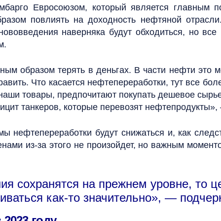
мбарго Евросоюзом, который является главным п
бразом повлиять на доходность нефтяной отрасли.
 нововведения наверняка будут обходиться, но все
м.
зным образом терять в деньгах. В части нефти это 
авить. Что касается нефтепереработки, тут все боле
аши товары, предпочитают покупать дешевое сырье,
цит танкеров, которые перевозят нефтепродукты»,
ъемы нефтепереработки будут снижаться и, как сле
ами из-за этого не произойдет, но важным моменто
ия сохранятся на прежнем уровне, то ц
иваться как-то значительно», — подчер
 2023 году