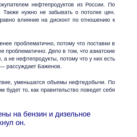
окупателем нефтепродуктов из России. По
 Также нужно не забывать о потолке цен.
 равно влияние на дисконт по отношению к
менее проблематично, потому что поставки в
е проблематично. Дело в том, что азиатские
 а не нефтепродукты, потому что у них есть
 — рассуждает Баженов.
дствие, уменьшатся объемы нефтедобычи. По
м будет то, как правительство поведет себя
ены на бензин и дизельное
кнул он.