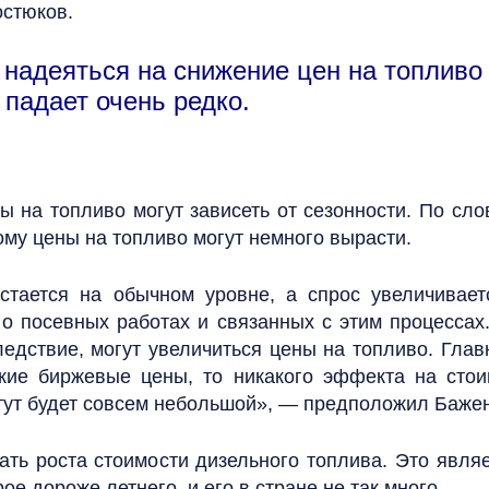
остюков.
о надеяться на снижение цен на топливо 
 падает очень редко.
 на топливо могут зависеть от сезонности. По слов
ому цены на топливо могут немного вырасти.
стается на обычном уровне, а спрос увеличивает
 о посевных работах и связанных с этим процессах
следствие, могут увеличиться цены на топливо. Гл
зкие биржевые цены, то никакого эффекта на стои
 тут будет совсем небольшой», — предположил Баже
ать роста стоимости дизельного топлива. Это явля
ое дороже летнего, и его в стране не так много.