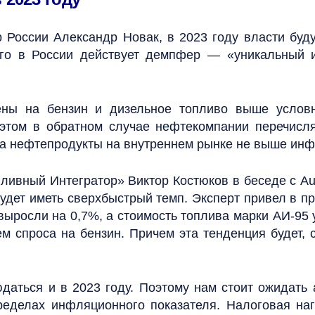
 России Александр Новак, в 2023 году власти буду
го в России действует демпфер — «уникальный и
ены на бензин и дизельное топливо выше условны
 этом в обратном случае нефтекомпании перечисл
 на нефтепродукты на внутреннем рынке не выше инф
ивный Интегратор» Виктор Костюков в беседе с Aut
будет иметь сверхбыстрый темп. Эксперт привел в пр
выросли на 0,7%, а стоимость топлива марки АИ-95
м спроса на бензин. Причем эта тенденция будет, 
даться и в 2023 году. Поэтому нам стоит ожидать
еделах инфляционного показателя. Налоговая нагр