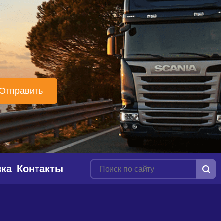
вка
Контакты