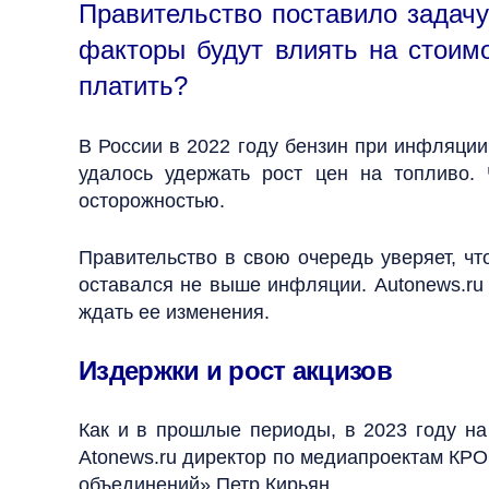
Правительство поставило задачу
факторы будут влиять на стоим
платить?
В России в 2022 году бензин при инфляции 
удалось удержать рост цен на топливо. 
осторожностью.
Правительство в свою очередь уверяет, чт
оставался не выше инфляции. Autonews.ru 
ждать ее изменения.
Издержки и рост акцизов
Как и в прошлые периоды, в 2023 году на
Atonews.ru директор по медиапроектам КР
объединений» Петр Кирьян.