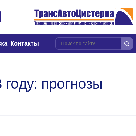
вка
Контакты
 году: прогнозы