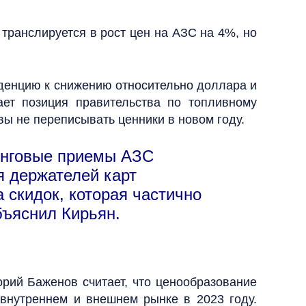
 транслируется в рост цен на АЗС на 4%, но
нденцию к снижению относительно доллара и
ает позиция правительства по топливному
овы не переписывать ценники в новом году.
тинговые приемы АЗС
я держателей карт
 скидок, которая частично
бъяснил Кирьян.
орий Баженов считает, что ценообразование
 внутреннем и внешнем рынке в 2023 году.