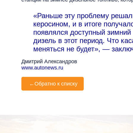
«Раньше эту проблему решал
керосином, и в итоге получал
появлялся доступный зимний
дизель в этот период. Что кас
меняться не будет», — заключ
Дмитрий Александров
www.autonews.ru
←
Обратно к списку