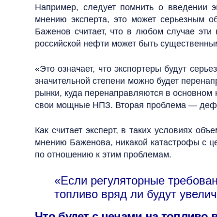
Например, следует помнить о введении э
мнению эксперта, это может серьезным о
Баженов считает, что в любом случае эти
российской нефти может быть существенны
«Это означает, что экспортеры будут серье
значительной степени можно будет перенапр
рынки, куда перенаправляются в основном н
свои мощные НПЗ. Вторая проблема — дефи
Как считает эксперт, в таких условиях об
мнению Баженова, никакой катастрофы с цен
по отношению к этим проблемам.
«Если регуляторные требован
топливо вряд ли будут увелич
Что будет с ценами на топливо в