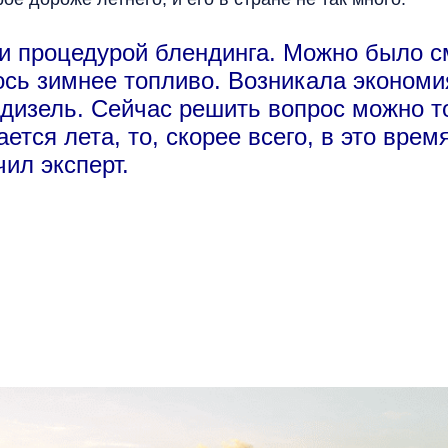
и процедурой блендинга. Можно было с
ось зимнее топливо. Возникала экономия
 дизель. Сейчас решить вопрос можно 
ается лета, то, скорее всего, в это вре
ил эксперт.