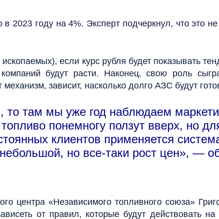
в 2023 году на 4%. Эксперт подчеркнул, что это не
ископаемых), если курс рубля будет показывать те
компаний будут расти. Наконец, свою роль сыгр
т механизм, зависит, насколько долго АЗС будут гот
и, то там мы уже год наблюдаем марке
топливо понемногу ползут вверх, но дл
стоянных клиентов применяется система
небольшой, но все-таки рост цен», — о
ого центра «Независимого топливного союза» Григ
зависеть от правил, которые будут действовать на