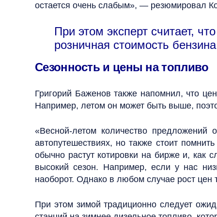
остается очень слабым», — резюмировал К
При этом эксперт считает, чт
розничная стоимость бензина
Сезонность и цены на топливо
Григорий Баженов также напомнил, что цены
Например, летом он может быть выше, поэт
«Весной-летом количество предложений о
автопутешествиях, но также стоит помнить
обычно растут котировки на бирже и, как 
высокий сезон. Например, если у нас ни
наоборот. Однако в любом случае рост цен
При этом зимой традиционно следует ожид
станций на зимнее дизельное топливо, котор