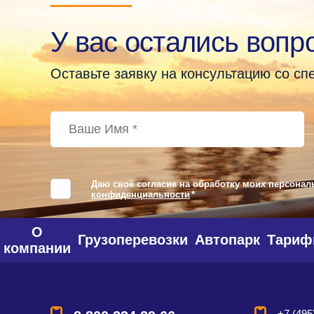
У вас остались вопр
Оставьте заявку на консультацию со с
Даю своё согласие на обработку моих персонал
конфиденциальности
*
О
Грузоперевозки
Автопарк
Тари
компании
+7 (495