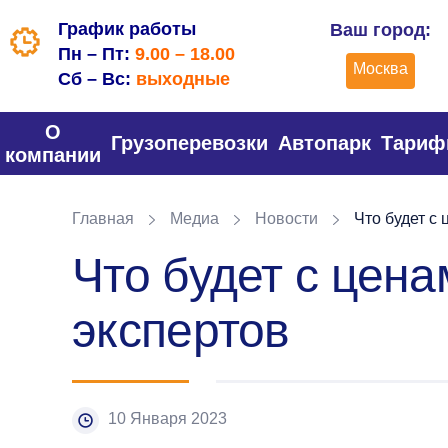
График работы
Ваш город:
Пн – Пт:
9.00 – 18.00
Москва
Сб – Вс:
выходные
О
Грузоперевозки
Автопарк
Тари
компании
Главная
Медиа
Новости
Что будет с 
Что будет с цена
экспертов
10 Января 2023