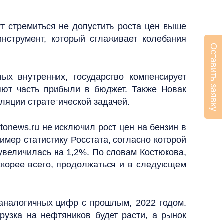
т стремиться не допустить роста цен выше
нструмент, который сглаживает колебания
Оставить заявку
х внутренних, государство компенсирует
яют часть прибыли в бюджет. Также Новак
ляции стратегической задачей.
onews.ru не исключил рост цен на бензин в
имер статистику Росстата, согласно которой
 увеличилась на 1,2%. По словам Костюкова,
скорее всего, продолжаться и в следующем
 аналогичных цифр с прошлым, 2022 годом.
узка на нефтяников будет расти, а рынок