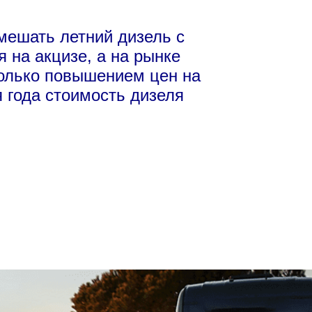
мешать летний дизель с
 на акцизе, а на рынке
только повышением цен на
мя года стоимость дизеля