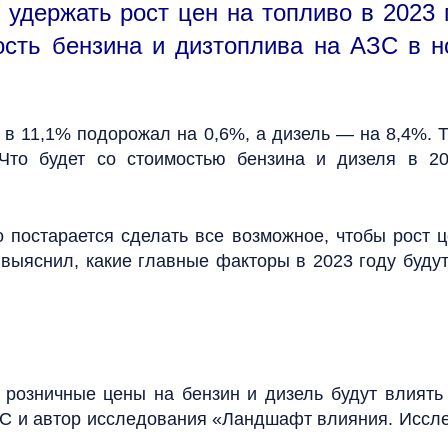
 удержать рост цен на топливо в 2023 
ость бензина и дизтоплива на АЗС в н
в 11,1% подорожал на 0,6%, а дизель — на 8,4%. Т
Что будет со стоимостью бензина и дизеля в 20
о постарается сделать все возможное, чтобы рост
выяснил, какие главные факторы в 2023 году будут
 розничные цены на бензин и дизель будут влиять 
ОС и автор исследования «Ландшафт влияния. Иссл