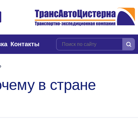
вка
Контакты
?
чему в стране