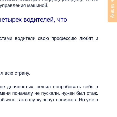
Оставить заявку
 управления машиной.
четырех водителей, что
стами водители свою профессию любят и
ил всю страну.
нце девяностых, решил попробовать себя в
меня поначалу не пускали, нужен был стаж.
бычно так в шутку зовут новичков. Но уже в