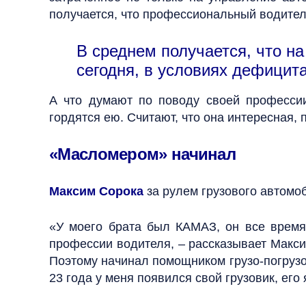
получается, что профессиональный водител
В среднем получается, что н
сегодня, в условиях дефицита
А что думают по поводу своей професс
гордятся ею. Считают, что она интересная, 
«Масломером» начинал
Максим Сорока
за рулем грузового автомоб
«У моего брата был ­КАМАЗ, он все время
профессии водителя, – рассказывает Макси
Поэтому начинал помощником грузо-погрузоч
23 года у меня появился свой грузовик, его 