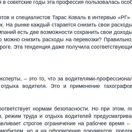
я в советские годы эта профессия пользовалась осо
тов и специалистов Тарас Коваль в интервью «РГ» 
к. На рынке каждый старается снизить свои расходы
паний есть две возможности сохранить свои доходы
го можно снизить расходы на перевозки? Правильно,
ороге. Эта тенденция даже получила соответствующ
ксперты, – это то, что за водителями-профессиона
 отдыха водителя. Это и применение тахографо
оответствует нормам безопасности. Но при этом, п
р, режим труда и отдыха водителей предусматрив
авливает строгое ограничение на рабочее время –
омобилем, но и на оформление документов, предрей