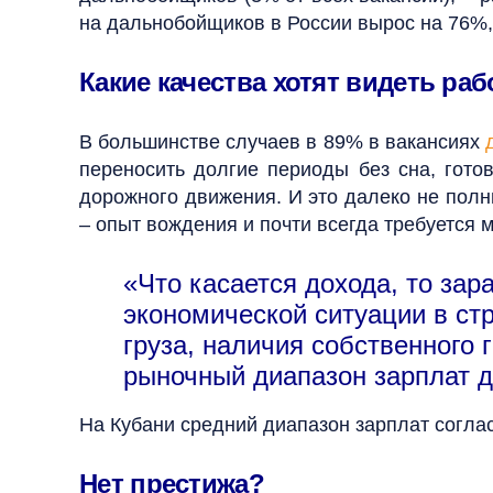
на дальнобойщиков в России вырос на 76%, 
Какие качества хотят видеть ра
В большинстве случаев в 89% в вакансиях
переносить долгие периоды без сна, гото
дорожного движения. И это далеко не полн
– опыт вождения и почти всегда требуется м
«Что касается дохода, то зар
экономической ситуации в ст
груза, наличия собственного
рыночный диапазон зарплат д
На Кубани средний диапазон зарплат соглас
Нет престижа?