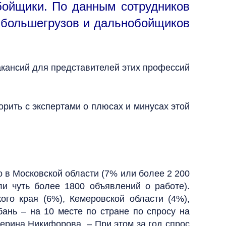
бойщики. По данным сотрудников
й большегрузов и дальнобойщиков
акансий для представителей этих профессий
рить с экспертами о плюсах и минусах этой
 в Московской области (7% или более 2 200
и чуть более 1800 объявлений о работе).
го края (6%), Кемеровской области (4%),
бань – на 10 месте по стране по спросу на
терина Никифорова. – При этом за год спрос