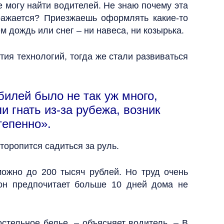
е могу найти водителей. Не знаю почему эта
ражается? Приезжаешь оформлять какие-то
м дождь или снег – ни навеса, ни козырька.
тия технологий, тогда же стали развиваться
билей было не так уж много,
и гнать из-за рубежа, возник
тепенно».
торопится садиться за руль.
ожно до 200 тысяч рублей. Но труд очень
 он предпочитает больше 10 дней дома не
стельное белье, – объясняет водитель. – В