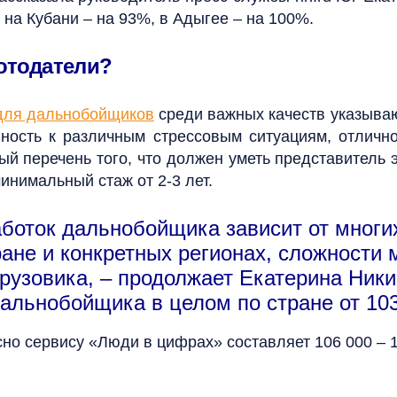
на Кубани – на 93%, в Адыгее – на 100%.
ботодатели?
для дальнобойщиков
среди важных качеств указыва
вность к различным стрессовым ситуациям, отличн
ый перечень того, что должен уметь представитель
инимальный стаж от 2-3 лет.
аботок дальнобойщика зависит от многи
ране и конкретных регионах, сложности
 грузовика, – продолжает Екатерина Ни
альнобойщика в целом по стране от 103
но сервису «Люди в цифрах» составляет 106 000 – 1