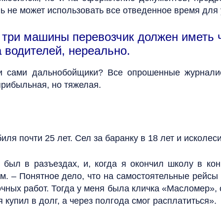
ь не может использовать все отведенное время для
а три машины перевозчик должен иметь 
 водителей, нереально.
ии сами дальнобойщики? Все опрошенные журнали
прибыльная, но тяжелая.
иля почти 25 лет. Сел за баранку в 18 лет и исколес
 был в разъездах, и, когда я окончил школу в ко
м. – Понятное дело, что на самостоятельные рейсы 
ных работ. Тогда у меня была кличка «Масломер», о
я купил в долг, а через полгода смог расплатиться».