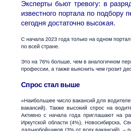
Эксперты бьют тревогу: в разр
известного портала по подбору 
сегодня достаточно высокая.
С начала 2023 года только на одном порта
по всей стране.
Это на 76% больше, чем в аналогичном пер
профессии, а также выяснить чем грозит д
Спрос стал выше
«Наибольшее число вакансий для водителей
вакансий). Также высокий спрос на води
Активно с начала года приглашают на ра
Иркутской области (4%), Новосибирска, Св
дальнобойщиков (3% от всех вакансий), – р