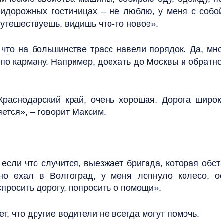
ридорожных гостиницах – не люблю, у меня с собо
путешествуешь, видишь что-то новое».
, что на большинстве трасс навели порядок. Да, мн
т по карману. Например, доехать до Москвы и обратн
 Краснодарский край, очень хорошая. Дорога широ
ется», – говорит Максим.
 если что случится, выезжает бригада, которая обс
но ехал в Волгоград, у меня лопнуло колесо, о
просить дорогу, попросить о помощи».
т, что другие водители не всегда могут помочь.