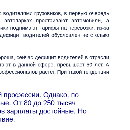
 с водителями грузовиков, в первую очередь
 автопарках простаивают автомобили, а
ики поднимают тарифы на перевозки, из-за
, дефицит водителей обусловлен не столько
роша, сейчас дефицит водителей в отрасли
тают в данной сфере, превышает 50 лет. А
рофессионалов растет. При такой тенденции
й профессии. Однако, по
ые. От 80 до 250 тысяч
нов зарплаты достойные. Но
твие.