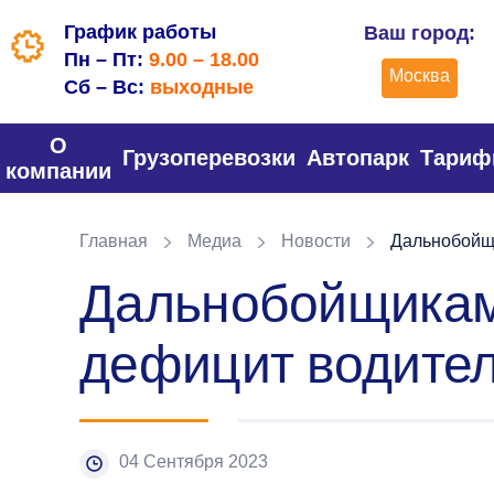
График работы
Ваш город:
Пн – Пт:
9.00 – 18.00
Москва
Сб – Вс:
выходные
О
Грузоперевозки
Автопарк
Тари
компании
Главная
Медиа
Новости
Дальнобойщи
Дальнобойщикам 
дефицит водите
04 Сентября 2023