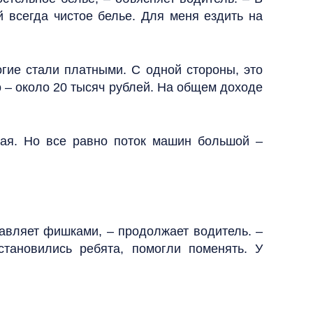
й всегда чистое белье. Для меня ездить на
огие стали платными. С одной стороны, это
о – около 20 тысяч рублей. На общем доходе
кая. Но все равно поток машин большой –
тавляет фишками, – продолжает водитель. –
становились ребята, помогли поменять. У