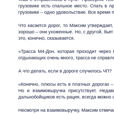
грузовике есть спальное место. Спать в п
грузовике – одно удовольствие. Все время 
Что касается дорог, то Максим утверждает
хорошо – они ухоженные. Но, с другой, бье
это, конечно, сказывается.
«Трасса М4-Дон, которая проходит через
отдыхающих очень много, трасса не справля
А что делать, если в дороге случилось ЧП?
«Конечно, плюсы есть в платных дорогах –
Но и взаимовыручка присутствует. Недав
дальнобойщиков есть рация, всегда можно с
Несмотря на взаимовыручку, Максим отмечае