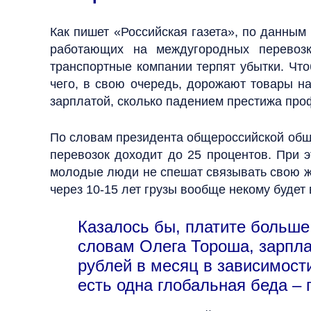
Как пишет «Российская газета», по данным 
работающих на междугородных перевозк
транспортные компании терпят убытки. Чт
чего, в свою очередь, дорожают товары на
зарплатой, сколько падением престижа про
По словам президента общероссийской общ
перевозок доходит до 25 процентов. При 
молодые люди не спешат связывать свою жи
через 10-15 лет грузы вообще некому будет 
Казалось бы, платите больше
словам Олега Тороша, зарпла
рублей в месяц в зависимости
есть одна глобальная беда – 