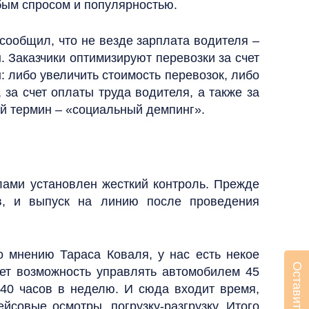
бым спросом и популярностью.
сообщил, что не везде зарплата водителя –
. Заказчики оптимизируют перевозки за счет
: либо увеличить стоимость перевозок, либо
 за счет оплаты труда водителя, а также за
ий термин – «социальный демпинг».
лами установлен жесткий контроль. Прежде
в, и выпуск на линию после проведения
о мнению Тараса Коваля, у нас есть некое
ает возможность управлять автомобилем 45
 40 часов в неделю. И сюда входит время,
совые осмотры, погрузку-разгрузку. Итого