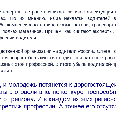
экспертов в стране возникла критическая ситуация
ах. По их мнению, из-за нехватки водителей в
обы компенсировать финансовые потери, транспортн
 полках магазинов. Причем, как считают эксперты
фессии водителя.
ественной организации «Водители России» Олега То
этом возраст большинства водителей, которые рабо
знь с этой профессией. В итоге убыль водителей-п
возить.
, и молодежь потянется к дорогостояще
ты в отрасли вполне конкурентоспособн
 от региона. И в каждом из этих регио
престиж профессии. А точнее его отсутс