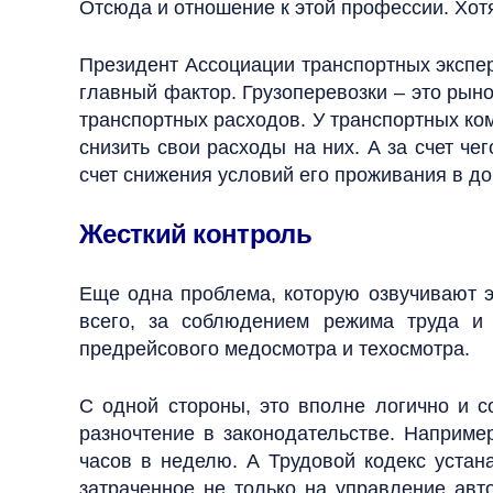
Отсюда и отношение к этой профессии. Хот
Президент Ассоциации транспортных экспер
главный фактор. Грузоперевозки – это рыно
транспортных расходов. У транспортных ком
снизить свои расходы на них. А за счет че
счет снижения условий его проживания в д
Жесткий контроль
Еще одна проблема, которую озвучивают э
всего, за соблюдением режима труда и
предрейсового медосмотра и техосмотра.
С одной стороны, это вполне логично и с
разночтение в законодательстве. Наприме
часов в неделю. А Трудовой кодекс устан
затраченное не только на управление авт