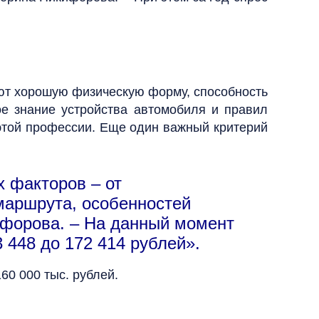
ют хорошую физическую форму, способность
ое знание устройства автомобиля и правил
 этой профессии. Еще один важный критерий
х факторов – от
 маршрута, особенностей
кифорова. – На данный момент
 448 до 172 414 рублей».
60 000 тыс. рублей.