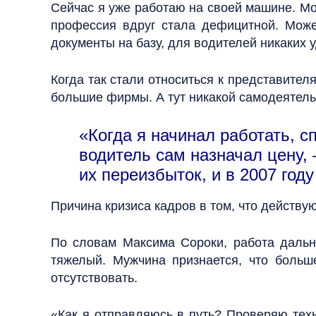
Сейчас я уже работаю на своей машине. Мож
профессия вдруг стала дефицитной. Може
документы на базу, для водителей никаких у
Когда так стали относиться к представител
большие фирмы. А тут никакой самодеятельн
«Когда я начинал работать, с
водитель сам назначал цену, 
их переизбыток, и в 2007 год
Причина кризиса кадров в том, что действу
По словам Максима Сороки, работа дальн
тяжелый. Мужчина признается, что больш
отсутствовать.
«Как я отправляюсь в путь? Проверяю техн