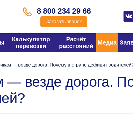
8 800 234 29 66
Заказать звонок
Калькулятор
Расчёт
фы
Медиа
Зая
перевозки
расстояний
кам — везде дорога. Почему в стране дефицит водителей
— везде дорога. По
лей?