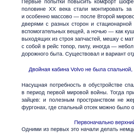
Первые попытки повысить комфорт шофер
половине ХХ века стали монтировать за
и особенно массово — после Второй мирово
дверями с разных сторон и стационарной
вспомогательных вещей, а ночью — как куш
выходящих из строя запчастей, мешку с ма
с собой в рейс топор, пилу, иногда — небо
дорожного быта. Существовал и вариант отд
Двойная кабина Volvo не была спальной,
Насущная потребность в обустройстве спа
в период первой мировой войны. Тогда пр
зайцев: и полезным пространством не ж
фургонах, где спальный отсек можно было о
Первоначально верхний 
Одними из первых это начали делать немцы