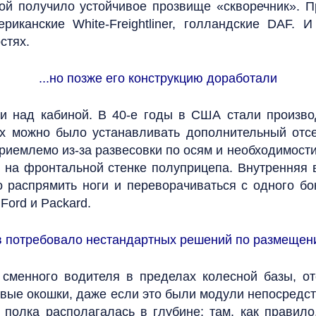
ой получило устойчивое прозвище «скворечник». П
ериканские White-Freightliner, голландские DAF
стях.
...но позже его конструкцию доработали
и над кабиной. В 40‑е годы в США стали произво
х можно было устанавливать дополнительный отсе
риемлемо из-за развесовки по осям и необходимости
на фронтальной стенке полуприцепа. Внутренняя в
о распрямить ноги и переворачиваться с одного бо
Ford и Packard.
в потребовало нестандартных решений по размещени
 сменного водителя в пределах колесной базы, от
овые окошки, даже если это были модули непосредс
 полка располагалась в глубине: там, как правило