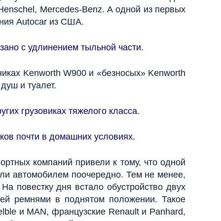
Henschel, Mercedes-Benz. А одной из первых
ния Autocar из США.
зано с удлинением тыльной части.
тниках Kenworth W900 и «безносых» Kenworth
душ и туалет.
угих грузовиках тяжелого класса.
ков почти в домашних условиях.
ортных компаний привели к тому, что одной
яли автомобилем поочередно. Тем не менее,
 На повестку дня встало обустройство двух
ией ремнями в поднятом положении. Такое
lble и MAN, французские Renault и Panhard,