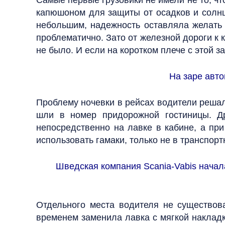
Самые первые грузовики не имели не то, ч
капюшоном для защиты от осадков и солнц
небольшим, надежность оставляла желать 
проблематично. Зато от железной дороги к 
не было. И если на коротком плече с этой з
На заре авт
Проблему ночевки в рейсах водители решал
шли в номер придорожной гостиницы. Д
непосредственно на лавке в кабине, а при
использовать гамаки, только не в транспорт
Шведская компания Scania-Vabis начал
Отдельного места водителя не существо
временем заменила лавка с мягкой накладк