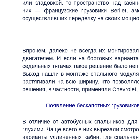
или кладовкой, то пространство над кабин
них — французские грузовики Berliet, ам
осуществлявших переделку на своих мощно
Впрочем, далеко не всегда их монтировал
двигателем. И если на бортовых варианта
седельных тягачах такое решение было неп
Выход нашли в монтаже спального модуля 
растягивали на всю ширину, что позволял
решения, в частности, применяли Chevrolet, 
Появление бескапотных грузовико
В отличие от автобусных спальников для
глухими. Чаще всего в них вырезали смотр
варианты удлиненных кабин, где спальная