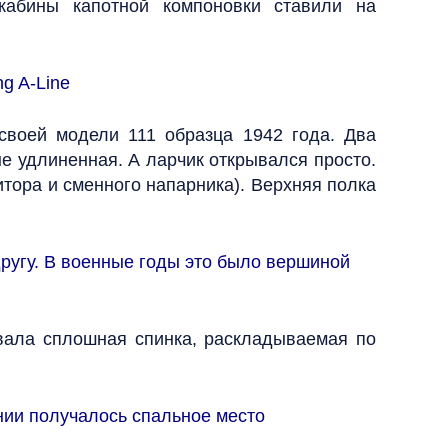
кабины капотной компоновки ставили на
g A-Line
 своей модели 111 образца 1942 года. Два
не удлиненная. А ларчик открывался просто.
тора и сменного напарника). Верхняя полка
другу. В военные годы это было вершиной
вала сплошная спинка, раскладываемая по
нии получалось спальное место