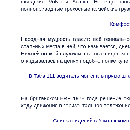
шведские Volvo и Scania. Но еще рань
полноприводные трехосные армейские грузов
Комфорт
Народная мудрость гласит: всё гениально
спальных места в ней, что называется, дне
Нижней полкой служили штатные сиденья во
откидывалась на цепях подобно полке купе
В Tatra 111 водитель мог спать прямо ш
На британском ERF 1978 года решение ок
ходу движения в горизонтальное положение
Спинка сидений в британском 