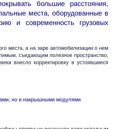
окрывать большие расстояния,
спальные места, оборудованные в
орию и современность грузовых
ого места, а на заре автомобилизации о нем
слимым, съедающим полезное пространство,
века внесло корректировку в устоявшиеся
иками, но и накрышными модулями.