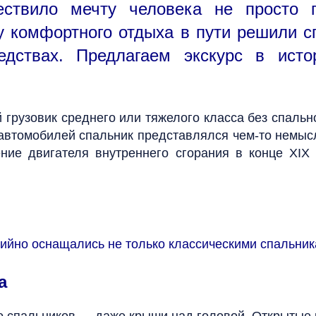
ествило мечту человека не просто п
у комфортного отдыха в пути решили 
едствах. Предлагаем экскурс в ист
грузовик среднего или тяжелого класса без спальн
х автомобилей спальник представлялся чем-то немы
ние двигателя внутреннего сгорания в конце XIX 
ерийно оснащались не только классическими спальн
а