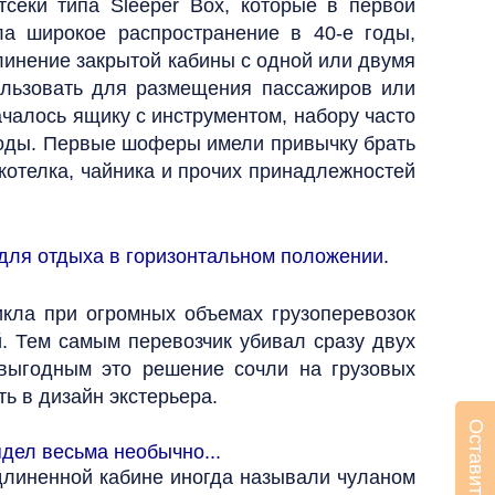
еки типа Sleeper Box, которые в первой
а широкое распространение в 40‑е годы,
линение закрытой кабины с одной или двумя
ользовать для размещения пассажиров или
чалось ящику с инструментом, набору часто
 воды. Первые шоферы имели привычку брать
 котелка, чайника и прочих принадлежностей
 для отдыха в горизонтальном положении.
икла при огромных объемах грузоперевозок
. Тем самым перевозчик убивал сразу двух
выгодным это решение сочли на грузовых
ь в дизайн экстерьера.
ядел весьма необычно...
удлиненной кабине иногда называли чуланом