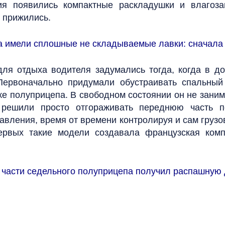
тия появились компактные раскладушки и влагоз
е прижились.
а имели сплошные не складываемые лавки: сначала 
для отдыха водителя задумались тогда, когда в 
ервоначально придумали обустраивать спальный
ке полуприцепа. В свободном состоянии он не заним
решили просто отгораживать переднюю часть 
авления, время от времени контролируя и сам грузо
рвых такие модели создавала французская компани
 части седельного полуприцепа получил распашную