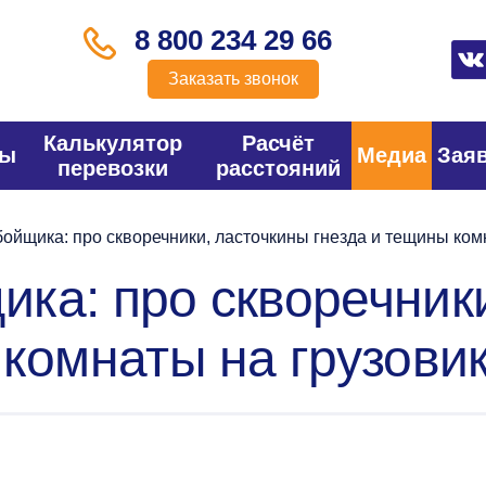
8 800 234 29 66
Заказать звонок
Калькулятор
Расчёт
фы
Медиа
Зая
перевозки
расстояний
ойщика: про скворечники, ласточкины гнезда и тещины ком
ка: про скворечник
 комнаты на грузови