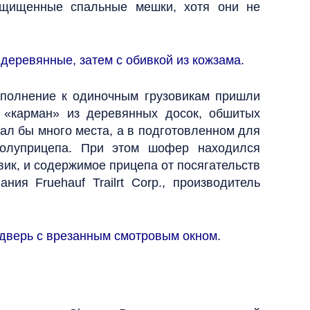
ащищенные спальные мешки, хотя они не
деревянные, затем с обивкой из кожзама.
дополнение к одиночным грузовикам пришли
 «карман» из деревянных досок, обшитых
ал бы много места, а в подготовленном для
полуприцепа. При этом шофер находился
вик, и содержимое прицепа от посягательств
я Fruehauf Trailrt Corp., производитель
 дверь с врезанным смотровым окном.