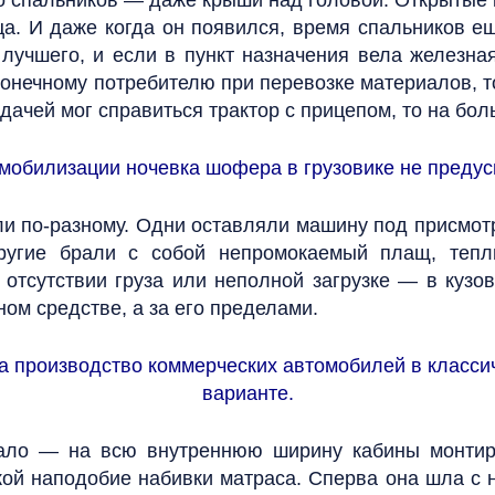
то спальников — даже крыши над головой. Открыты
а. И даже когда он появился, время спальников ещ
лучшего, и если в пункт назначения вела железная
конечному потребителю при перевозке материалов, 
адачей мог справиться трактор с прицепом, то на бо
омобилизации ночевка шофера в грузовике не предус
и по-разному. Одни оставляли машину под присмотр
ругие брали с собой непромокаемый плащ, теплы
 отсутствии груза или неполной загрузке — в куз
ном средстве, а за его пределами.
а производство коммерческих автомобилей в класс
варианте.
вало — на всю внутреннюю ширину кабины монтиро
ой наподобие набивки матраса. Сперва она шла с 