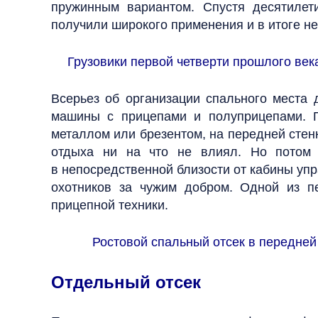
пружинным вариантом. Спустя десятиле
получили широкого применения и в итоге н
Грузовики первой четверти прошлого век
Всерьез об организации спального места 
машины с прицепами и полуприцепами. П
металлом или брезентом, на передней стен
отдыха ни на что не влиял. Но потом 
в непосредственной близости от кабины упр
охотников за чужим добром. Одной из пе
прицепной техники.
Ростовой спальный отсек в передней
Отдельный отсек