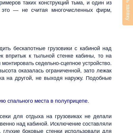
Оставить заявку
римеров таких конструкций тьма, и один из
. И это — не считая многочисленных фирм,
дить бескапотные грузовики с кабиной над
к впритык к тыльной стенке кабины, то на
 монтировать седельно-сцепное устройство.
ысота оказалась ограниченной, зато лежак
ка на другой, не выходя наружу. Подобные
ю спального места в полуприцепе.
секи для отдыха на грузовиках не делали
твенно над кабиной. Исключение составляли
, глухие боковые стенки использовали для