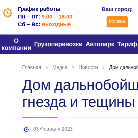
График работы
Ваш город:
Пн – Пт:
9.00 – 18.00
Москва
Сб – Вс:
выходные
О
Грузоперевозки
Автопарк
Тари
компании
Главная
Медиа
Новости
Дом дальноб
Дом дальнобойщи
гнезда и тещины
03 Февраля 2023