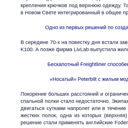
крепления крючков под верхнюю одежду. Так
в Новом Свете интегрированный в общее пр
Одно из первых решений по созда
В середине 70‑х на повестку дня встали за
K100. А позже фирма LivLab выпустила жил
Бескапотный Freightliner способ
«Носатый» Peterbilt с жилым м
Покорение больших расстояний и ограничен
спальной полки стало недостаточно. Экипа
двигаться сутками напролет или в течение
жестких полок, одна из которых (верхня
решение стали применять английские Foden 