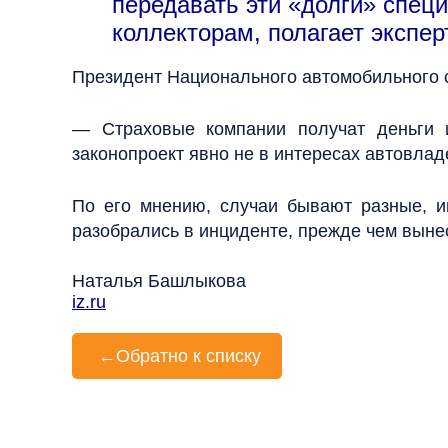
передавать эти «долги» спец
коллекторам, полагает эксперт
Президент Национального автомобильного
— Страховые компании получат деньги 
законопроект явно не в интересах автовлад
По его мнению, случаи бывают разные, и
разобрались в инциденте, прежде чем вынес
Наталья Башлыкова
iz.ru
←
Обратно к списку