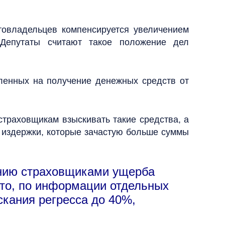
товладельцев компенсируется увеличением
 Депутаты считают такое положение дел
вленных на получение денежных средств от
страховщикам взыскивать такие средства, а
 издержки, которые зачастую больше суммы
анию страховщиками ущерба
что, по информации отдельных
скания регресса до 40%,