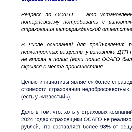
Регресс по ОСАГО — это установленно
потерпевшему потребовать с виновник
страхования автогражданской ответстве
В числе оснований для предъявления р
психотропных веществ; у виновника ДТП н
не вписан в полис (если полис ОСАГО был
скрылся с места происшествия.
Целью инициативы является более справе
стоимости страхования недобросовестных с
(есть у «Известий»).
Дело в том, что, хоть у страховых компани
2024 годах страховщики ОСАГО не реализов
рублей, что составляет более 98% от об