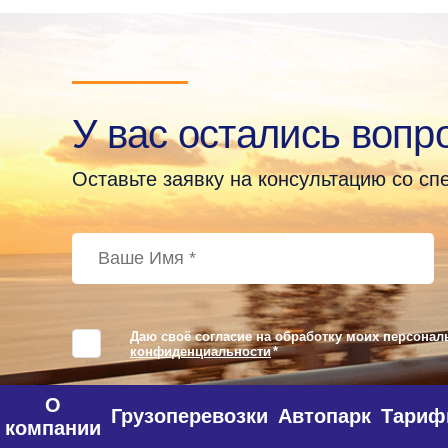
У вас остались вопр
Оставьте заявку на консультацию со с
Даю своё согласие на обработку моих персонал
конфиденциальности
*
О
Грузоперевозки
Автопарк
Тари
компании