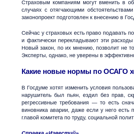
Страховым компаниям могут вменить в об
случаях с отягчающими обстоятельствами
законопроект подготовлен к внесению в Гос
Сейчас у страховых есть право подавать п
и фактически перекладывают эти расходы
Новый закон, по их мнению, позволит не т
Эксперты, однако, не уверены в эффектив
Какие новые нормы по ОСАГО х
В Госдуме хотят изменить условия пользо
нарушитель был пьян, ездил без прав, ск
регрессивные требования — то есть снач
виновника аварии, даже если у него есть
главой комитета по труду, социальной пол
Справка «Известий»