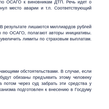
 по ОСАГО к виновникам ДТП. Речь идет о
нул место аварии и т.п. Соответствующий
. В результате лишаются миллиардов рублей
ы по ОСАГО, полагают авторы инициативы.
и увеличить лимиты по страховым выплатам.
чающими обстоятельствами. В случае, если
 будут обязаны предъявить этому человеку
 потом через суд забрать эти средства у
ханизма подготовлен к внесению в Госдуму