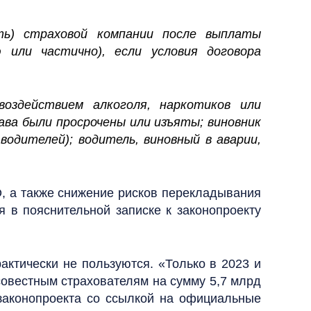
ть) страховой компании после выплаты
или частично), если условия договора
воздействием алкоголя, наркотиков или
ава были просрочены или изъяты; виновник
водителей); водитель, виновный в аварии,
 а также снижение рисков перекладывания
я в пояснительной записке к законопроекту
рактически не пользуются. «Только в 2023 и
совестным страхователям на сумму 5,7 млрд
законопроекта со ссылкой на официальные