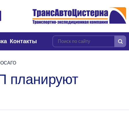
вка
Контакты
о ОСАГО
ТП планируют