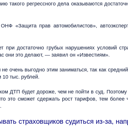
ию такого регрессного дела оказываются достаточн
 ОНФ «Защита прав автомобилистов», автоэкспе
т при достаточно грубых нарушениях условий стр
ас они это делают, — заявил он «Известиям».
не очень выгодно этим заниматься, так как средни
и 10 тыс. рублей.
ом ДТП будет дороже, чем не пойти в суд. Поэтому
 что это сможет сдержать рост тарифов, тем более
.
ать страховщиков судиться из-за, напр