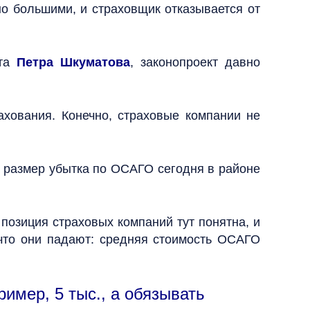
о большими, и страховщик отказывается от
рта
Петра Шкуматова
, законопроект давно
ахования. Конечно, страховые компании не
й размер убытка по ОСАГО сегодня в районе
 позиция страховых компаний тут понятна, и
 что они падают: средняя стоимость ОСАГО
имер, 5 тыс., а обязывать