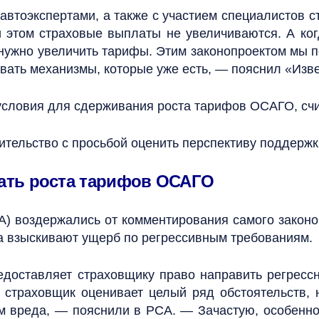
автоэкспертами, а также с участием специалистов с
и этом страховые выплаты не увеличиваются. А ког
 нужно увеличить тарифы. Этим законопроектом мы п
вать механизмы, которые уже есть, — пояснил «Изв
т условия для сдерживания роста тарифов ОСАГО, сч
ительство с просьбой оценить перспективу поддержк
ать роста тарифов ОСАГО
) воздержались от комментирования самого законопр
да взыскивают ущерб по регрессивным требованиям.
оставляет страховщику право направить регрессн
 страховщик оценивает целый ряд обстоятельств,
ем вреда, — пояснили в РСА. — Зачастую, особенно