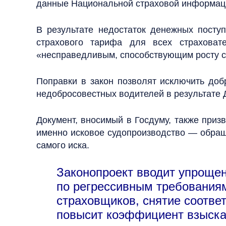
данные Национальной страховой информац
В результате недостаток денежных посту
страхового тарифа для всех страховат
«несправедливым, способствующим росту с
Поправки в закон позволят исключить доб
недобросовестных водителей в результате 
Документ, вносимый в Госдуму, также приз
именно исковое судопроизводство — обращ
самого иска.
Законопроект вводит упроще
по регрессивным требованиям
страховщиков, снятие соотве
повысит коэффициент взыска