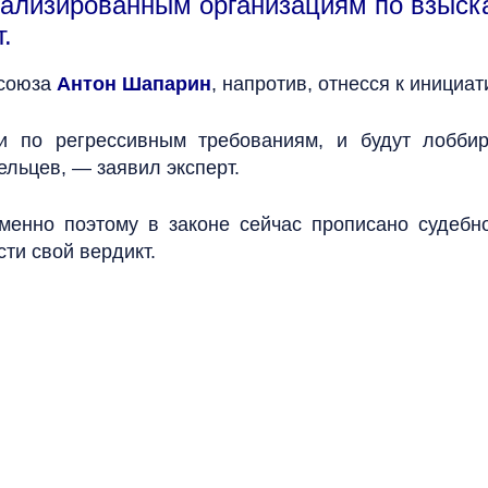
иализированным организациям по взыск
.
 союза
Антон Шапарин
, напротив, отнесся к инициат
и по регрессивным требованиям, и будут лоббир
ельцев, — заявил эксперт.
менно поэтому в законе сейчас прописано судебно
ти свой вердикт.