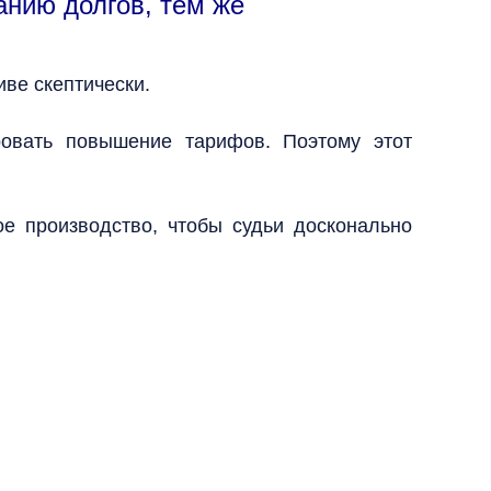
анию долгов, тем же
иве скептически.
овать повышение тарифов. Поэтому этот
е производство, чтобы судьи досконально