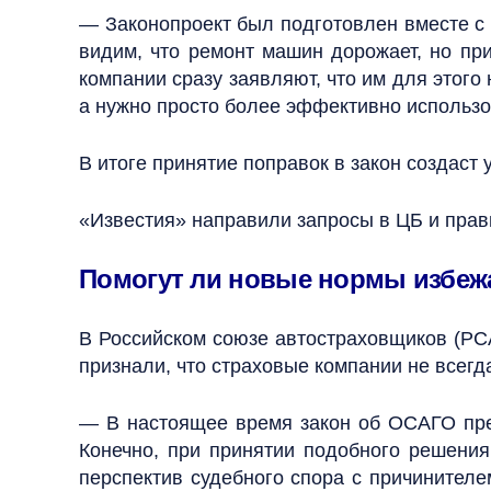
— Законопроект был подготовлен вместе с 
видим, что ремонт машин дорожает, но пр
компании сразу заявляют, что им для этого
а нужно просто более эффективно использо
В итоге принятие поправок в закон создас
«Известия» направили запросы в ЦБ и прав
Помогут ли новые нормы избеж
В Российском союзе автостраховщиков (РСА
признали, что страховые компании не всег
— В настоящее время закон об ОСАГО пред
Конечно, при принятии подобного решения
перспектив судебного спора с причинител