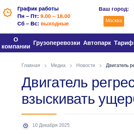
График работы
Ваш город:
Пн – Пт:
9.00 – 18.00
Москва
Сб – Вс:
выходные
О
Грузоперевозки
Автопарк
Тари
компании
Главная
Медиа
Новости
Двигатель р
Двигатель регре
взыскивать уще
10 Декабря 2025