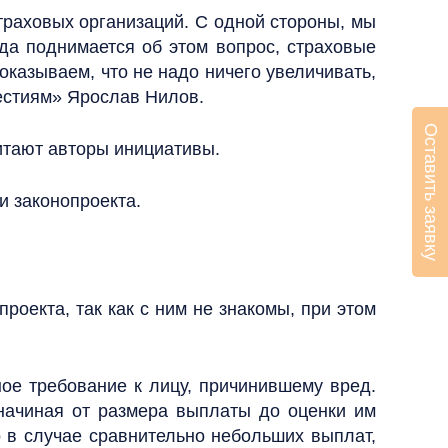
траховых организаций. С одной стороны, мы
да поднимается об этом вопрос, страховые
оказываем, что не надо ничего увеличивать,
естиям» Ярослав Нилов.
Оставить заявку
итают авторы инициативы.
и законопроекта.
оекта, так как с ним не знакомы, при этом
ое требование к лицу, причинившему вред.
 начиная от размера выплаты до оценки им
 в случае сравнительно небольших выплат,