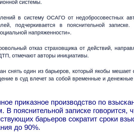
ионной системы.
плений в систему ОСАГО от недобросовестных ав
елей, подчеркивается в пояснительной записке.
оциальной напряженности».
ровольный отказ страховщика от действий, напра
ДТП, отмечают авторы инициативы.
ван снять один из барьеров, который якобы мешает 
ение в суд влечет за собой временные и денежные
нное приказное производство по взыск
. В пояснительной записке говорится, 
тствующих барьеров сократит сроки взы
ния до 90%.