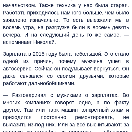
начальством. Также техника у нас была старая.
Работать приходилось намного больше, чем было
заявлено изначально. То есть выезжали мы в
восемь утра, на разгрузке были в восемь-девять
вечера. И на следующий день то же самое, —
вспоминает Николай.
Зарплата в 2015 году была небольшой. Это стало
одной из причин, почему мужчина ушел в
автосервис. Сейчас он подумывает вернуться. Он
даже связался со своими друзьями, которые
работают дальнобойщиками.
— Разговаривал с мужиками о зарплатах. Во
многих компаниях говорят одно, а по факту
другое. Там или парк машин конкретный хлам и
приходится постоянно ремонтировать, не
вылазить из-под них. Или за всё высчитывают: за
солярку, за штрафы, за перегруз, — объясняет