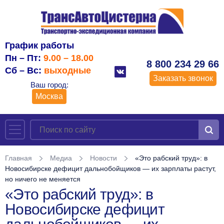
График работы
Пн – Пт:
9.00 – 18.00
8 800 234 29 66
Сб – Вс:
выходные
Заказать звонок
Ваш город:
Москва
Главная
Медиа
Новости
«Это рабский труд»: в
Новосибирске дефицит дальнобойщиков — их зарплаты растут,
но ничего не меняется
«Это рабский труд»: в
Новосибирске дефицит