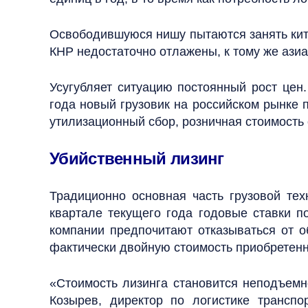
Освободившуюся нишу пытаются занять кита
КНР недостаточно отлажены, к тому же ази
Усугубляет ситуацию постоянный рост це
года новый грузовик на российском рынке 
утилизационный сбор, розничная стоимость 
Убийственный лизинг
Традиционно основная часть грузовой тех
квартале текущего года годовые ставки п
компании предпочитают отказываться от о
фактически двойную стоимость приобретенн
«Стоимость лизинга становится неподъемно
Козырев, директор по логистике трансп