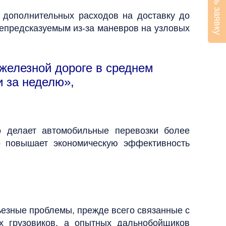
Оставить заявку
 дополнительных расходов на доставку до
 непредсказуемым из-за маневров на узловых
железной дороге в среднем
и за неделю»,
о делает автомобильные перевозки более
о повышает экономическую эффективность
ьезные проблемы, прежде всего связанные с
х грузовиков, а опытных дальнобойщиков