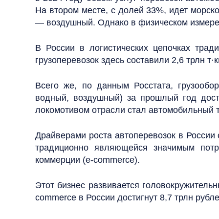
На втором месте, с долей 33%, идет морск
— воздушный. Однако в физическом измере
В России в логистических цепочках трад
грузоперевозок здесь составили 2,6 трлн т⋅
Всего же, по данным Росстата, грузообо
водный, воздушный) за прошлый год дости
локомотивом отрасли стал автомобильный т
Драйверами роста автоперевозок в России 
традиционно являющейся значимым потре
коммерции (e-commerce).
Этот бизнес развивается головокружительны
commerce в России достигнут 8,7 трлн рубле