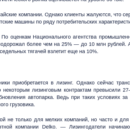
йские компании. Однако клиенты жалуются, что серв
атские машины по ряду потребительских характерист
н. По оценкам Национального агентства промышлен
подорожал более чем на 25% — до 10 млн рублей. А
седельных тягачей взлетит еще на 10%.
ники приобретается в лизинг. Однако сейчас транс
о некоторым лизинговым контрактам превысили 27
бновления автопарка. Ведь при таких условиях за
ого грузовика.
й не только для мелких компаний, но часто и для
ортной компании Delko. — Лизингодатели начинаю