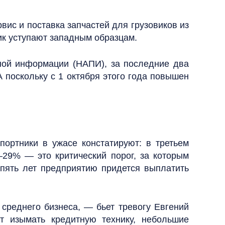
ис и поставка запчастей для грузовиков из
ик уступают западным образцам.
ной информации (НАПИ), за последние два
 поскольку с 1 октября этого года повышен
портники в ужасе констатируют: в третьем
–29% — это критический порог, за которым
 пять лет предприятию придется выплатить
 среднего бизнеса, — бьет тревогу Евгений
т изымать кредитную технику, небольшие