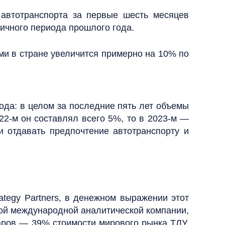
 автотранспорта за первые шесть месяцев
гичного периода прошлого года.
ми в стране увеличится примерно на 10% по
ода: в целом за последние пять лет объемы
22-м он составлял всего 5%, то в 2023-м —
и отдавать предпочтение автотранспорту и
ategy Partners, в денежном выражении этот
той международной аналитической компании,
ларов — 39% стоимости мирового рынка ТЛУ.