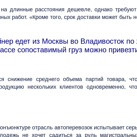
на длинные расстояния дешевле, однако требуют
ных работ. «Кроме того, срок доставки может быть
нер едет из Москвы во Владивосток по 
трассе сопоставимый груз можно привезт
ся снижение среднего объема партий товара, чт
родукцию нескольких клиентов одновременно, чт
онъюнктуре отрасль автоперевозок испытывает сер
олодежь не хочет садиться за руль магистральны