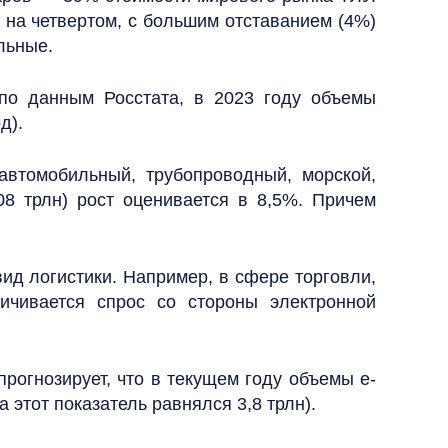
 на четвертом, с большим отставанием (4%)
льные.
 по данным Росстата, в 2023 году объемы
д).
автомобильный, трубопроводный, морской,
08 трлн) рост оценивается в 8,5%. Причем
ид логистики. Например, в сфере торговли,
ичивается спрос со стороны электронной
прогнозирует, что в текущем году объемы e-
 этот показатель равнялся 3,8 трлн).