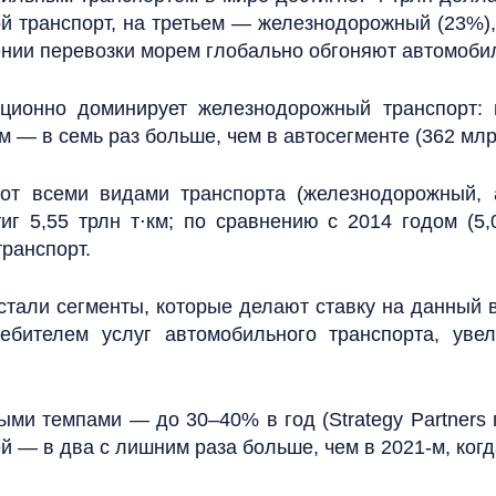
ой транспорт, на третьем — железнодорожный (23%),
нии перевозки морем глобально обгоняют автомоби
иционно доминирует железнодорожный транспорт:
км — в семь раз больше, чем в автосегменте (362 млр
рот всеми видами транспорта (железнодорожный, 
г 5,55 трлн т⋅км; по сравнению с 2014 годом (5,
ранспорт.
стали сегменты, которые делают ставку на данный в
бителем услуг автомобильного транспорта, увел
ми темпами — до 30–40% в год (Strategy Partners 
й — в два с лишним раза больше, чем в 2021-м, когда