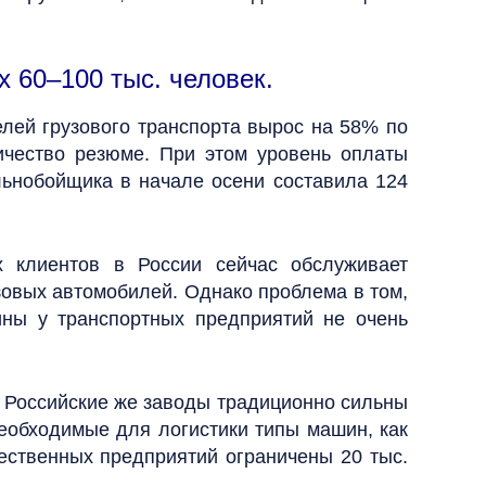
 60–100 тыс. человек.
елей грузового транспорта вырос на 58% по
ичество резюме. При этом уровень оплаты
льнобойщика в начале осени составила 124
 клиентов в России сейчас обслуживает
узовых автомобилей. Однако проблема в том,
ны у транспортных предприятий не очень
 Российские же заводы традиционно сильны
необходимые для логистики типы машин, как
чественных предприятий ограничены 20 тыс.