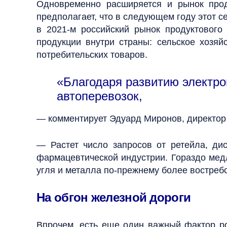
Одновременно расширяется и рынок проду
предполагает, что в следующем году этот се
в 2021-м российский рынок продуктового
продукции внутри страны: сельское хозяй
потребительских товаров.
«Благодаря развитию электро
автоперевозок,
— комментирует Эдуард Миронов, директор п
— Растет число запросов от ретейла, ди
фармацевтической индустрии. Гораздо ме
угля и металла по-прежнему более востреб
На обгон железной дороги
Впрочем, есть еще один важный фактор ро