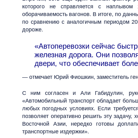
которого не справляется с наплывом 
оборачиваемость вагонов. В итоге, по данн
по сравнению с аналогичным периодом 202
дороже.
«Автоперевозки сейчас быст
железная дорога. Они позвол
двери, что обеспечивает бол
— отмечает Юрий Фиошкин, заместитель ген
С ним согласен и Али Габидулин, руков
«Автомобильный транспорт обладает больше
любых погодных условиях. Если требуется
позволяет оперативно решить эту задачу, 
Восточной Азии, нередко готовы доплат
транспортные издержки».