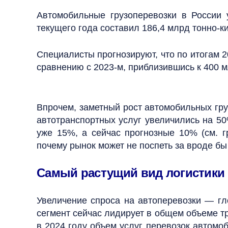
Автомобильные грузоперевозки в России 
текущего года составил 186,4 млрд тонно-к
Специалисты прогнозируют, что по итогам 
сравнению с 2023-м, приблизившись к 400 м
Впрочем, заметный рост автомобильных гру
автотранспортных услуг увеличились на 50
уже 15%, а сейчас прогнозные 10% (см. г
почему рынок может не поспеть за вроде б
Самый растущий вид логистики
Увеличение спроса на автоперевозки — гло
сегмент сейчас лидирует в общем объеме т
в 2024 году объем услуг перевозок автомо