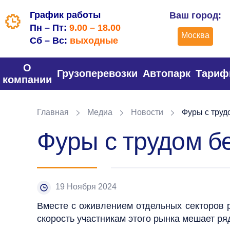
График работы
Ваш город:
Пн – Пт:
9.00 – 18.00
Москва
Сб – Вс:
выходные
О
Грузоперевозки
Автопарк
Тари
компании
Главная
Медиа
Новости
Фуры с трудо
Фуры с трудом бе
19 Ноября 2024
Вместе с оживлением отдельных секторов р
скорость участникам этого рынка мешает ря