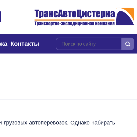
вка
Контакты
и грузовых автоперевозок. Однако набирать