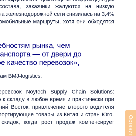
остава, заказчики жалуются на низкую
 на железнодорожной сети снизилась на 3,4%
томобильные маршруты, хотя они обходятся
ебностям рынка, чем
ранспорта — от двери до
е качество перевозок»,
 BMJ-logistics.
евозок Noytech Supply Chain Solutions:
 к складу в любое время и практически при
ний Восток, привлечение второго водителя
мпортирующие товары из Китая и стран Юго-
скидок, когда рост продаж компенсирует