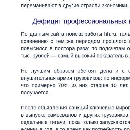
переманивают в другие отрасли экономики.
Дефицит профессиональных во
По данным сайта поиска работы hh.ru, тол
сравнению с тем же периодом прошлого г
повысился в полтора раза: по подсчетам 
тыс. рублей — самый высокий показатель в 
Не лучшим образом обстоят дела и с о
внушительная армия грузовиков: по информа
что примерно 70% из них старше 10 лет
получается.
После объявления санкций ключевые миров
в выпуске самосвалов и других грузовиков
седельные тягачи, пока только запускаютс
единиц в год, в то время как потребность л