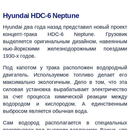
Hyundai HDC-6 Neptune
Hyundai два года назад представил новый проект
концепт-трака HDC-6 Neptune. Грузовик
выделяется оригинальным дизайном, навеянным
нью-йоркскими железнодорожными поездами
1930-х годов.
Под капотом у трака расположен водородный
двигатель. Используемое топливо делает его
максимально экологичным. Дело в том, что эта
силовая установка вырабатывает электричество
за счет процесса химической реакции между
водородом и кислородом. А единственным
выбросом является обычная вода.
Сам водород располагается в специальных
резервуарах под высоким давлением. Важно, что