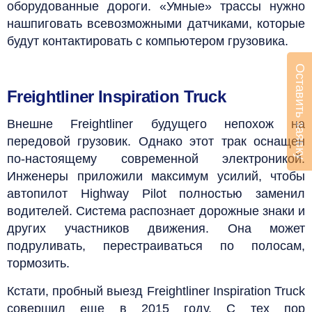
оборудованные дороги. «Умные» трассы нужно
нашпиговать всевозможными датчиками, которые
будут контактировать с компьютером грузовика.
Оставить заявку
Freightliner Inspiration Truck
Внешне Freightliner будущего непохож на
передовой грузовик. Однако этот трак оснащен
по-настоящему современной электроникой.
Инженеры приложили максимум усилий, чтобы
автопилот Highway Pilot полностью заменил
водителей. Система распознает дорожные знаки и
других участников движения. Она может
подруливать, перестраиваться по полосам,
тормозить.
Кстати, пробный выезд Freightliner Inspiration Truck
совершил еще в 2015 году. С тех пор