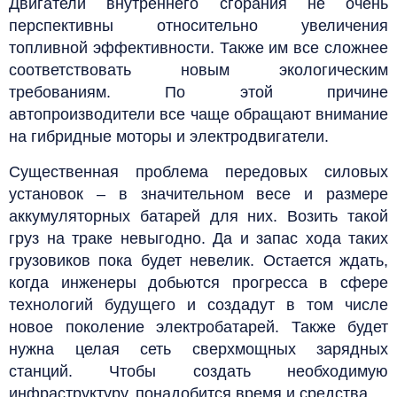
Двигатели внутреннего сгорания не очень
перспективны относительно увеличения
топливной эффективности. Также им все сложнее
соответствовать новым экологическим
требованиям. По этой причине
автопроизводители все чаще обращают внимание
на гибридные моторы и электродвигатели.
Существенная проблема передовых силовых
установок – в значительном весе и размере
аккумуляторных батарей для них. Возить такой
груз на траке невыгодно. Да и запас хода таких
грузовиков пока будет невелик. Остается ждать,
когда инженеры добьются прогресса в сфере
технологий будущего и создадут в том числе
новое поколение электробатарей. Также будет
нужна целая сеть сверхмощных зарядных
станций. Чтобы создать необходимую
инфраструктуру, понадобится время и средства.