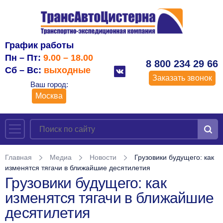
График работы
Пн – Пт:
9.00 – 18.00
8 800 234 29 66
Сб – Вс:
выходные
Заказать звонок
Ваш город:
Москва
Главная
Медиа
Новости
Грузовики будущего: как
изменятся тягачи в ближайшие десятилетия
Грузовики будущего: как
изменятся тягачи в ближайшие
десятилетия