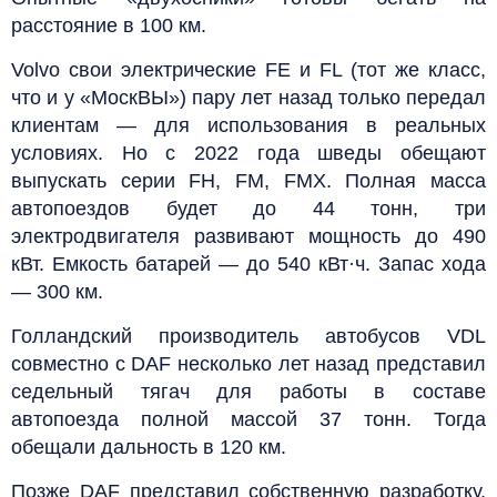
расстояние в 100 км.
Volvo свои электрические FE и FL (тот же класс,
что и у «МоскВЫ») пару лет назад только передал
клиентам — для использования в реальных
условиях. Но с 2022 года шведы обещают
выпускать серии FH, FM, FMX. Полная масса
автопоездов будет до 44 тонн, три
электродвигателя развивают мощность до 490
кВт. Емкость батарей — до 540 кВт·ч. Запас хода
— 300 км.
Голландский производитель автобусов VDL
совместно с DAF несколько лет назад представил
седельный тягач для работы в составе
автопоезда полной массой 37 тонн. Тогда
обещали дальность в 120 км.
Позже DAF представил собственную разработку.