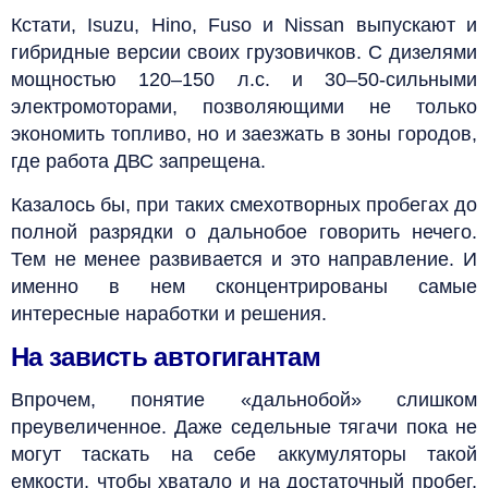
Кстати, Isuzu, Hino, Fuso и Nissan выпускают и
гибридные версии своих грузовичков. С дизелями
мощностью 120–150 л.с. и 30–50-сильными
электромоторами, позволяющими не только
экономить топливо, но и заезжать в зоны городов,
где работа ДВС запрещена.
Казалось бы, при таких смехотворных пробегах до
полной разрядки о дальнобое говорить нечего.
Тем не менее развивается и это направление. И
именно в нем сконцентрированы самые
интересные наработки и решения.
На зависть автогигантам
Впрочем, понятие «дальнобой» слишком
преувеличенное. Даже седельные тягачи пока не
могут таскать на себе аккумуляторы такой
емкости, чтобы хватало и на достаточный пробег,