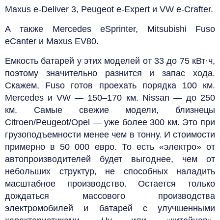
Maxus e-Deliver 3, Peugeot e-Expert и VW e-Crafter.
А также Mercedes eSprinter, Mitsubishi Fuso
eCanter и Maxus EV80.
Емкость батарей у этих моделей от 33 до 75 кВт·ч,
поэтому значительно разнится и запас хода.
Скажем, Fuso готов проехать порядка 100 км.
Mercedes и VW — 150–170 км. Nissan — до 250
км. Самые свежие модели, близнецы
Citroen/Peugeot/Opel — уже более 300 км. Это при
грузоподъемности менее чем в тонну. И стоимости
примерно в 50 000 евро. То есть «электро» от
автопроизводителей будет выгоднее, чем от
небольших структур, не способных наладить
масштабное производство. Остается только
дождаться массового производства
электромобилей и батарей с улучшенными