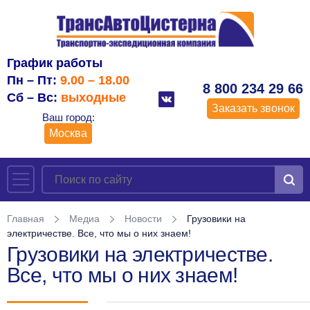
График работы
Пн – Пт:
9.00 – 18.00
8 800 234 29 66
Сб – Вс:
выходные
Заказать звонок
Ваш город:
Москва
Главная
Медиа
Новости
Грузовики на
электричестве. Все, что мы о них знаем!
Грузовики на электричестве.
Все, что мы о них знаем!