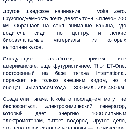
Другое шведское начинание — Volta Zero.
Грузоподъемность почти девять тонн, «плечо» 200
км. Обращает на себя внимание кабина, где
водитель сидит по центру, и легкие
биоразлагаемые материалы, из которых
выполнен кузов.
Следующие разработки, причем все
американские, еще футуристичнее. Thor ET-One,
построенный на базе тягача International,
поражает не только внешним видом, но и
обещанным запасом хода — 300 миль или 480 км.
Создатели тягача Nikola о последнем могут не
беспокоиться. Электрохимический генератор,
который дает энергию 1000-сильным
электромоторам, питает водород. Другое дело,
что цена такой силовой установки — космическая.