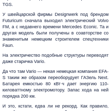
TGS.
У швейцарской фирмы Designwerk под брендом
Futuricum сначала выходил электрический Volvo
FM, а с недавнего времени Mercedes Econic. Та и
другая модель были получены в соавторстве со
знаменитым немецким строителем спецтехники
Faun.
На электричество подобные структуры переводят
даже старичка Vario.
Да что там Vario — некая немецкая компания EFA-
S таким же образом переоборудует ГАЗель Next.
Батарея емкостью 80 кВт·ч дает энергию 110-
киловаттному электромотору. Запас хода на ней
порядка 200 км.
И это, кстати, едва ли не рекорд. Как правило,