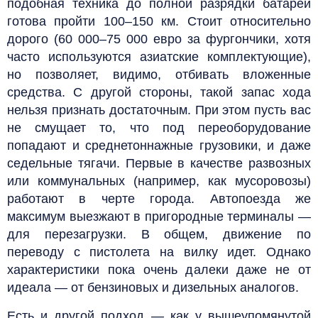
подобная техника до полной разрядки батареи
готова пройти 100–150 км. Стоит относительно
дорого (60 000–75 000 евро за фургончики, хотя
часто используются азиатские комплектующие),
но позволяет, видимо, отбивать вложенные
средства. С другой стороны, такой запас хода
нельзя признать достаточным. При этом пусть вас
не смущает то, что под переоборудование
попадают и среднетоннажные грузовики, и даже
седельные тягачи. Первые в качестве развозных
или коммунальных (например, как мусоровозы)
работают в черте города. Автопоезда же
максимум выезжают в пригородные терминалы —
для перезагрузки. В общем, движение по
переводу с пистолета на вилку идет. Однако
характеристики пока очень далеки даже не от
идеала — от бензиновых и дизельных аналогов.
Есть и другой подход — как у вышеупомянутой