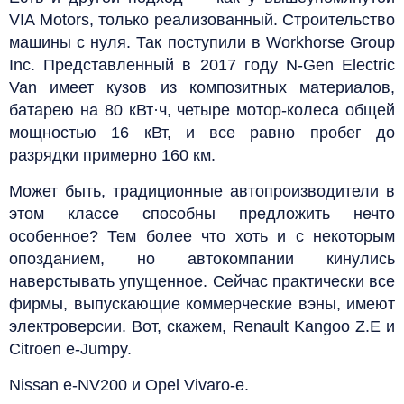
VIA Motors, только реализованный. Строительство
машины с нуля. Так поступили в Workhorse Group
Inc. Представленный в 2017 году N-Gen Electric
Van имеет кузов из композитных материалов,
батарею на 80 кВт·ч, четыре мотор-колеса общей
мощностью 16 кВт, и все равно пробег до
разрядки примерно 160 км.
Может быть, традиционные автопроизводители в
этом классе способны предложить нечто
особенное? Тем более что хоть и с некоторым
опозданием, но автокомпании кинулись
наверстывать упущенное. Сейчас практически все
фирмы, выпускающие коммерческие вэны, имеют
электроверсии. Вот, скажем, Renault Kangoo Z.E и
Citroen e-Jumpy.
Nissan e-NV200 и Opel Vivaro-e.