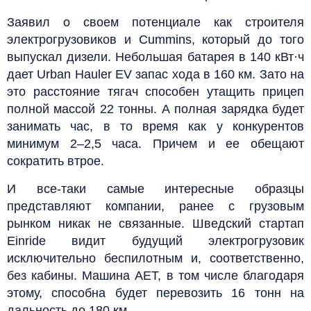
Заявил о своем потенциале как строителя
электрогрузовиков и Cummins, который до того
выпускал дизели. Небольшая батарея в 140 кВт·ч
дает Urban Hauler EV запас хода в 160 км. Зато на
это расстояние тягач способен утащить прицеп
полной массой 22 тонны. А полная зарядка будет
занимать час, в то время как у конкурентов
минимум 2–2,5 часа. Причем и ее обещают
сократить втрое.
И все-таки самые интересные образцы
представляют компании, ранее с грузовым
рынком никак не связанные. Шведский стартап
Einride видит будущий электрогрузовик
исключительно беспилотным и, соответственно,
без кабины. Машина AET, в том числе благодаря
этому, способна будет перевозить 16 тонн на
дальность до 180 км.