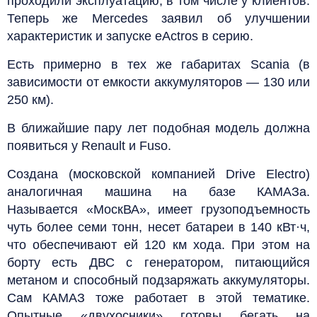
проходили эксплуатацию, в том числе у клиентов.
Теперь же Mercedes заявил об улучшении
характеристик и запуске eActros в серию.
Есть примерно в тех же габаритах Scania (в
зависимости от емкости аккумуляторов — 130 или
250 км).
В ближайшие пару лет подобная модель должна
появиться у Renault и Fuso.
Создана (московской компанией Drive Electro)
аналогичная машина на базе КАМАЗа.
Называется «МоскВА», имеет грузоподъемность
чуть более семи тонн, несет батареи в 140 кВт·ч,
что обеспечивают ей 120 км хода. При этом на
борту есть ДВС с генератором, питающийся
метаном и способный подзаряжать аккумуляторы.
Сам КАМАЗ тоже работает в этой тематике.
Опытные «двухосники» готовы бегать на