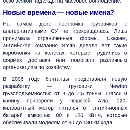
безо всякой надежды на массовое воплощение.
Новые времена — новые имена?
На самом деле постройка грузовиков с
альтернативными СУ не прекращалась. Лишь
принимала ограниченные формы. Скажем,
английская компания Smith делала вот такие
коробчонки на колесах, которые трудились в
фирмах доставки или помогали различным
организациям по хозяйству.
В 2006 году британцы представили новую
разработку — грузовики Newton
грузоподъемностью от 3 до 7,5 тонны. Шасси и
кабину приобрели у чешской Avia. 120-
киловаттный мотор питался от литий-ионных
батарей емкостью 80 и 120 кВт·ч, которые
обеспечивали моделям от 90 до 180 км хода.