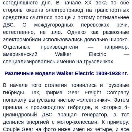
сегодняшнего дня. В начале XX века по обе
стороны океана электропривод на транспортных
средствах считался проще и потому оптимальнее
ДВС. О междугородных перевозках речи,
естественно, не шло. Однако как развозные
электромобили использовались довольно широко.
Отдельные производители — например,
американский Walker Electric —
специализировались именно на грузовичках.
Различные модели Walker Electric 1909-1938 гг.
В начале того столетия появились и грузовые
гибриды. Так, фирма Gear Freight Company
поначалу выпускала чистые «электрички». Затем
пришла к производству гибридов, в которых 4-
цилиндровый ДВС вращал генератор, а тот
делился энергией с мотор-колесами. К примеру,
Couple-Gear на фото ниже имел их четыре, и все