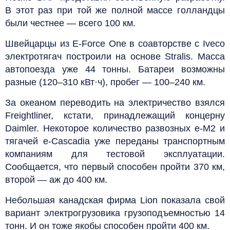
В этот раз при той же полной массе голландцы
были честнее — всего 100 км.
Швейцарцы из E-Force One в соавторстве с Iveco
электротягач построили на основе Stralis. Масса
автопоезда уже 44 тонны. Батареи возможны
разные (120–310 кВт·ч), пробег — 100–240 км.
За океаном переводить на электричество взялся
Freightliner, кстати, принадлежащий концерну
Daimler. Некоторое количество развозных e-M2 и
тягачей e-Cascadia уже переданы транспортным
компаниям для тестовой эксплуатации.
Сообщается, что первый способен пройти 370 км,
второй — аж до 400 км.
Небольшая канадская фирма Lion показала свой
вариант электрогрузовика грузоподъемностью 14
тонн. И он тоже якобы способен пройти 400 км.