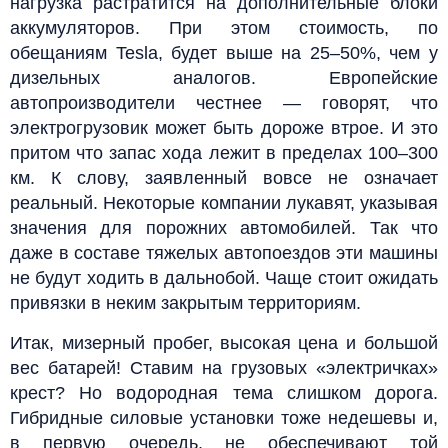
нагрузка растратится на дополнительные блоки
аккумуляторов. При этом стоимость, по
обещаниям Tesla, будет выше на 25–50%, чем у
дизельных аналогов. Европейские
автопроизводители честнее — говорят, что
электрогрузовик может быть дороже втрое. И это
притом что запас хода лежит в пределах 100–300
км. К слову, заявленный вовсе не означает
реальный. Некоторые компании лукавят, указывая
значения для порожних автомобилей. Так что
даже в составе тяжелых автопоездов эти машины
не будут ходить в дальнобой. Чаще стоит ожидать
привязки в неким закрытым территориям.
Итак, мизерный пробег, высокая цена и большой
вес батарей! Ставим на грузовых «электричках»
крест? Но водородная тема слишком дорога.
Гибридные силовые установки тоже недешевы и,
в первую очередь, не обеспечивают той