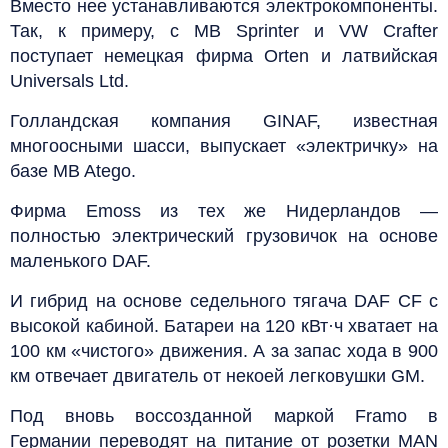
Вместо нее устанавливаются электрокомпоненты.
Так, к примеру, с MB Sprinter и VW Crafter
поступает немецкая фирма Orten и латвийская
Universals Ltd.
Голландская компания GINAF, известная
многоосными шасси, выпускает «электричку» на
базе MB Atego.
Фирма Emoss из тех же Нидерландов —
полностью электрический грузовичок на основе
маленького DAF.
И гибрид на основе седельного тягача DAF CF с
высокой кабиной. Батареи на 120 кВт·ч хватает на
100 км «чистого» движения. А за запас хода в 900
км отвечает двигатель от некоей легковушки GM.
Под вновь воссозданной маркой Framo в
Германии переводят на питание от розетки MAN