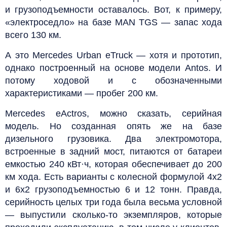
и грузоподъемности оставалось. Вот, к примеру,
«электроседло» на базе MAN TGS — запас хода
всего 130 км.
А это Mercedes Urban eTruck — хотя и прототип,
однако построенный на основе модели Antos. И
потому ходовой и с обозначенными
характеристиками — пробег 200 км.
Mercedes eActros, можно сказать, серийная
модель. Но созданная опять же на базе
дизельного грузовика. Два электромотора,
встроенные в задний мост, питаются от батареи
емкостью 240 кВт·ч, которая обеспечивает до 200
км хода. Есть варианты с колесной формулой 4х2
и 6х2 грузоподъемностью 6 и 12 тонн. Правда,
серийность целых три года была весьма условной
— выпустили сколько-то экземпляров, которые