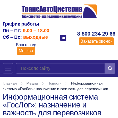
График работы
Пн – Пт:
9.00 – 18.00
8 800 234 29 66
Сб – Вс:
выходные
Заказать звонок
Ваш город:
Москва
Главная
Медиа
Новости
Информационная
система «ГосЛог»: назначение и важность для перевозчиков
Информационная система
«ГосЛог»: назначение и
важность для перевозчиков