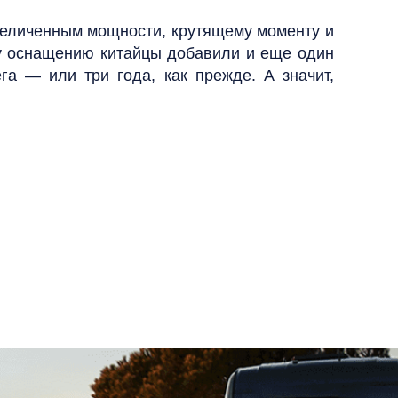
величенным мощности, крутящему моменту и
му оснащению китайцы добавили и еще один
га — или три года, как прежде. А значит,