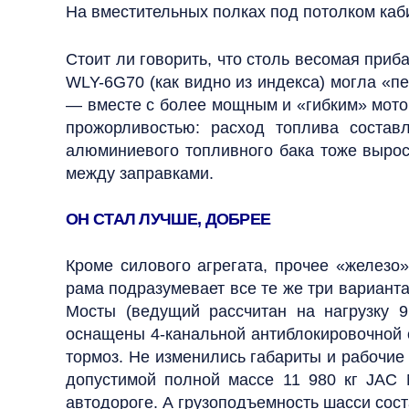
На вместительных полках под потолком каб
Стоит ли говорить, что столь весомая при
WLY-6G70 (как видно из индекса) могла «п
— вместе с более мощным и «гибким» мото
прожорливостью: расход топлива состав
алюминиевого топливного бака тоже вырос,
между заправками.
ОН СТАЛ ЛУЧШЕ, ДОБРЕЕ
Кроме силового агрегата, прочее «железо
рама подразумевает все те же три варианта
Мосты (ведущий рассчитан на нагрузку 9
оснащены 4‑канальной антиблокировочной 
тормоз. Не изменились габариты и рабочие
допустимой полной массе 11 980 кг JAC 
автодороге. А грузоподъемность шасси сост