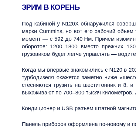
ЗРИМ В КОРЕНЬ
Под кабиной у N120X обнаружился соверше
марки Cummins, но вот его рабочий объем у
момент — с 592 до 740 Нм. Причем изюминк
оборотов: 1200–1800 вместо прежних 130
грузовиком будет легче управлять — водител
Когда мы впервые знакомились с N120 в 20
турбодизеля окажется заметно ниже «шест
стесняются грузить на шеститонник и 8, и
выхаживают по 700–800 тысяч километров. А
Кондиционер и USB-разъем штатной магнит
Панель приборов оформлена по-новому и п