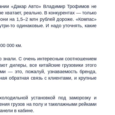
ании «Дакар Авто» Владимир Трофимов не
 хватает, реально. В конкурентах — только
о они на 1,5–2 млн рублей дороже. «Компас»
три-то одинаковые. И надо уточнять, какие
00 000 км.
го знали. С очень интересным соотношением
ают дилеры, все китайские грузовики этого
ми — это, пожалуй, узнаваемость бренда,
ная обратная связь с клиентами, и крупные
холодильной установкой под заморозку и
ления грузов на полу и такелажными рейками
анели в кабине.