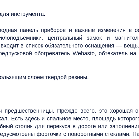
для инструмента.
иодная панель приборов и важные изменения в о
клоподъемники, центральный замок и магнито
входит в список обязательного оснащения — вещь, 
предпусковой обогреватель Webasto, обтекатель на
ользящим слоем твердой резины.
 предшественницы. Прежде всего, это хорошая о
ал. Есть здесь и спальное место, площадь которог
обный столик для перекуса в дороге или заполнени
едусмотрены форточки с поворотными стеклами. На 