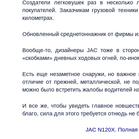
Создатели легковушек раз в несколько 
покупателей. Заказчикам грузовой техник
километрах.
Обновленный среднетоннажник от фирмы из 
Вообще-то, дизайнеры JAC тоже в сторо
«скобками» дневных ходовых огней, по-ино
Есть еще незаметное снаружи, но важное 
отличие от прежней, металлической, не п
можно было встретить жалобы водителей на
И все же, чтобы увидеть главное новшест
благо, сила для этого требуется отнюдь не 
JAC N120Х. Полная м