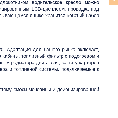
длокотником водительское кресло можно
фицированным LCD-дисплеем, проводка под
акрывающемся ящике хранится богатый набор
20. Адаптация для нашего рынка включает,
 кабины, топливный фильтр с подогревом и
аном радиатора двигателя, защиту картеров
тера и топливной системы, подключаемые к
стему смеси мочевины и деионизированной