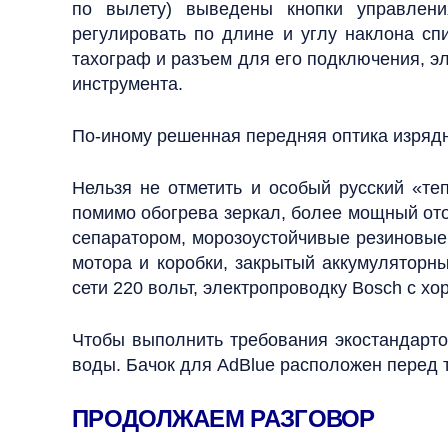
по вылету) выведены кнопки управлени
регулировать по длине и углу наклона с
тахограф и разъем для его подключения, э
инструмента.
По-иному решенная передняя оптика изряд
Нельзя не отметить и особый русский «те
помимо обогрева зеркал, более мощный от
сепаратором, морозоустойчивые резиновые 
мотора и коробки, закрытый аккумуляторн
сети 220 вольт, электропроводку Bosch с 
Чтобы выполнить требования экостандарт
воды. Бачок для AdBlue расположен перед 
ПРОДОЛЖАЕМ РАЗГОВОР