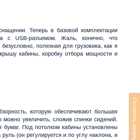
снащении. Теперь в базовой комплектации
ла с USB-разъемом. Жаль, конечно, что
безусловно, полезная для грузовика, как я
 крышу кабины, коробку отбора мощности и
Оставить заявку
бзорность, которую обеспечивают большая
о можно увеличить, сложив спинки сидений.
я бумаг. Под потолком кабины установлены
руль (он регулируется и по углу наклона, и