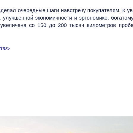
делал очередные шаги навстречу покупателям. К у
е, улучшенной экономичности и эргономике, богато
увеличена со 150 до 200 тысяч километров пробе
вто»