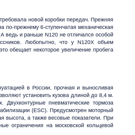
отребовала новой коробки передач. Прежняя
на по-прежнему 6‑ступенчатая механическая
А ведь и раньше N120 не отличался особой
ассников. Любопытно, что у N120X объем
 это обещает некоторое увеличение пробега
луатацией в России, прочная и выносливая
зволяют установить кузова длиной до 8,4 м.
х. Двухконтурные пневматические тормоза
табилизации (ESC). Предусмотрен моторный
я высота, а также весовые показатели. При
ные ограничения на московской кольцевой