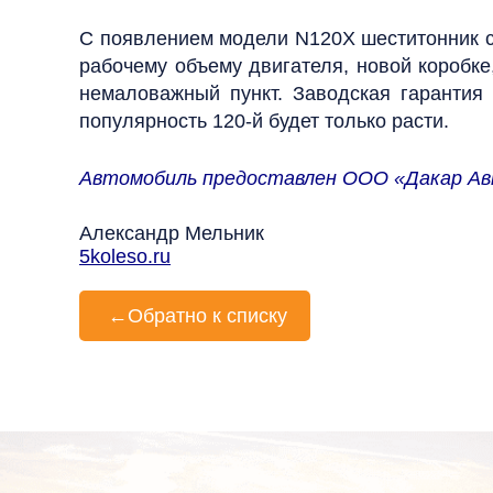
С появлением модели N120X шеститонник с
рабочему объему двигателя, новой коробк
немаловажный пункт. Заводская гарантия 
популярность 120‑й будет только расти.
Автомобиль предоставлен ООО «Дакар А
Александр Мельник
5koleso.ru
←
Обратно к списку