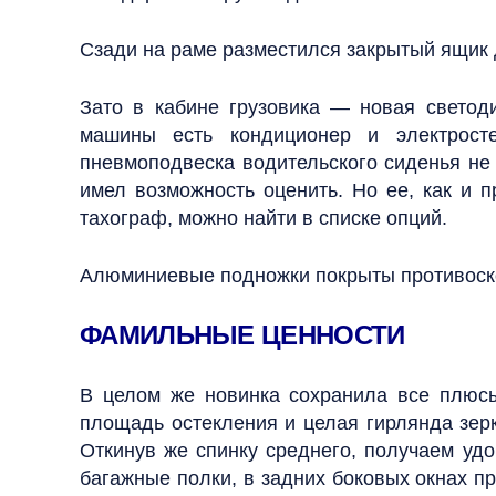
Сзади на раме разместился закрытый ящик 
Зато в кабине грузовика — новая светод
машины есть кондиционер и электросте
пневмоподвеска водительского сиденья не 
имел возможность оценить. Но ее, как и 
тахограф, можно найти в списке опций.
Алюминиевые подножки покрыты противоск
ФАМИЛЬНЫЕ ЦЕННОСТИ
В целом же новинка сохранила все плюсы
площадь остекления и целая гирлянда зерк
Откинув же спинку среднего, получаем уд
багажные полки, в задних боковых окнах пр