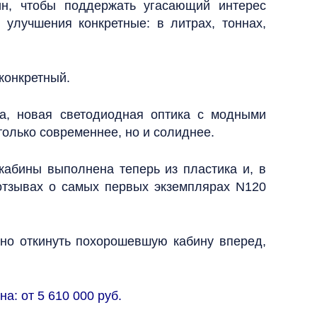
ин, чтобы поддержать угасающий интерес
 улучшения конкретные: в литрах, тоннах,
конкретный.
а, новая светодиодная оптика с модными
олько современнее, но и солиднее.
кабины выполнена теперь из пластика и, в
 отзывах о самых первых экземплярах N120
жно откинуть похорошевшую кабину вперед,
а: от 5 610 000 руб.