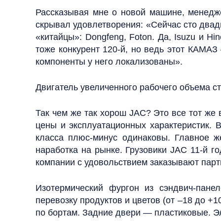
Рассказывая мне о новой машине, менед
скрывал удовлетворения: «Сейчас сто двад
«китайцы»: Dongfeng, Foton. Да, Isuzu и H
тоже конкурент 120‑й, но ведь этот КАМАЗ
компоненты у него локализованы».
Двигатель увеличенного рабочего объема ст
Так чем же так хорош JAC? Это все тот же
цены и эксплуатационных характеристик. В
класса плюс-минус одинаковы. Главное ж
наработка на рынке. Грузовики JAC 11‑й г
компании с удовольствием заказывают парт
Изотермический фургон из сэндвич-пане
перевозку продуктов и цветов (от –18 до +
по бортам. Задние двери — пластиковые. Э