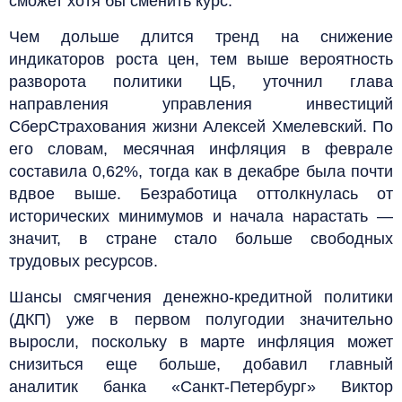
сможет хотя бы сменить курс.
Чем дольше длится тренд на снижение
индикаторов роста цен, тем выше вероятность
разворота политики ЦБ, уточнил глава
направления управления инвестиций
СберСтрахования жизни Алексей Хмелевский. По
его словам, месячная инфляция в феврале
составила 0,62%, тогда как в декабре была почти
вдвое выше. Безработица оттолкнулась от
исторических минимумов и начала нарастать —
значит, в стране стало больше свободных
трудовых ресурсов.
Шансы смягчения денежно-кредитной политики
(ДКП) уже в первом полугодии значительно
выросли, поскольку в марте инфляция может
снизиться еще больше, добавил главный
аналитик банка «Санкт-Петербург» Виктор