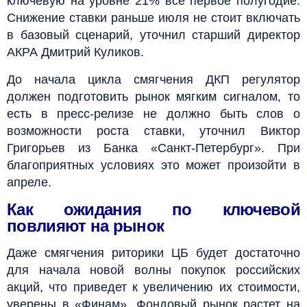
ключевую на уровне 21% все первое полугодие.
Снижение ставки раньше июля не стоит включать
в базовый сценарий, уточнил старший директор
АКРА Дмитрий Куликов.
До начала цикла смягчения ДКП регулятор
должен подготовить рынок мягким сигналом, то
есть в пресс-релизе не должно быть слов о
возможности роста ставки, уточнил Виктор
Григорьев из Банка «Санкт-Петербург». При
благоприятных условиях это может произойти в
апреле.
Как ожидания по ключевой
повлияют на рынок
Даже смягчения риторики ЦБ будет достаточно
для начала новой волны покупок российских
акций, что приведет к увеличению их стоимости,
уверены в «Финам». Фондовый рынок растет на