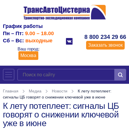
График работы
Пн – Пт:
9.00 – 18.00
8 800 234 29 66
Сб – Вс:
выходные
Заказать звонок
Ваш город:
Москва
Главная
Медиа
Новости
К лету потеплеет:
сигналы ЦБ говорят о снижении ключевой уже в июне
К лету потеплеет: сигналы ЦБ
говорят о снижении ключевой
уже в июне