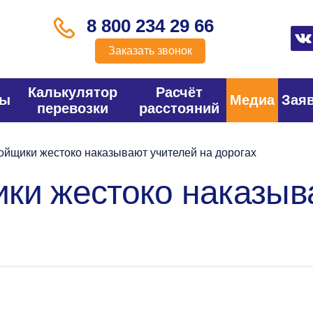
8 800 234 29 66
Заказать звонок
Калькулятор
Расчёт
фы
Медиа
Зая
перевозки
расстояний
ойщики жестоко наказывают учителей на дорогах
ки жестоко наказыв