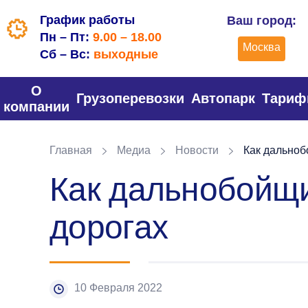
График работы
Ваш город:
Пн – Пт:
9.00 – 18.00
Москва
Сб – Вс:
выходные
О
Грузоперевозки
Автопарк
Тари
компании
Главная
Медиа
Новости
Как дальноб
Как дальнобойщи
дорогах
10 Февраля 2022