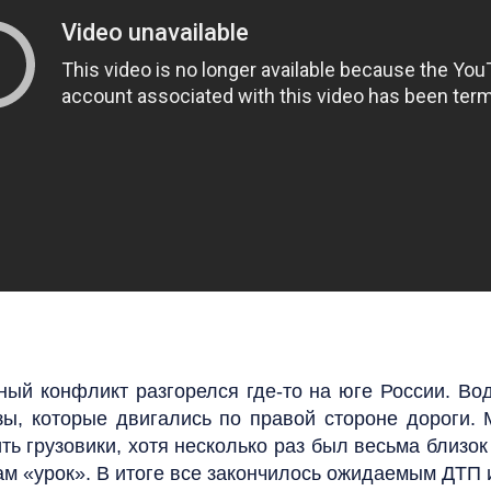
ый конфликт разгорелся где-то на юге России. Вод
зы, которые двигались по правой стороне дороги.
ть грузовики, хотя несколько раз был весьма близок
м «урок». В итоге все закончилось ожидаемым ДТП и