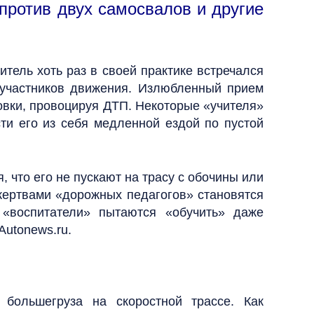
 против двух самосвалов и другие
тель хоть раз в своей практике встречался
 участников движения.
Излюбленный прием
новки, провоцируя ДТП. Некоторые «учителя»
ти его из себя медленной ездой по пустой
 что его не пускают на трасу с обочины или
жертвами «дорожных педагогов» становятся
 «воспитатели» пытаются «обучить» даже
Autonews.ru.
большегруза на скоростной трассе. Как