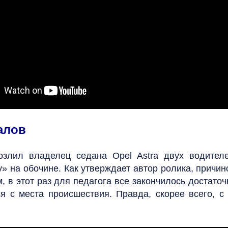
алов
озлил владелец седана Opel Astra двух водител
у» на обочине. Как утверждает автор ролика, причи
, в этот раз для педагога все закончилось достато
я с места происшествия. Правда, скорее всего, с