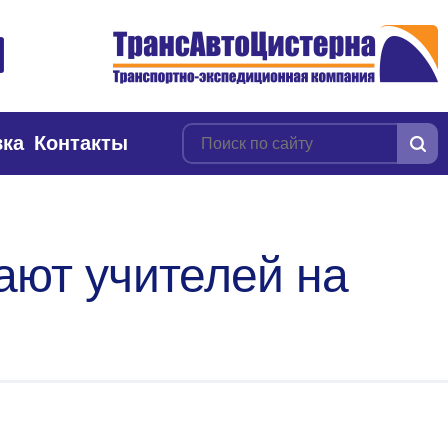
вка
Контакты
ают учителей на