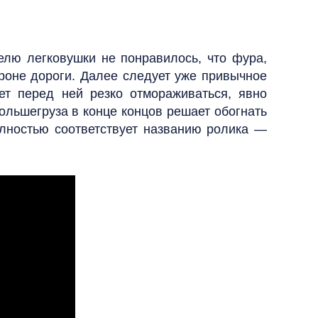
елю легковушки не понравилось, что фура,
роне дороги. Далее следует уже привычное
ет перед ней резко отмораживаться, явно
большегруза в конце концов решает обогнать
олностью соответствует названию ролика —