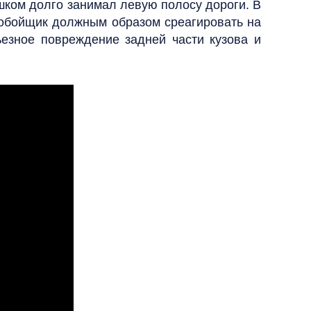
шком долго занимал левую полосу дороги. В
ьнобойщик должным образом среагировать на
рьезное повреждение задней части кузова и