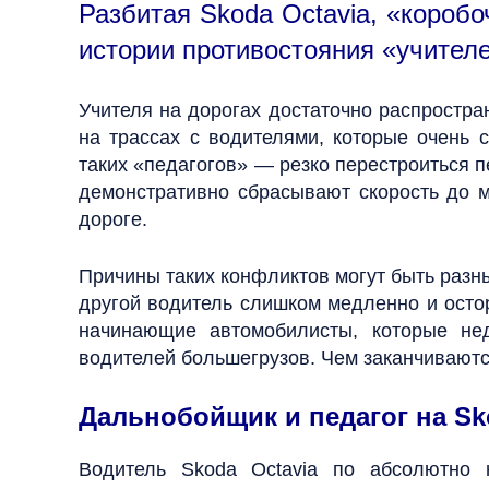
Разбитая Skoda Octavia, «коробо
истории противостояния «учител
Учителя на дорогах достаточно распростра
на трассах с водителями, которые очень 
таких «педагогов» — резко перестроиться п
демонстративно сбрасывают скорость до м
дороге.
Причины таких конфликтов могут быть разны
другой водитель слишком медленно и осто
начинающие автомобилисты, которые нед
водителей большегрузов. Чем заканчиваютс
Дальнобойщик и педагог на Sk
Водитель Skoda Octavia по абсолютно 