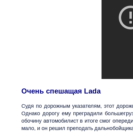
Очень спешащая Lada
Судя по дорожным указателям, этот дорожн
Однако дорогу ему преградили большегру
обочину автомобилист в итоге смог опереди
мало, и он решил преподать дальнобойщика