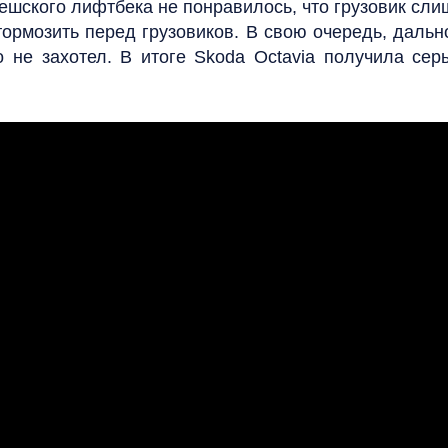
шского лифтбека не понравилось, что грузовик сли
тормозить перед грузовиков. В свою очередь, дал
о не захотел. В итоге Skoda Octavia получила се