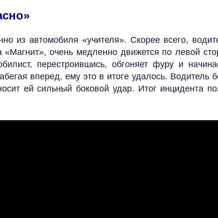
асно»
нно из автомобиля «учителя». Скорее всего, водит
а «Магнит», очень медленно движется по левой сто
билист, перестроившись, обгоняет фуру и начина
бегая вперед, ему это в итоге удалось. Водитель 
аносит ей сильный боковой удар. Итог инцидента п