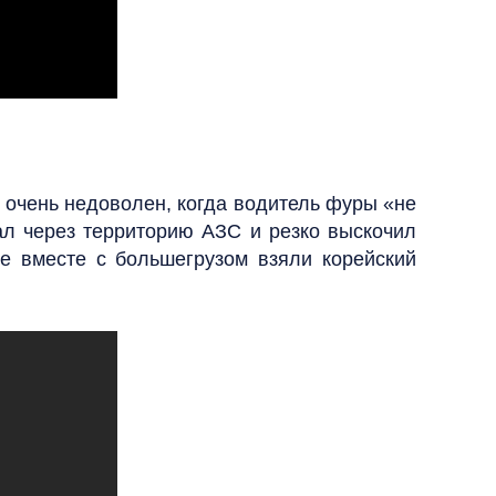
л очень недоволен, когда водитель фуры «не
ал через территорию АЗС и резко выскочил
е вместе с большегрузом взяли корейский