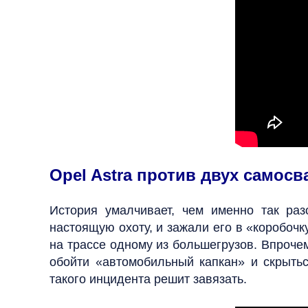
Opel Astra против двух самосв
История умалчивает, чем именно так раз
настоящую охоту, и зажали его в «коробочк
на трассе одному из большегрузов. Впрочем
обойти «автомобильный капкан» и скрытьс
такого инцидента решит завязать.