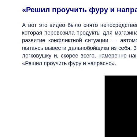
«Решил проучить фуру и напр
А вот это видео было снято непосредстве
которая перевозила продукты для магазин
развитие конфликтной ситуации — автомо
пытаясь вывести дальнобойщика из себя. За
легковушку и, скорее всего, намеренно н
«Решил проучить фуру и напрасно».