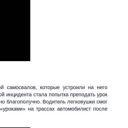
ей самосвалов, которые устроили на него
ной инцидента стала попытка преподать урок
чно благополучно. Водитель легковушки смог
 «уроками» на трассах автомобилист после