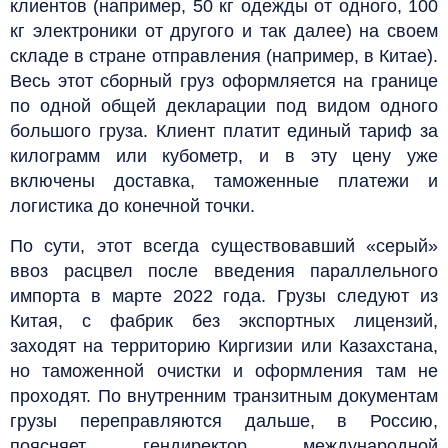
клиентов (например, 50 кг одежды от одного, 100
кг электроники от другого и так далее) на своем
складе в стране отправления (например, в Китае).
Весь этот сборный груз оформляется на границе
по одной общей декларации под видом одного
большого груза. Клиент платит единый тариф за
килограмм или кубометр, и в эту цену уже
включены доставка, таможенные платежи и
логистика до конечной точки.
По сути, этот всегда существовавший «серый»
ввоз расцвел после введения параллельного
импорта в марте 2022 года. Грузы следуют из
Китая, с фабрик без экспортных лицензий,
заходят на территорию Киргизии или Казахстана,
но таможенной очистки и оформления там не
проходят. По внутренним транзитным документам
грузы переправляются дальше, в Россию,
поясняет гендиректор международной