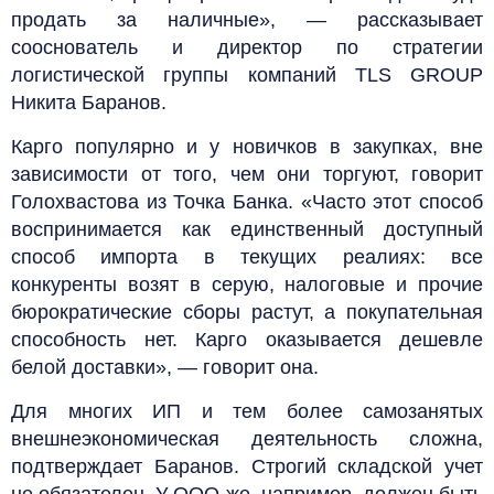
продать за наличные», — рассказывает
сооснователь и директор по стратегии
логистической группы компаний TLS GROUP
Никита Баранов.
Карго популярно и у новичков в закупках, вне
зависимости от того, чем они торгуют, говорит
Голохвастова из Точка Банка. «Часто этот способ
воспринимается как единственный доступный
способ импорта в текущих реалиях: все
конкуренты возят в серую, налоговые и прочие
бюрократические сборы растут, а покупательная
способность нет. Карго оказывается дешевле
белой доставки», — говорит она.
Для многих ИП и тем более самозанятых
внешнеэкономическая деятельность сложна,
подтверждает Баранов. Строгий складской учет
не обязателен. У ООО же, например, должен быть