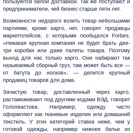
пользуются белой доставкой. Так же поступают и
предприниматели, чей бизнес старше пяти лет.
Возможности недорого возить товар небольшими
партиями, кроме карго, нет, говорят продавцы
маркетплейсов, с которыми пообщался Forbes.
«Никакая крупная компания не будет брать две-
три коробки или даже палеты товара. Поэтому
выход для нас только карго. Они набирают так
называемый сборный груз, там может быть все —
от батута до носков», — делится крупный
продавец товаров для дома.
Зачастую товар, доставленный через карго,
растаможивают под другими кодами ВЭД, говорит
Голохвастова. Например, одежду часто
оформляют как тканевые изделия или домашний
текстиль. У этих категорий ставка ниже, чем у
готовой одежды, например нижнее белье из