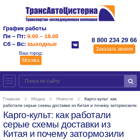
График работы
Пн – Пт:
9.00 – 18.00
8 800 234 29 66
Сб – Вс:
выходные
Заказать звонок
Ваш город:
Москва
Главная
Медиа
Новости
Карго-культ: как
работали серые схемы доставки из Китая и почему затормозили
Карго-культ: как работали
серые схемы доставки из
Китая и почему затормозили