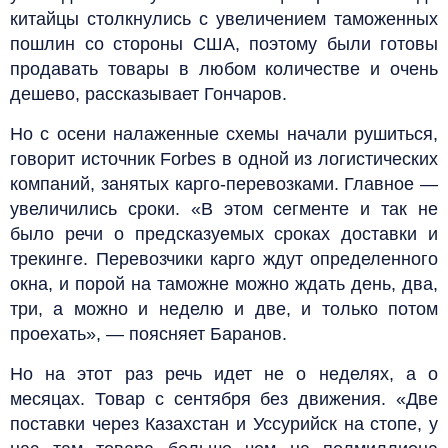
китайцы столкнулись с увеличением таможенных
пошлин со стороны США, поэтому были готовы
продавать товары в любом количестве и очень
дешево, рассказывает Гончаров.
Но с осени налаженные схемы начали рушиться,
говорит источник Forbes в одной из логистических
компаний, занятых карго-перевозками. Главное —
увеличились сроки. «В этом сегменте и так не
было речи о предсказуемых сроках доставки и
трекинге. Перевозчики карго ждут определенного
окна, и порой на таможне можно ждать день, два,
три, а можно и неделю и две, и только потом
проехать», — поясняет Баранов.
Но на этот раз речь идет не о неделях, а о
месяцах. Товар с сентября без движения. «Две
поставки через Казахстан и Уссурийск на стопе, у