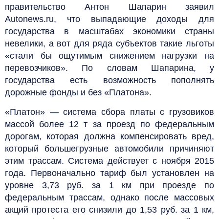
правительство Антон Шапарин заявил
Autonews.ru, что выпадающие доходы для
государства в масштабах экономики страны
невелики, а вот для ряда субъектов такие льготы
«стали бы ощутимым снижением нагрузки на
перевозчиков». По словам Шапарина, у
государства есть возможность пополнять
дорожные фонды и без «Платона».
«Платон» — система сбора платы с грузовиков
массой более 12 т за проезд по федеральным
дорогам, которая должна компенсировать вред,
который большегрузные автомобили причиняют
этим трассам. Система действует с ноября 2015
года. Первоначально тариф был установлен на
уровне 3,73 руб. за 1 км при проезде по
федеральным трассам, однако после массовых
акций протеста его снизили до 1,53 руб. за 1 км,