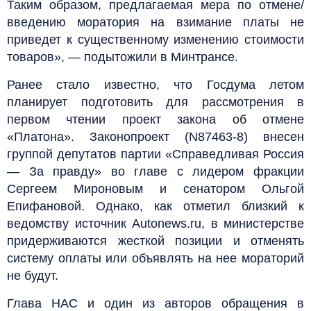
Таким образом, предлагаемая мера по отмене/
введению моратория на взимание платы не
приведет к существенному изменению стоимости
товаров», — подытожили в Минтрансе.
Ранее стало известно, что Госдума летом
планирует подготовить для рассмотрения в
первом чтении проект закона об отмене
«Платона». Законопроект (N87463-8) внесен
группой депутатов партии «Справедливая Россия
— За правду» во главе с лидером фракции
Сергеем Мироновым и сенатором Ольгой
Епифановой. Однако, как отметил близкий к
ведомству источник Autonews.ru, в министерстве
придерживаются жесткой позиции и отменять
систему оплаты или объявлять на нее мораторий
не будут.
Глава НАС и один из авторов обращения в