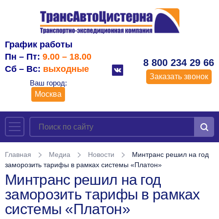
График работы
Пн – Пт:
9.00 – 18.00
8 800 234 29 66
Сб – Вс:
выходные
Заказать звонок
Ваш город:
Москва
Главная
Медиа
Новости
Минтранс решил на год
заморозить тарифы в рамках системы «Платон»
Минтранс решил на год
заморозить тарифы в рамках
системы «Платон»