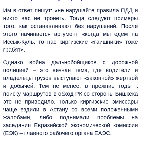
Им в ответ пишут: «не нарушайте правила ПДД и
никто вас не тронет». Тогда следуют примеры
того, как останавливают без нарушений. После
этого начинается аргумент «когда мы едем на
Иссык-Куль, то нас киргизские «гаишники» тоже
грабят».
Однако война дальнобойщиков с дорожной
полицией – это вечная тема, где водители и
владельцы грузов выступают «законной» жертвой
и добычей. Тем не менее, в прежние годы к
поиску маршрутов в обход РК со стороны Бишкека
это не приводило. Только киргизские эмиссары
чаще ездили в Астану со всеми положенными
жалобами, либо поднимали проблемы на
заседания Евразийской экономической комиссии
(ЕЭК) – главного рабочего органа ЕАЭС.