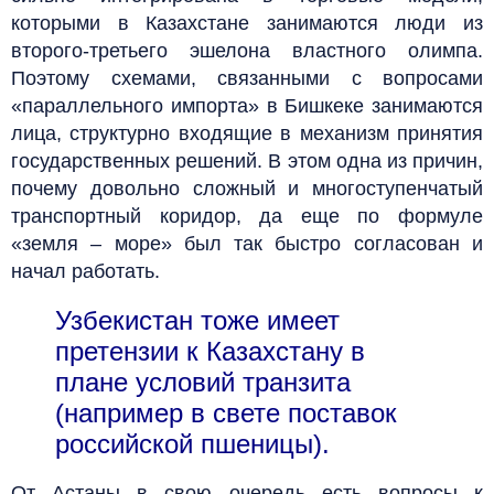
которыми в Казахстане занимаются люди из
второго-третьего эшелона властного олимпа.
Поэтому схемами, связанными с вопросами
«параллельного импорта» в Бишкеке занимаются
лица, структурно входящие в механизм принятия
государственных решений. В этом одна из причин,
почему довольно сложный и многоступенчатый
транспортный коридор, да еще по формуле
«земля – море» был так быстро согласован и
начал работать.
Узбекистан тоже имеет
претензии к Казахстану в
плане условий транзита
(например в свете поставок
российской пшеницы).
От Астаны в свою очередь есть вопросы к