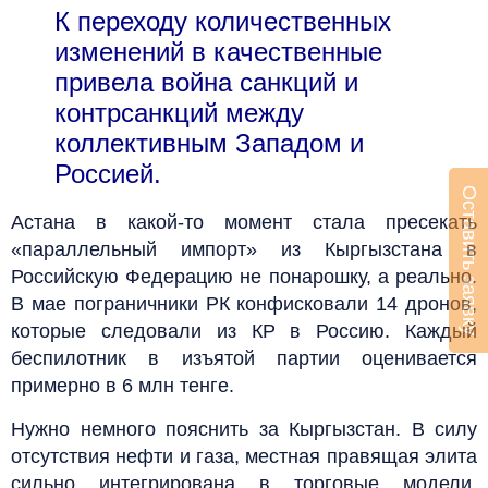
К переходу количественных
изменений в качественные
привела война санкций и
контрсанкций между
коллективным Западом и
Россией.
Оставить заявку
Астана в какой-то момент стала пресекать
«параллельный импорт» из Кыргызстана в
Российскую Федерацию не понарошку, а реально.
В мае пограничники РК конфисковали 14 дронов,
которые следовали из КР в Россию. Каждый
беспилотник в изъятой партии оценивается
примерно в 6 млн тенге.
Нужно немного пояснить за Кыргызстан. В силу
отсутствия нефти и газа, местная правящая элита
сильно интегрирована в торговые модели,