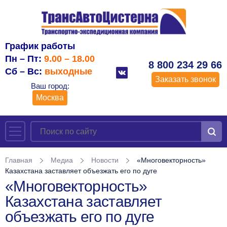
График работы
Пн – Пт:
9.00 – 18.00
8 800 234 29 66
Сб – Вс:
выходные
Заказать звонок
Ваш город:
Москва
Главная
Медиа
Новости
«Многовекторность»
Казахстана заставляет объезжать его по дуге
«Многовекторность»
Казахстана заставляет
объезжать его по дуге