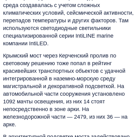
среда создавалась с учетом сложных
климатических условий, сейсмической активности,
перепадов температуры и других факторов. Там
используются светодиодные светильники
специализированной серии IntiLINE marine
компании IntiLED.
Крымский мост через Керченский пролив по
световому решению тоже попал в рейтинг
красивейших транспортных объектов с удачной
интегрированной в наземно-морскую среду
магистральной и декоративной подсветкой. На
автомобильной части сооружения установлено
1092 мачты освещения, из них 14 стоят
непосредственно в зоне арки. На
железнодорожной части — 2479, из них 36 — на
арке.
В архитектурной подсветке моста задействовано