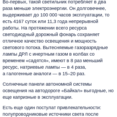
Во-первых, такой светильник потребляет в два
раза меньше электроэнергии. Он долговечнее,
выдерживает до 100 000 часов эксплуатации, то
есть 4167 суток или 11,3 года непрерывной
работы. На протяжении всего ресурса
светодиодный дорожный фонарь сохраняет
отличное качество освещения и мощность
светового потока. Вытесняемые газоразрядные
лампы ДРЛ с инертным газом в колбах со
временем «садятся», имеют в 8 раз меньший
ресурс, натриевые лампы — в 4 раза,
а галогенные аналоги — в 15–20 раз.
С
олнечные панели автономной системы
освещения на автодороге «Байкал» выгодные, но
еще капризные в эксплуатации.
Есть еще один постулат привлекательности:
полупроводниковые источники света после