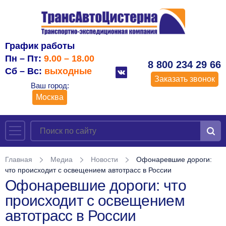
График работы
Пн – Пт:
9.00 – 18.00
8 800 234 29 66
Сб – Вс:
выходные
Заказать звонок
Ваш город:
Москва
Главная
Медиа
Новости
Офонаревшие дороги:
что происходит с освещением автотрасс в России
Офонаревшие дороги: что
происходит с освещением
автотрасс в России