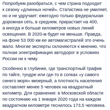
Попробуем разобраться, с чем страна подходит
к сезону «длинных ночей». Статистика не умиляет,
но и не удручает: ежегодно только федеральная
дорожная сеть, в среднем, прирастает на 400,
а иногда и больше километров новых линий
освещения. В 2020‑м будет не меньше. Правда,
на фоне 53 000 км ее автомагистралей это очень
мало. Многие эксперты склоняются к мнению, что
полная электрификация автодорог в условиях
России ни к чему.
Особенно в глубинке, где транспортный трафик
по тайге, тундре или где-то в сопках «у самого
синего моря» мизерный, а плотность населения
составляет менее 5 человек на квадратный
километр. Для сравнения: в Московской области
по состоянию на 1 января 2020 года на каждом
квадратном километре теснилось 173,5 человека.