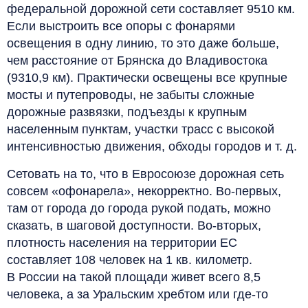
федеральной дорожной сети составляет 9510 км.
Если выстроить все опоры с фонарями
освещения в одну линию, то это даже больше,
чем расстояние от Брянска до Владивостока
(9310,9 км). Практически освещены все крупные
мосты и путепроводы, не забыты сложные
дорожные развязки, подъезды к крупным
населенным пунктам, участки трасс с высокой
интенсивностью движения, обходы городов и т. д.
Сетовать на то, что в Евросоюзе дорожная сеть
совсем «офонарела», некорректно. Во-первых,
там от города до города рукой подать, можно
сказать, в шаговой доступности. Во-вторых,
плотность населения на территории ЕС
составляет 108 человек на 1 кв. километр.
В России на такой площади живет всего 8,5
человека, а за Уральским хребтом или где-то