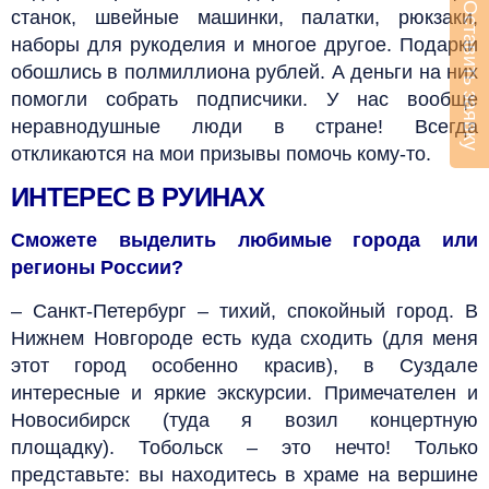
Оставить заявку
станок, швейные машинки, палатки, рюкзаки,
наборы для рукоделия и многое другое. Подарки
обошлись в полмиллиона рублей. А деньги на них
помогли собрать подписчики. У нас вообще
неравнодушные люди в стране! Всегда
откликаются на мои призывы помочь кому-то.
ИНТЕРЕС В РУИНАХ
Сможете выделить любимые города или
регионы России?
– Санкт-Петербург – тихий, спокойный город. В
Нижнем Новгороде есть куда сходить (для меня
этот город особенно красив), в Суздале
интересные и яркие экскурсии. Примечателен и
Новосибирск (туда я возил концертную
площадку). Тобольск – это нечто! Только
представьте: вы находитесь в храме на вершине