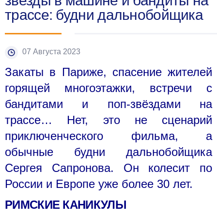
звезды в машине и бандиты на
трассе: будни дальнобойщика
07 Августа 2023
Закаты в Париже, спасение жителей
горящей многоэтажки, встречи с
бандитами и поп-звёздами на
трассе… Нет, это не сценарий
приключенческого фильма, а
обычные будни дальнобойщика
Сергея Сапронова. Он колесит по
России и Европе уже более 30 лет.
РИМСКИЕ КАНИКУЛЫ