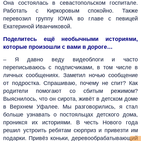
Она состоялась в севастопольском госпитале.
Работать с Киркоровым спокойно. Также
перевозил группу IOWA во главе с певицей
Екатериной Иванчиковой.
Поделитесь ещё необычными историями,
которые произошли с вами в дороге…
– Я давно веду видеоблоги и часто
переписываюсь с подписчиками, в том числе в
личных сообщениях. Заметил ночью сообщение
от подростка. Спрашиваю, почему не спит? Как
родители помогают со сбитым режимом?
Выяснилось, что он сирота, живёт в детском доме
в Верхнем Уфалее. Мы разговорились, я стал
больше узнавать о постояльцах детского дома,
проникся их историями. В честь Нового года
решил устроить ребятам сюрприз и привезти им
подарки. Привёз коньки, деревообрабатывающий