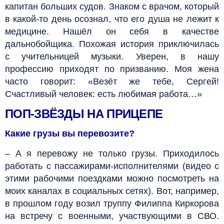
капитан больших судов. Знаком с врачом, который
в какой-то день осознал, что его душа не лежит к
медицине. Нашёл он себя в качестве
дальнобойщика. Похожая история приключилась
с учительницей музыки. Уверен, в нашу
профессию приходят по призванию. Моя жена
часто говорит: «Везёт же тебе, Сергей!
Счастливый человек: есть любимая работа…»
ПОП-ЗВЁЗДЫ НА ПРИЦЕПЕ
Какие грузы вы перевозите?
– А я перевожу не только грузы. Приходилось
работать с пассажирами-исполнителями (видео с
этими рабочими поездками можно посмотреть на
моих каналах в социальных сетях). Вот, например,
в прошлом году возил труппу Филиппа Киркорова
на встречу с военными, участвующими в СВО.