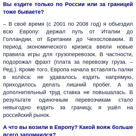
Вы ездите только по России или за границей
тоже бываете?
– В своё время (с 2001 по 2008 год) я объездил
всю Европу: держал путь от Италии до
Голландии, от Британии до Чехословакии. В
период экономического кризиса ввели новые
правила игры для грузоперевозок. В частности,
подорожал фрахт (плата за перевозку груза. –
Ред.). Кроме того, Европа начала вставлять палки
в колёса: не удавалось ездить напрямую,
приходилось делать лишний пробег. А за
дополнительный труд ставка не повышалась. В
результате одиночным перевозчикам стало
невыгодно ездить за границу, я ушёл на
российский рынок.
А что вы возили в Европу? Какой вояж больше
всего запомнился?