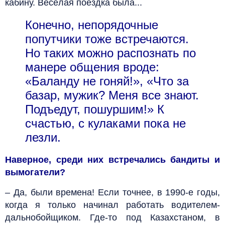
кабину. Весёлая поездка была...
Конечно, непорядочные
попутчики тоже встречаются.
Но таких можно распознать по
манере общения вроде:
«Баланду не гоняй!», «Что за
базар, мужик? Меня все знают.
Подъедут, пошуршим!» К
счастью, с кулаками пока не
лезли.
Наверное, среди них встречались бандиты и
вымогатели?
– Да, были времена! Если точнее, в 1990-е годы,
когда я только начинал работать водителем-
дальнобойщиком. Где-то под Казахстаном, в