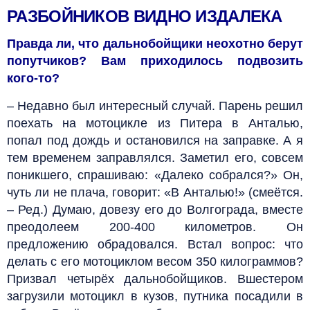
РАЗБОЙНИКОВ ВИДНО ИЗДАЛЕКА
Правда ли, что дальнобойщики неохотно берут
попутчиков? Вам приходилось подвозить
кого-то?
– Недавно был интересный случай. Парень решил
поехать на мотоцикле из Питера в Анталью,
попал под дождь и остановился на заправке. А я
тем временем заправлялся. Заметил его, совсем
поникшего, спрашиваю: «Далеко собрался?» Он,
чуть ли не плача, говорит: «В Анталью!» (смеётся.
– Ред.) Думаю, довезу его до Волгограда, вместе
преодолеем 200-400 километров. Он
предложению обрадовался. Встал вопрос: что
делать с его мотоциклом весом 350 килограммов?
Призвал четырёх дальнобойщиков. Вшестером
загрузили мотоцикл в кузов, путника посадили в