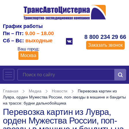
График работы
Пн – Пт:
9.00 – 18.00
8 800 234 29 66
Сб – Вс:
выходные
Заказать звонок
Ваш город:
Москва
Главная
Медиа
Новости
Перевозка картин из
Лувра, орден Мужества России, поп-звезды в машине и бандиты
на трассе: будни дальнобойщика
Перевозка картин из Лувра,
орден Мужества России, поп-