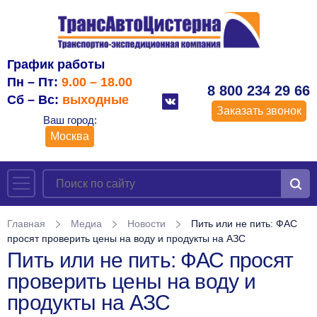
График работы
Пн – Пт:
9.00 – 18.00
8 800 234 29 66
Сб – Вс:
выходные
Заказать звонок
Ваш город:
Москва
Главная
Медиа
Новости
Пить или не пить: ФАС
просят проверить цены на воду и продукты на АЗС
Пить или не пить: ФАС просят
проверить цены на воду и
продукты на АЗС