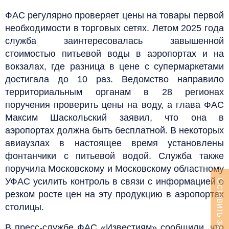
ФАС регулярно проверяет цены на товары первой
необходимости в торговых сетях. Летом 2025 года
служба заинтересовалась завышенной
стоимостью питьевой воды в аэропортах и на
вокзалах, где разница в цене с супермаркетами
достигала до 10 раз. Ведомство направило
территориальным органам в 28 регионах
поручения проверить цены на воду, а глава ФАС
Максим Шаскольский заявил, что она в
аэропортах должна быть бесплатной. В некоторых
авиаузлах в настоящее время установлены
фонтанчики с питьевой водой. Служба также
поручила Московскому и Московскому областному
УФАС усилить контроль в связи с информацией о
Оставить заявку
резком росте цен на эту продукцию в аэропортах
столицы.
В пресс-службе ФАС «Известиям» сообщили, что