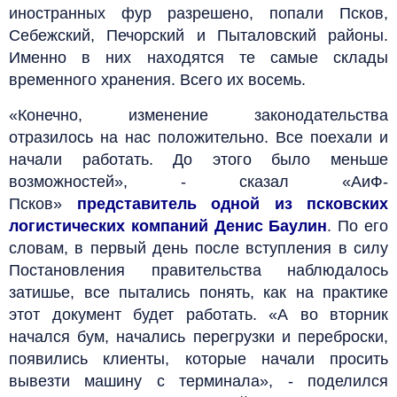
иностранных фур разрешено, попали Псков,
Себежский, Печорский и Пыталовский районы.
Именно в них находятся те самые склады
временного хранения. Всего их восемь.
«Конечно, изменение законодательства
отразилось на нас положительно. Все поехали и
начали работать. До этого было меньше
возможностей», - сказал «АиФ-
Псков»
представитель одной из псковских
логистических компаний Денис Баулин
. По его
словам, в первый день после вступления в силу
Постановления правительства наблюдалось
затишье, все пытались понять, как на практике
этот документ будет работать. «А во вторник
начался бум, начались перегрузки и переброски,
появились клиенты, которые начали просить
вывезти машину с терминала», - поделился