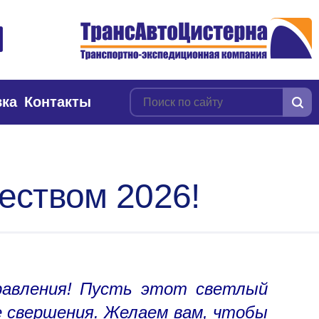
вка
Контакты
еством 2026!
равления! Пусть этот светлый
е свершения. Желаем вам, чтобы