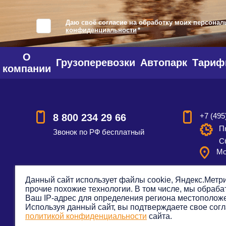
Даю своё согласие на обработку моих персонал
конфиденциальности
*
О
Грузоперевозки
Автопарк
Тари
компании
+7 (495
8 800 234 29 66
Пн
Звонок по РФ бесплатный
С
Мо
Данный сайт использует файлы cookie, Яндекс.Метри
прочие похожие технологии. В том числе, мы обраб
Смотреть на карте
Оставить
Ваш IP-адрес для определения региона местополож
Используя данный сайт, вы подтверждаете свое согл
политикой конфиденциальности
сайта.