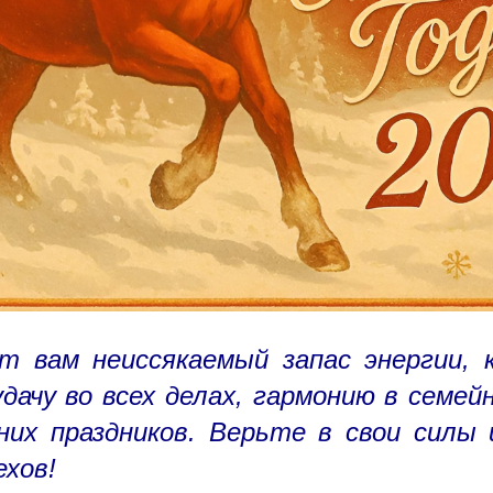
т вам неиссякаемый запас энергии, к
дачу во всех делах, гармонию в семей
их праздников. Верьте в свои силы
ехов!