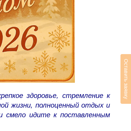
Оставить заявку
репкое здоровье, стремление к
ной жизни, полноценный отдых и
 и смело идите к поставленным