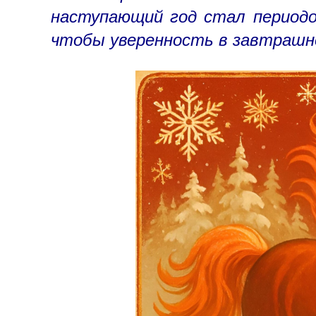
наступающий год стал периодо
чтобы уверенность в завтрашне