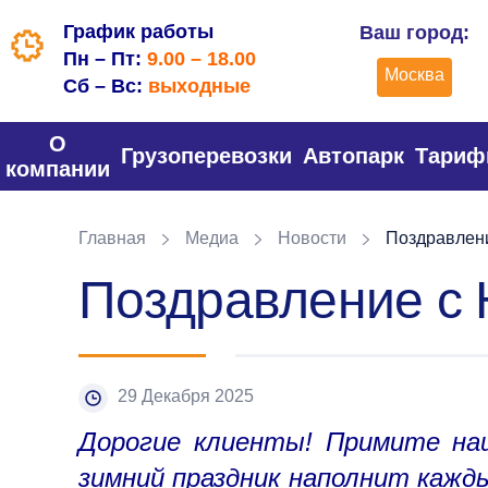
График работы
Ваш город:
Пн – Пт:
9.00 – 18.00
Москва
Сб – Вс:
выходные
О
Грузоперевозки
Автопарк
Тари
компании
Главная
Медиа
Новости
Поздравлени
Поздравление с 
29 Декабря 2025
Дорогие клиенты! Примите на
зимний праздник наполнит кажд