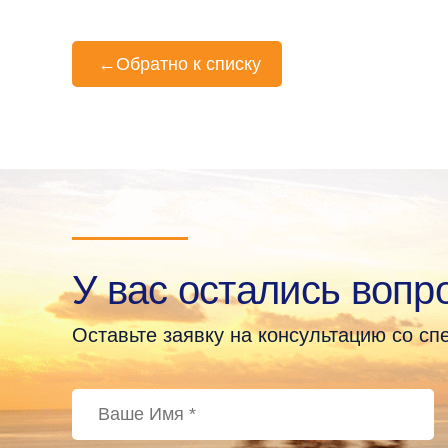
←
Обратно к списку
У вас остались вопр
Оставьте заявку на консультацию со с